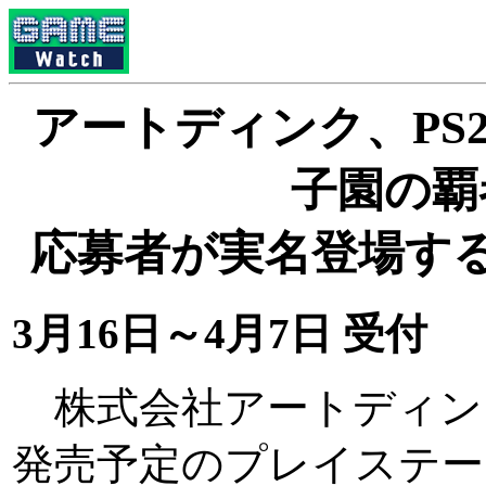
アートディンク、PS
子園の覇
応募者が実名登場す
3月16日～4月7日 受付
株式会社アートディンク
発売予定のプレイステー