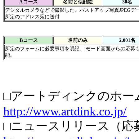
Aコース
名前と似顔絵
30名
デジタルカメラなどで撮影した、バストアップ写真JPEGデ
所定のアドレス宛に送付
Bコース
名前のみ
2,001名
所定のフォームに必要事項を明記。iモード画面からの応募
能。
□アートディンクのホー
http://www.artdink.co.jp/
□ニュースリリース（応