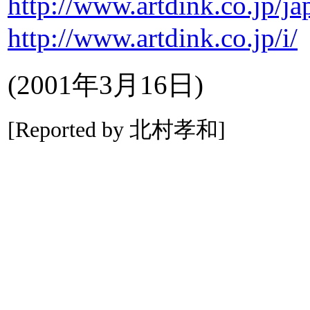
http://www.artdink.co.jp/ja
http://www.artdink.co.jp/i/
(2001年3月16日)
[Reported by 北村孝和]