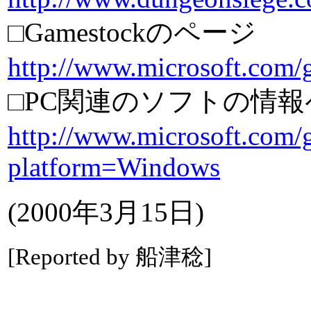
□Gamestockのページ
http://www.microsoft.com/
□PC関連のソフトの情
http://www.microsoft.com/
platform=Windows
(2000年3月15日)
[Reported by 船津稔]