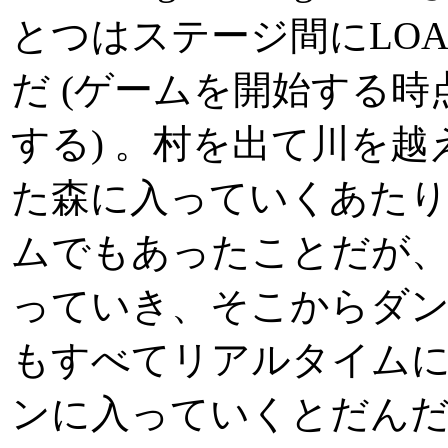
とつはステージ間にLOA
だ (ゲームを開始する時点
する) 。村を出て川を
た森に入っていくあた
ムでもあったことだが、
っていき、そこからダ
もすべてリアルタイム
ンに入っていくとだん