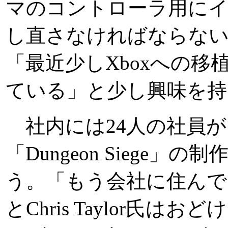
マのコントローラ用に
し直さなければならな
「最近少しXboxへの
ている」と少し興味を持
社内には24人の社員が
「Dungeon Siege
う。「もう会社に住んで
とChris Taylor氏