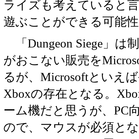
ライズも考えていると言
遊ぶことができる可能性
「Dungeon Siege」は制作
がおこない販売をMicro
るが、Microsoftと
Xboxの存在となる。X
ーム機だと思うが、PC
ので、マウスが必須と