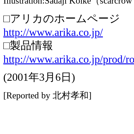
Illustration:Sadaji Koike（scarcrow
□アリカのホームページ
http://www.arika.co.jp/
□製品情報
http://www.arika.co.jp/prod/r
(2001年3月6日)
[Reported by 北村孝和]