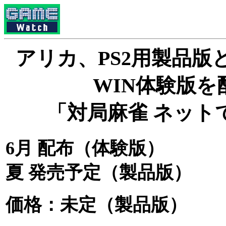
アリカ、PS2用製品版
WIN体験版を
「対局麻雀 ネット
6月 配布（体験版）
夏 発売予定（製品版）
価格：未定（製品版）