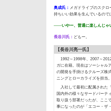
奥成氏：
メガドライブのスクロ
持ちいい効果を生んでいるので
――
いやー、普通に楽しんじゃ
長谷川氏：
どもー。
【長谷川亮一氏】
1992～1998年、2007～2
ガに在籍。現在はソーシャル
の開発を手掛けるクルーズ株
ニングとローカライズを担当
入社して最初に配属された「
国内外の様々なサードパーテ
取り扱う部署だったが、ここ
事になったのが「エコー・ザ