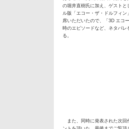
の堀井直樹氏に加え、ゲストと
ル版「エコー・ザ・ドルフィン
席いただいたので、「3D エコ
時のエピソードなど、ネタバレ
る。
また、同時に発表された次回作「
ントを頂いた。最後までご覧頂