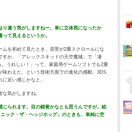
はり違う気がしますねー。単に立体視になったか
違って見えるというか。
ームを初めて見たとき、背景が2重スクロールにな
ですか。「アレックスキッドの天空魔城」で「凄
る。うれしい！」って。家庭用ゲームソフトでも2重
が味わえた、という技術方面での進化の感動。3DS
れに近い感じかなと。
覚な気がしますね。
感じられます。目の錯覚かなとも思うんですが。絵
ソニック・ザ・ヘッジホッグ」のときも、単純に空