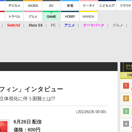
Switch2
Xbox SX
PC
アニメ
テーマパーク
グルメ
 Vita
3DS
アーケード
VR
1
ルフィン」インタビュー
立体視化に伴う困難とは!?
（2013/6/26 00:00）
6月26日 配信
価格：600円