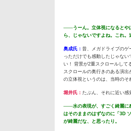
――
うーん。立体視になるとや
ら、じゃないですよね。これ。
奥成氏：
昔、メガドライブのゲ
っただけでも感動したじゃない
い！ 背景が2重スクロールして
スクロールの奥行きのある演出
の立体視というのは、当時のそ
堀井氏：
たぶん、それに近い感
――
水の表現が、すごく綺麗に
はそのままのはずなのに「3D 
が綺麗だな、と思ったり。