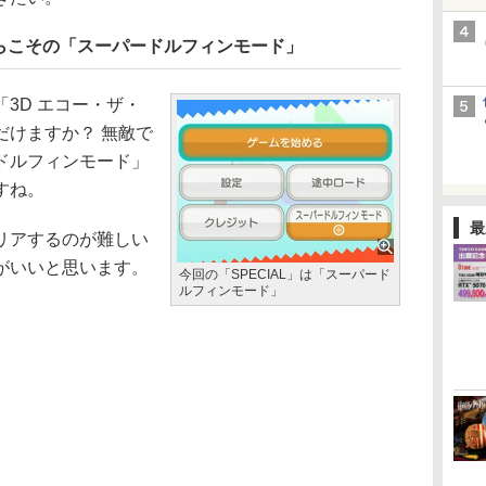
らこその「スーパードルフィンモード」
3D エコー・ザ・
だけますか？ 無敵で
ドルフィンモード」
すね。
最
リアするのが難しい
がいいと思います。
今回の「SPECIAL」は「スーパード
ルフィンモード」