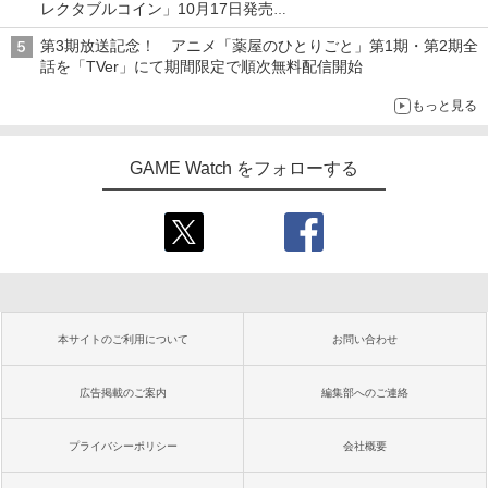
レクタブルコイン」10月17日発売
スクエニ・e-STOREで予約受付中
第3期放送記念！ アニメ「薬屋のひとりごと」第1期・第2期全
話を「TVer」にて期間限定で順次無料配信開始
もっと見る
GAME Watch をフォローする
本サイトのご利用について
お問い合わせ
広告掲載のご案内
編集部へのご連絡
プライバシーポリシー
会社概要