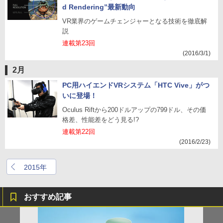
d Rendering”最新動向
VR業界のゲームチェンジャーとなる技術を徹底解
説
連載第23回
(2016/3/1)
2月
PC用ハイエンドVRシステム「HTC Vive」がつ
いに登場！
Oculus Riftから200ドルアップの799ドル、その価
格差、性能差をどう見る!?
連載第22回
(2016/2/23)
2015年
おすすめ記事