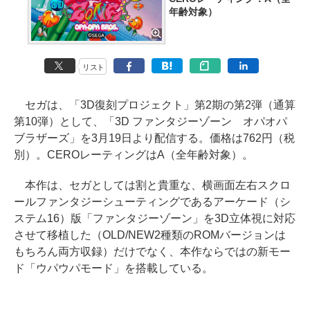
年齢対象）
リスト
セガは、「3D復刻プロジェクト」第2期の第2弾（通算
第10弾）として、「3D ファンタジーゾーン オパオパ
ブラザーズ」を3月19日より配信する。価格は762円（税
別）。CEROレーティングはA（全年齢対象）。
本作は、セガとしては割と貴重な、横画面左右スクロ
ールファンタジーシューティングであるアーケード（シ
ステム16）版「ファンタジーゾーン」を3D立体視に対応
させて移植した（OLD/NEW2種類のROMバージョンは
もちろん両方収録）だけでなく、本作ならではの新モー
ド「ウパウパモード」を搭載している。