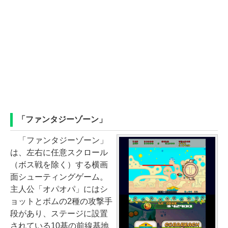
「ファンタジーゾーン」
「ファンタジーゾーン」
は、左右に任意スクロール
（ボス戦を除く）する横画
面シューティングゲーム。
主人公「オパオパ」にはシ
ョットとボムの2種の攻撃手
段があり、ステージに設置
されている10基の前線基地