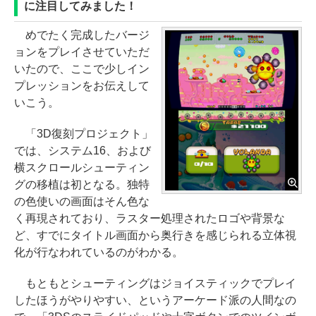
に注目してみました！
めでたく完成したバージ
ョンをプレイさせていただ
いたので、ここで少しイン
プレッションをお伝えして
いこう。
「3D復刻プロジェクト」
では、システム16、および
横スクロールシューティン
グの移植は初となる。独特
の色使いの画面はそん色な
く再現されており、ラスター処理されたロゴや背景な
ど、すでにタイトル画面から奥行きを感じられる立体視
化が行なわれているのがわかる。
もともとシューティングはジョイスティックでプレイ
したほうがやりやすい、というアーケード派の人間なの