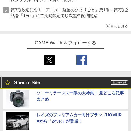
レクタブルコイン」10月17日発売
スクエニ・e-STOREで予約受付中
第3期放送記念！ アニメ「薬屋のひとりごと」第1期・第2期全
話を「TVer」にて期間限定で順次無料配信開始
もっと見る
GAME Watch をフォローする
Special Site
ソニーミラーレス一眼の大特集！ 見どころ記事
まとめ
レイズのプレミアムカー向けブランドHOMUR
Aから「2×9R」が登場！