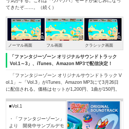
う気がする。これは「ウパウパ」モードが楽しみになっ
てきたぞ……。（続く）
ノーマル画面
フル画面
クラシック画面
「ファンタジーゾーン オリジナルサウンドトラック
Vol.1～3」、iTunes、Amazon MP3で配信決定！
「ファンタジーゾーン オリジナルサウンドトラック V
ol.1」～「Vol.3」がiTunes、Amazon MP3にて3月26日
に配信される。価格はセットが1,200円、1曲が150円。
■Vol.1
・「ファンタジーゾーン」
より 開発中サンプルデモ