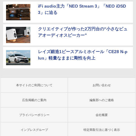
iFi audio主力「NEO Stream 3」「NEO iDSD
3」に迫る
クリエイティブが作った2万円台の“小さなピュ
アオーディオスピーカー”
レイズ鍛造1ピースアルミホイール「CE28 N-p
lus」軽量なままに剛性を向上
本サイトのご利用について
お問い合わせ
広告掲載のご案内
編集部へのご連絡
プライバシーポリシー
会社概要
インプレスグループ
特定商取引法に基づく表示