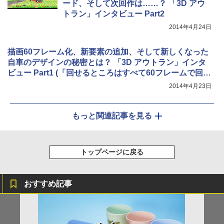
ード、そして次回作は……？ 「3D アウ
トラン」インタビュー Part2
2014年4月24日
描画60フレーム化、新要素の追加、そして新しくなった
自車のデザインの秘密とは？ 「3D アウトラン」インタ
ビュー Part1 (「回せるところはすべて60フレームで回
す！」 オリジナルを超える「アウトラン」の移植)
2014年4月23日
もっと関連記事を見る
トップページに戻る
おすすめ記事