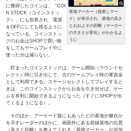
に獲得したコインは、「COI
基地マーカー（指差しマー
N STOCK（コインストッ
ク）が表示され、基地の高さ
ク）」にも加算され、電源
とおおよその距離（マーカー
をOFFにしても残るように
の大きさが変化）がわかるよ
なっている。コインストッ
うに
クのお金はSHOPで買い物
をしてもゲームプレイ中に
使った分は減らない。
貯まったコインストックは、ゲーム開始（ラウンドセ
レクト）時に引き出して、次のゲームプレイ時の軍資金
として利用できる。ステージセレクトしてプレイすると
きは、このコインストックからお金を引き出せば、ゲー
ムを有利に開始できるようになった（すぐにSHOPが出
てくるようになる）。
そのほか、アーケード版にもあったどの基地が健在か
を示すレーダーのほかに、画面外にある前線基地の位置
（高さと距離）を教えてくれる「基地マーカー」が追加