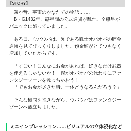
【STORY】
遥か昔、宇宙のかなたでの物語……。
B・G1432年、惑星間の公式通貨が乱れ、全惑星が
パニックに陥っていました。
ある日、ウパウパは、兄である戦士オパオパの貯金
通帳を見てびっくりしました。預金額がとてつもなく
増加していたからです。
「すごい！こんなにお金があれば、好きなだけ武器
を使えるじゃないか！ 僕がオパオパの代わりにファ
ンタジーゾーンを救っちゃおう！」
「でもお金が尽きた時、一体どうなるんだろう？」
そんな疑問を抱きながら、ウパウパはファンタジー
ゾーンへ旅立ちました。
ミニインプレッション……ビジュアルの立体視化など