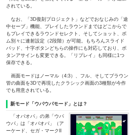
されている。
なお、「3D復刻プロジェクト」などでおなじみの「途
中セーブ」機能、プレイしたラウンドまではどこからで
もプレイできるラウンドセレクト、そしてショット、ボ
ム別々に連射設定（2段階）が可能。もちろんスライド
パッド、十字ボタンどちらの操作にも対応しており、ボ
タンアサインも変更できる。「リプレイ」も同様に1つ
保存できる。
画面モードはノーマル（4:3）、フル、そしてブラウン
管の曲面を3Dで再現したクラシック画面の3種類が今作
でも用意されている。
新モード「ウパウパモード」とは？
「オパオパ」の弟「ウパ
ウパ」は「オパオパ」（ア
ーケード、セガ・マークII