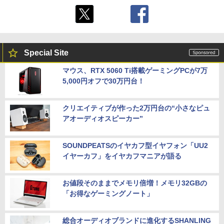
Special Site
マウス、RTX 5060 Ti搭載ゲーミングPCが7万
5,000円オフで30万円台！
クリエイティブが作った2万円台の“小さなピュ
アオーディオスピーカー”
SOUNDPEATSのイヤカフ型イヤフォン「UU2
イヤーカフ」をイヤカフマニアが語る
お値段そのままでメモリ倍増！メモリ32GBの
「お得なゲーミングノート」
総合オーディオブランドに進化するSHANLING