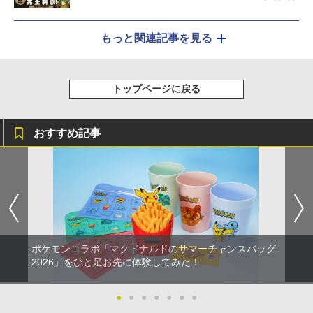
もっと関連記事を見る
トップページに戻る
おすすめ記事
ポケモンコラボ「マクドナルドのサマーチャンスバッグ
2026」をひと足お先に体験してみた！
●
●
●
●
●
●
●