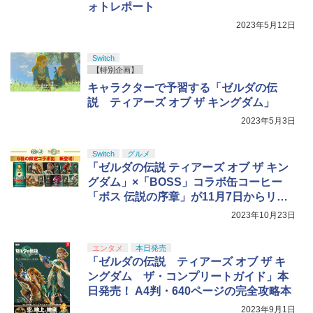
ォトレポート
2023年5月12日
Switch
【特別企画】
キャラクターで予習する「ゼルダの伝
説 ティアーズ オブ ザ キングダム」
2023年5月3日
Switch
グルメ
「ゼルダの伝説 ティアーズ オブ ザ キン
グダム」×「BOSS」コラボ缶コーヒー
「ボス 伝説の序章」が11月7日からリニ
ューアル！
2023年10月23日
エンタメ
本日発売
「ゼルダの伝説 ティアーズ オブ ザ キ
ングダム ザ・コンプリートガイド」本
日発売！ A4判・640ページの完全攻略本
2023年9月1日