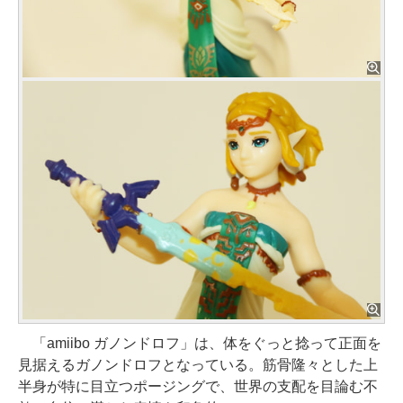
「amiibo ガノンドロフ」は、体をぐっと捻って正面を
見据えるガノンドロフとなっている。筋骨隆々とした上
半身が特に目立つポージングで、世界の支配を目論む不