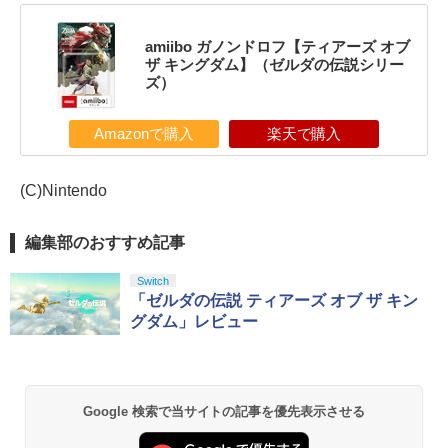
amiibo ガノンドロフ【ティアーズ オブ
ザ キングダム】（ゼルダの伝説シリー
ズ）
Amazonで購入
楽天で購入
(C)Nintendo
編集部のおすすめ記事
Switch
「ゼルダの伝説 ティアーズ オブ ザ キン
グダム」レビュー
Google 検索で当サイトの記事を優先表示させる