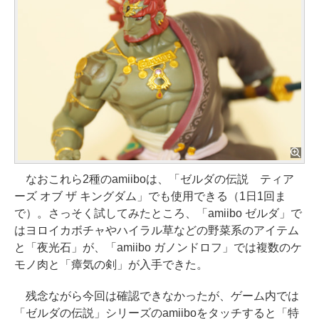
なおこれら2種のamiiboは、「ゼルダの伝説 ティア
ーズ オブ ザ キングダム」でも使用できる（1日1回ま
で）。さっそく試してみたところ、「amiibo ゼルダ」で
はヨロイカボチャやハイラル草などの野菜系のアイテム
と「夜光石」が、「amiibo ガノンドロフ」では複数のケ
モノ肉と「瘴気の剣」が入手できた。
残念ながら今回は確認できなかったが、ゲーム内では
「ゼルダの伝説」シリーズのamiiboをタッチすると「特