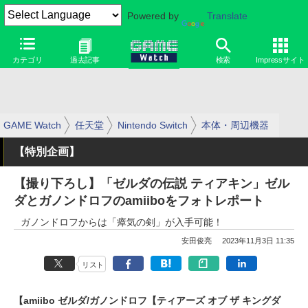
Powered by
Translate
カテゴリ
過去記事
検索
Impressサイト
GAME Watch
任天堂
Nintendo Switch
本体・周辺機器
【特別企画】
【撮り下ろし】「ゼルダの伝説 ティアキン」ゼル
ダとガノンドロフのamiiboをフォトレポート
ガノンドロフからは「瘴気の剣」が入手可能！
安田俊亮
2023年11月3日 11:35
リスト
【amiibo ゼルダ/ガノンドロフ【ティアーズ オブ ザ キングダ