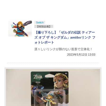
Switch
【特別企画】
【撮り下ろし】「ゼルダの伝説 ティアー
ズ オブ ザ キングダム」amiiboリンク フ
ォトレポート
凛々しいリンクが隙のない造形で立体化！
2023年5月12日 13:03