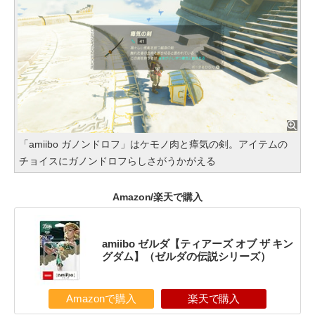
「amiibo ガノンドロフ」はケモノ肉と瘴気の剣。アイテムの
チョイスにガノンドロフらしさがうかがえる
Amazon/楽天で購入
amiibo ゼルダ【ティアーズ オブ ザ キン
グダム】（ゼルダの伝説シリーズ）
Amazonで購入
楽天で購入