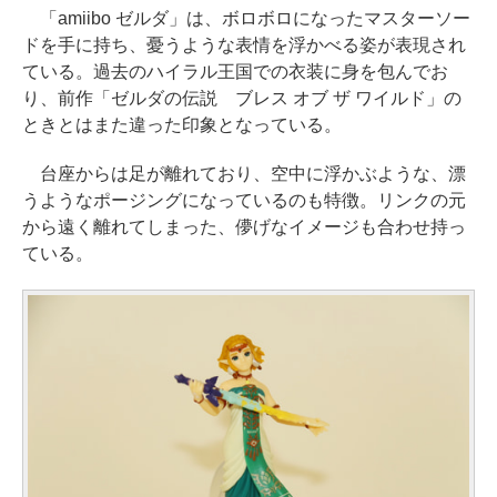
「amiibo ゼルダ」は、ボロボロになったマスターソー
ドを手に持ち、憂うような表情を浮かべる姿が表現され
ている。過去のハイラル王国での衣装に身を包んでお
り、前作「ゼルダの伝説 ブレス オブ ザ ワイルド」の
ときとはまた違った印象となっている。
台座からは足が離れており、空中に浮かぶような、漂
うようなポージングになっているのも特徴。リンクの元
から遠く離れてしまった、儚げなイメージも合わせ持っ
ている。