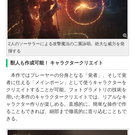
2人のソーサラーによる攻撃魔法の二重詠唱。絶大な威力を発
揮する
獣人も作成可能！ キャラクタークリエイト
本作ではプレーヤーの分身となる「覚者」、そして覚
者に仕える「メインポーン」として使うキャラクターを
クリエイトすることが可能。フォトグラメトリの技術を
用いた本作のキャラクタークリエイトでは、リアルなキ
ャラクター作りが楽しめる。直感的に、簡単な操作で作
ることもできれば、細部まで徹底的に造り込むこともで
きる。