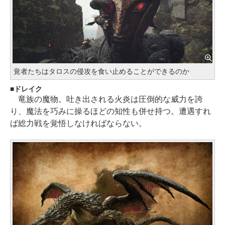
覚者たちはタロスの侵攻を食い止めることができるのか
ドレイク
竜族の魔物。吐き出される火炎は圧倒的な威力を誇
り、魔法を巧みに操るほどの知性も併せ持つ。遭遇すれ
ば総力戦を覚悟しなければならない。