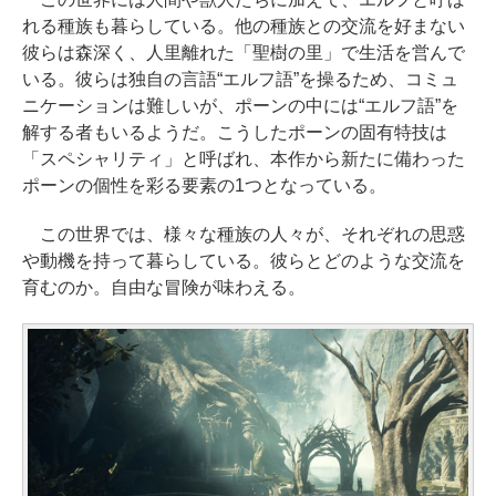
れる種族も暮らしている。他の種族との交流を好まない
彼らは森深く、人里離れた「聖樹の里」で生活を営んで
いる。彼らは独自の言語“エルフ語”を操るため、コミュ
ニケーションは難しいが、ポーンの中には“エルフ語”を
解する者もいるようだ。こうしたポーンの固有特技は
「スペシャリティ」と呼ばれ、本作から新たに備わった
ポーンの個性を彩る要素の1つとなっている。
この世界では、様々な種族の人々が、それぞれの思惑
や動機を持って暮らしている。彼らとどのような交流を
育むのか。自由な冒険が味わえる。