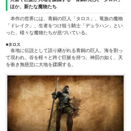
ほか、新たな魔物たち
本作の世界には、青銅の巨人「タロス」、竜族の魔物
「ドレイク」、生者をつけ狙う騎士「デュラハン」とい
った、様々な魔物たちが息づいている。
タロス
各地に伝説として語り継がれる青銅の巨人。海を割っ
て現われ、谷を軽々と跨ぐ巨躯を持つ。神罰の如く、天
を衝き無慈悲に大地を蹂躙する。