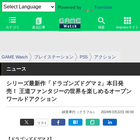
Powered by
Translate
カテゴリ
過去記事
検索
Impressサイト
GAME Watch
プレイステーション
PS5
アクション
ニュース
シリーズ最新作「ドラゴンズドグマ 2」本日発
売！ 王道ファンタジーの世界を楽しめるオープン
ワールドアクション
緑里孝行（クラフル）
2024年3月22日 00:00
リスト
【ドラゴンズドグマ 2】