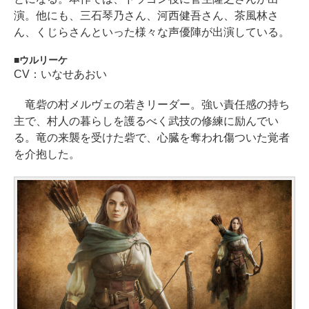
演。他にも、三石琴乃さん、河西健吾さん、茶風林さ
ん、くじらさんといった様々な声優陣が出演している。
ウルリーケ
CV：いなせあおい
竜砦の村メルヴェの若きリーダー。強い責任感の持ち
主で、村人の暮らしを護るべく武技の修練に励んでい
る。竜の来襲を受けた砦で、心臓を奪われ傷ついた覚者
を介抱した。