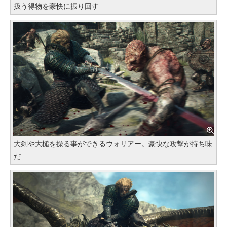
扱う得物を豪快に振り回す
大剣や大槌を操る事ができるウォリアー。豪快な攻撃が持ち味
だ