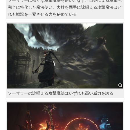
ソーサラーは様々な攻撃魔法を使いこなす、自身による攻撃へ
完全に特化した魔法使い。大杖を両手に詠唱える攻撃魔法はど
れも戦況を一変させる力を秘めている
ソーサラーの詠唱える攻撃魔法はいずれも高い威力を誇る