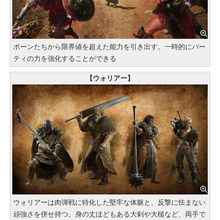
ポーンたちから限界値を超えた能力を引き出す。一時的にパー
ティの力を強化することができる
【ウォリアー】
ウォリアーは肉弾戦に特化した堅牢な体躯と、反撃に怯まない
頑強さを併せ持つ。身の丈ほどもある大剣や大槌など、両手で