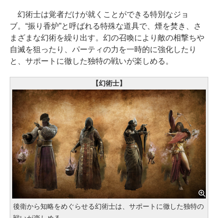
幻術士は覚者だけが就くことができる特別なジョ
ブ。“振り香炉”と呼ばれる特殊な道具で、煙を焚き、さ
まざまな幻術を繰り出す。幻の召喚により敵の相撃ちや
自滅を狙ったり、パーティの力を一時的に強化したり
と、サポートに徹した独特の戦いが楽しめる。
【幻術士】
後衛から知略をめぐらせる幻術士は、サポートに徹した独特の
戦いが楽しめる