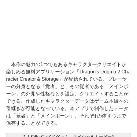
本作の魅力の1つでもあるキャラクタークリエイトが
楽しめる無料アプリケーション「Dragon's Dogma 2 Cha
racter Creator & Storage」が配信されている。プレーヤ
ーの分身となる「覚者」と、その従者である「メインポ
ーン」の外見や性格などを設定、クリエイトすることが
できる。作成したキャラクターデータはゲーム本編への
引継ぎが可能となっている。本アプリで制作したデータ
は「覚者」と「メインポーン」、それぞれ5体ずつまで
保存することができる。
【『ドラゴンズドグマ 2』 スペシャルムービー】