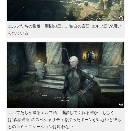
エルフたちの集落「聖樹の里」。独自の言語“エルフ語”が用い
られている
エルフたちが操るエルフ語。通訳してくれる誰か、もしく
は“森語通訳”のスペシャリティを持ったポーンがいないと彼ら
とのコミュニケーションは叶わない