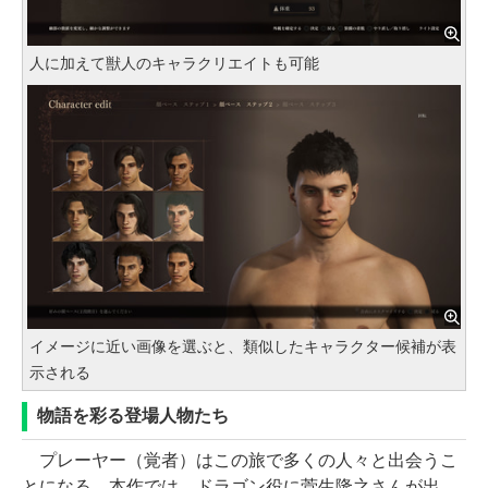
人に加えて獣人のキャラクリエイトも可能
イメージに近い画像を選ぶと、類似したキャラクター候補が表
示される
物語を彩る登場人物たち
プレーヤー（覚者）はこの旅で多くの人々と出会うこ
とになる。本作では、ドラゴン役に菅生隆之さんが出