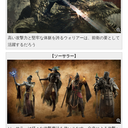
高い攻撃力と堅牢な体躯を誇るウォリアーは、前衛の要として
活躍するだろう
【ソーサラー】