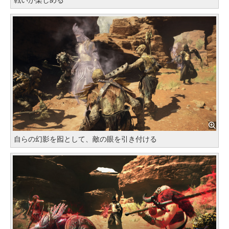
自らの幻影を囮として、敵の眼を引き付ける