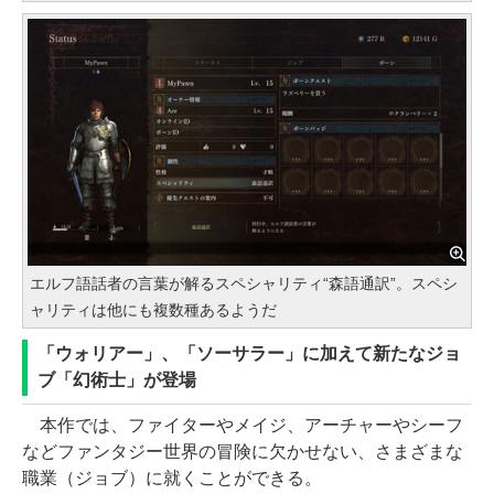
エルフ語話者の言葉が解るスペシャリティ“森語通訳”。スペシ
ャリティは他にも複数種あるようだ
「ウォリアー」、「ソーサラー」に加えて新たなジョ
ブ「幻術士」が登場
本作では、ファイターやメイジ、アーチャーやシーフ
などファンタジー世界の冒険に欠かせない、さまざまな
職業（ジョブ）に就くことができる。