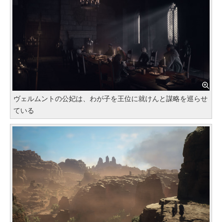
ヴェルムントの公妃は、わが子を王位に就けんと謀略を巡らせ
ている