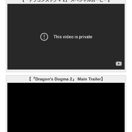
【『Dragon's Dogma 2』 Main Trailer】