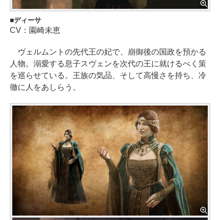
ディーサ
CV：園崎未恵
ヴェルムントの先代王の妃で、崩御後の国政を預かる
人物。溺愛する息子スヴェンを次代の王に就けるべく策
を巡らせている。王族の気品、そして高慢さを持ち、冷
徹に人をあしらう。