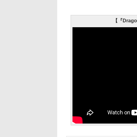
【『Dragon