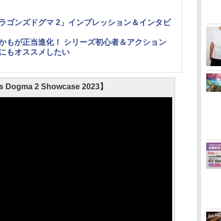
ラゴンズドグマ 2」インプレッション＆インタビ
かもが正当進化！ シリーズ初心者＆アクション
にもオススメしたい
s Dogma 2 Showcase 2023】