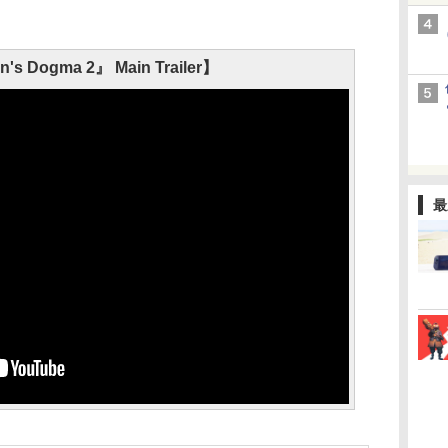
's Dogma 2』 Main Trailer】
最