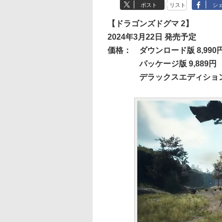
ポスト
リスト
シ
【ドラゴンズドグマ 2】
2024年3月22日 発売予定
価格：
ダウンロード版 8,990
パッケージ版 9,889円
デラックスエディション 