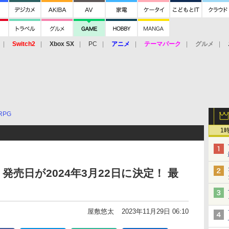
Switch2
Xbox SX
PC
アニメ
テーマパーク
グルメ
 Vita
3DS
アーケード
VR
RPG
1
発売日が2024年3月22日に決定！ 最
屋敷悠太
2023年11月29日 06:10