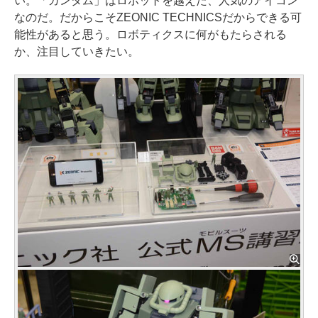
い。「ガンダム」はロボットを越えた、人気のアイコン
なのだ。だからこそZEONIC TECHNICSだからできる可
能性があると思う。ロボティクスに何がもたらされる
か、注目していきたい。