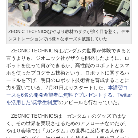
ZEONIC TECHNICSはやはり教材のザクが強く目を惹く。デモ
ンストレーションでは様々なポーズを披露していた
ZEONIC TECHNICSはガンダムの世界が体験できると
言うよりも、ジオニック社がザクを開発したように、ロ
ボットを使って何ができるか、高性能のロボットとスマ
ホを使ったプログラム技術という、ロボットに関するハ
ードルを下げ、明日のロボット技術者を育成することに
力を置いている。7月31日よりスタートした、
本講習コ
ースを6名の開発希望者に無料でプレゼントする、Twitter
を活用した“奨学生制度”
のアピールも行なっていた。
ZEONIC TECHNICSは「ガンダム」のグッズではな
く、その世界を実現させるためのアプローチなのだが、
やはり会場では「ガンダム」の世界に反応する人が多