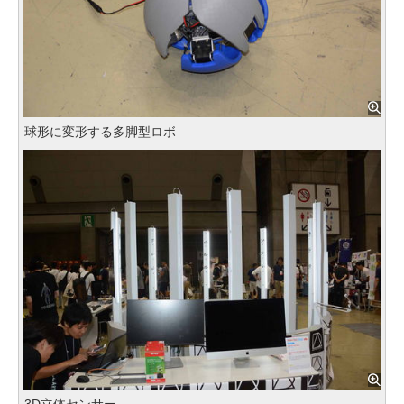
球形に変形する多脚型ロボ