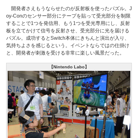
開発者さえもうならせたのが反射板を使ったパズル。J
oy-Conのセンサー部分にテープを貼って受光部分を制限
することで1つを発信用、もう1つを受光専用にし、反射
板を立てかけて信号を反射させ、受光部分に光を届ける
パズル。成功するとSwitch本体にきちんと演出が入り、
気持ちよさを感じるという。イベントならではの仕掛け
と、開発者が刺激を受ける非常に楽しい風景だった。
【Nintendo Labo】