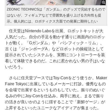
ZEONIC TECHNICSは「ガンダム」のグッズで完結するもので
はないが、フィギュアなどで雰囲気を盛り上げる方向性も提
示。個人的には、ロボティクス方面での発展に期待したい
任天堂はNintendo Laboを出展、ロボットキットが大
人気だった。自分の手足を動かす通りに画面内のロボッ
トが動く。「Gガンダム」や「パシフィック・リム」、
古くは「ジャンボーグA」などロボットの操縦法として
提示されていたシステムを、実際にコントローラーを装
着して体験できるのだ。これに惹かれない男の子はいな
いだろう。
さらに任天堂ブースではToy-Conをどう使うか、Maker
Faire Tokyoに出展しているメーカーに打診。優秀なもの
を会場で出展するというものもしていた。振りのぬいぐ
るみの中にJoy-Conを仕込み、両手に抱え、まるで振り
の活きが良いかのように揺することで「新鮮ゲージ」が
上昇するといったユニークなアイディアが集まった。