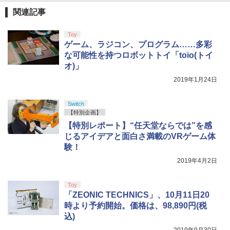
関連記事
Toy
ゲーム、ラジコン、プログラム……多彩
な可能性を持つロボットトイ「toio(トイ
オ)」
2019年1月24日
Switch
【特別企画】
【特別レポート】“任天堂ならでは”を感
じるアイデアと面白さ満載のVRゲーム体
験！
2019年4月2日
Toy
「ZEONIC TECHNICS」、10月11日20
時より予約開始。価格は、98,890円(税
込)