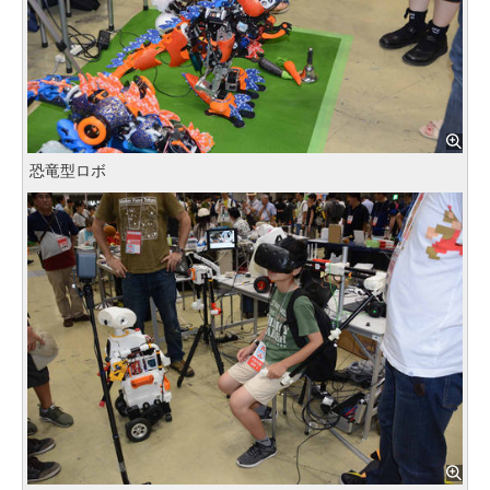
恐竜型ロボ