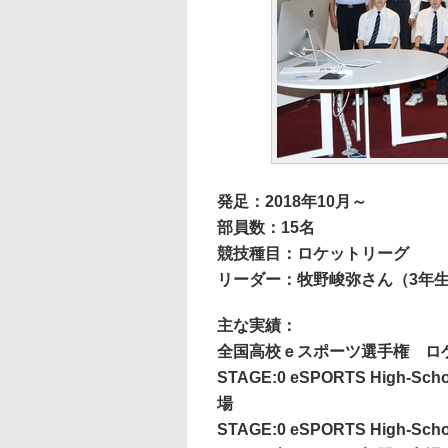
発足：2018年10月～
部員数：15名
競技種目：ロケットリーグ
リーダー：牧野峻弥さん（3年
主な実績：
全国高校ｅスポーツ選手権 ロ
STAGE:0 eSPORTS High-S
場
STAGE:0 eSPORTS High-S