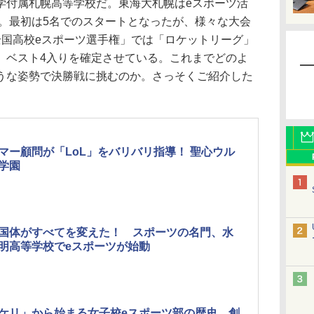
付属札幌高等学校だ。東海大札幌はeスポーツ活
動。最初は5名でのスタートとなったが、様々な大会
全国高校eスポーツ選手権」では「ロケットリーグ」
、ベスト4入りを確定させている。これまでどのよ
うな姿勢で決勝戦に挑むのか。さっそくご紹介した
マー顧問が「LoL」をバリバリ指導！ 聖心ウル
学園
国体がすべてを変えた！ スポーツの名門、水
明高等学校でeスポーツが始動
ケリ」から始まる女子校eスポーツ部の歴史。創