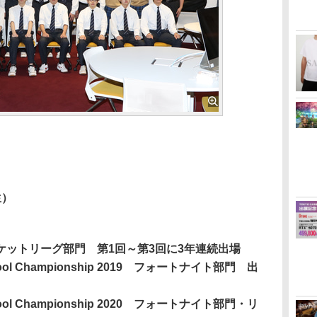
生）
ケットリーグ部門 第1回～第3回に3年連続出場
chool Championship 2019 フォートナイト部門 出
chool Championship 2020 フォートナイト部門・リ