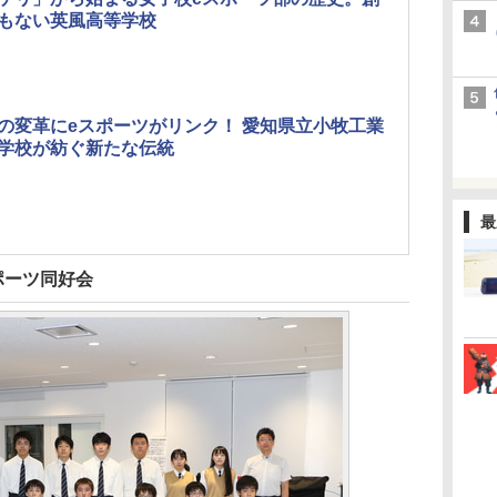
もない英風高等学校
の変革にeスポーツがリンク！ 愛知県立小牧工業
学校が紡ぐ新たな伝統
最
ポーツ同好会