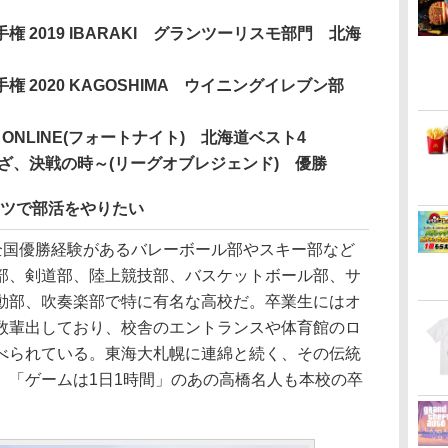
 2019 IBARAKI グランツーリスモ部門 北海
 2020 KAGOSHIMA ウイニングイレブン部
ONLINE(フォートナイト) 北海道ベスト4
ざ、決戦の時～(リーグオブレジェンド) 優勝
ーツで部活をやりたい
全国優勝経験があるバレーボール部やスキー部など
部、剣道部、陸上競技部、バスケットボール部、サ
動部、吹奏楽部で特に有名な高校だ。卒業生にはオ
数輩出しており、校舎のエントランスや体育館のロ
べられている。東海大札幌に連綿と続く、その伝統
、「ゲームは1日1時間」のあの高橋名人も本校の卒