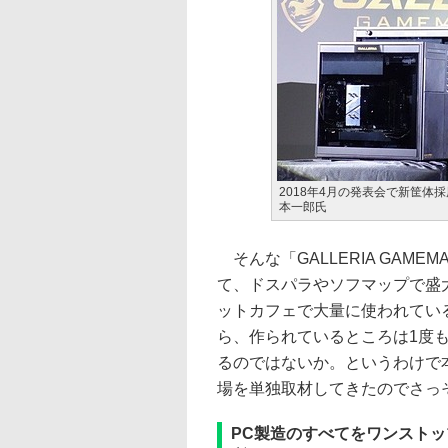
2018年4月の発表会で新筐
本一郎氏
そんな「GALLERIA GAMEM
て、ドスパラやソフマップで盛
ットカフェで大量に使われてい
ら、作られているところは1度
るのではないか。というわけで本稿で
場を単独取材してきたのでさっ
PC製造のすべてをワンスト