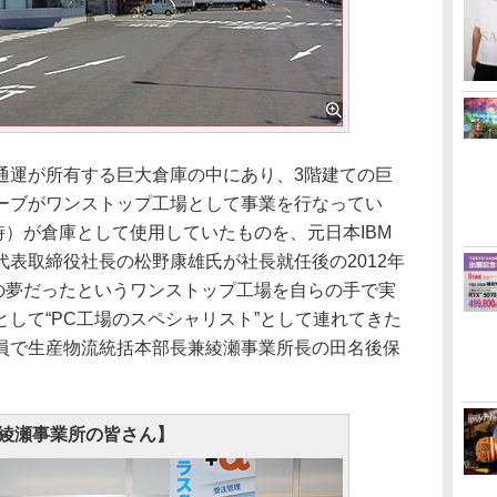
運が所有する巨大倉庫の中にあり、3階建ての巨
ーブがワンストップ工場として事業を行なってい
時）が倉庫として使用していたものを、元日本IBM
表取締役社長の松野康雄氏が社長就任後の2012年
らの夢だったというワンストップ工場を自らの手で実
して“PC工場のスペシャリスト”として連れてきた
員で生産物流統括本部長兼綾瀬事業所長の田名後保
綾瀬事業所の皆さん】