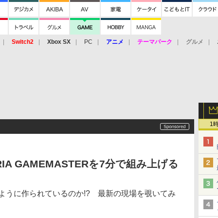
Switch2
Xbox SX
PC
アニメ
テーマパーク
グルメ
 Vita
3DS
アーケード
VR
1
IA GAMEMASTERを7分で組み上げる
のように作られているのか!? 最新の現場を覗いてみ