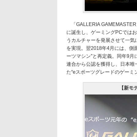
「GALLERIA GAMEMAST
に誕生し、ゲーミングPCでは
うカルチャーを発展させて一気に
を実現。翌2018年4月には、
ーツマシン”と再定義。同年9月
連合から公認を獲得し、日本唯一
た“eスポーツグレードのゲーミ
【新モ