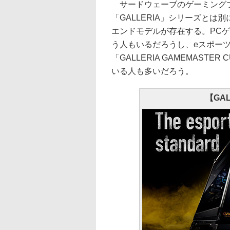
サードウェーブのゲーミングブラ
「GALLERIA」シリーズとは別に
エンドモデルが存在する。PC
う人もいるだろうし、eスポー
「GALLERIA GAMEMAS
いる人も多いだろう。
【GAL