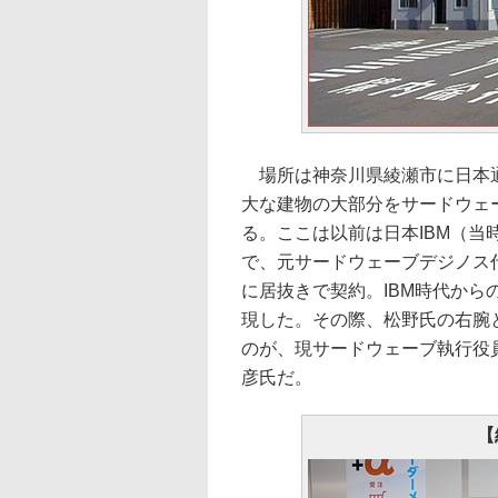
場所は神奈川県綾瀬市に日本通
大な建物の大部分をサードウェ
る。ここは以前は日本IBM（当
で、元サードウェーブデジノス代
に居抜きで契約。IBM時代か
現した。その際、松野氏の右腕と
のが、現サードウェーブ執行役
彦氏だ。
【