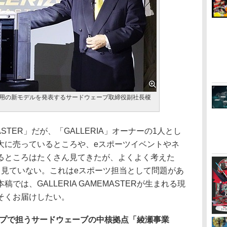
体採用の新モデルを発表するサードウェーブ取締役副社長榎
ASTER」だが、「GALLERIA」オーナーの1人とし
大に売っているところや、eスポーツイベントやネ
るところはたくさん見てきたが、よくよく考えた
も見ていない。これはeスポーツ担当として問題があ
は、GALLERIA GAMEMASTERが生まれる現
そくお届けしたい。
ップで担うサードウェーブの中核拠点「綾瀬事業