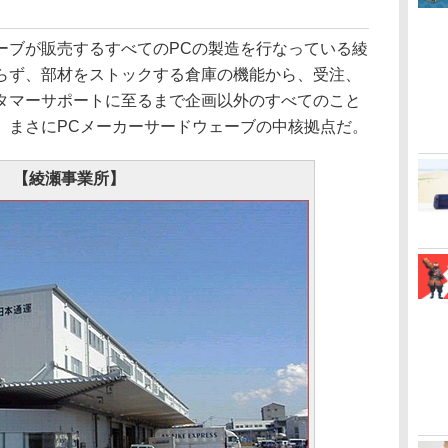
ブが販売するすべてのPCの製造を行なっている綾
らず、部材をストックする倉庫の機能から、受注、
タマーサポートに至るまで企画以外のすべてのこと
。まさにPCメーカーサードウェーブの中核拠点だ。
【綾瀬事業所】