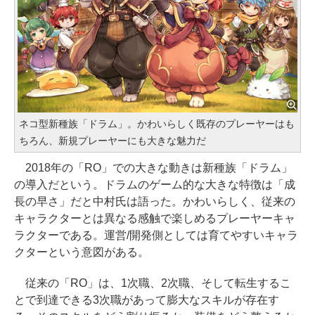
ネコ型新種族「ドラム」。かわいらしく既存のプレーヤーはも
ちろん、新規プレーヤーにも大きな魅力だ
2018年の「RO」での大きな動きは新種族「ドラム」
の導入だという。ドラムのゲーム的な大きな特徴は「成
長の早さ」だと中村氏は語った。かわいらしく、従来の
キャラクターとは異なる感触で楽しめるプレーヤーキャ
ラクターである。運営/開発側としては育てやすいキャラ
クターという意図がある。
従来の「RO」は、1次職、2次職、そして転生するこ
とで到達できる3次職があって膨大なスキルが存在す