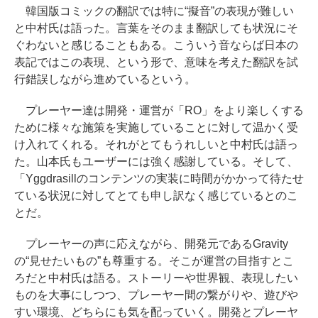
韓国版コミックの翻訳では特に“擬音”の表現が難しい
と中村氏は語った。言葉をそのまま翻訳しても状況にそ
ぐわないと感じることもある。こういう音ならば日本の
表記ではこの表現、という形で、意味を考えた翻訳を試
行錯誤しながら進めているという。
プレーヤー達は開発・運営が「RO」をより楽しくする
ために様々な施策を実施していることに対して温かく受
け入れてくれる。それがとてもうれしいと中村氏は語っ
た。山本氏もユーザーには強く感謝している。そして、
「Yggdrasillのコンテンツの実装に時間がかかって待たせ
ている状況に対してとても申し訳なく感じているとのこ
とだ。
プレーヤーの声に応えながら、開発元であるGravity
の“見せたいもの”も尊重する。そこが運営の目指すとこ
ろだと中村氏は語る。ストーリーや世界観、表現したい
ものを大事にしつつ、プレーヤー間の繋がりや、遊びや
すい環境、どちらにも気を配っていく。開発とプレーヤ