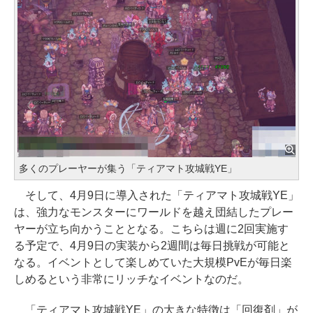
多くのプレーヤーが集う「ティアマト攻城戦YE」
そして、4月9日に導入された「ティアマト攻城戦YE」
は、強力なモンスターにワールドを越え団結したプレー
ヤーが立ち向かうこととなる。こちらは週に2回実施す
る予定で、4月9日の実装から2週間は毎日挑戦が可能と
なる。イベントとして楽しめていた大規模PvEが毎日楽
しめるという非常にリッチなイベントなのだ。
「ティアマト攻城戦YE」の大きな特徴は「回復剤」が