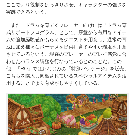
ここでより役割をはっきりさせ、キャラクターの強さを
実感できるという。
また、ドラムを育てるプレーヤー向けには「ドラム育
成サポートプログラム」として、序盤から有用なアイテ
ムや追加経験値がもらえるクエストを用意し、通常の育
成に加え様々なボーナスを提供し育てやすい環境を用意
させているという。現在のプレーヤーのプレイ感覚に合
わせたバランス調整を行なっているとのことだ。この
他、「RO」ではおなじみの「特別パッケージ」を販売、
こちらを購入し同梱されているスペシャルアイテムを活
用することでより育成がしやすくしている。