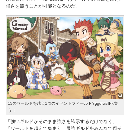
強さを競うことが可能となるのだ。
13のワールドを越え1つのイベントフィールドYggdrasillへ集
う！
「強いギルドがそのまま強さを誇示するだけでなく、
『ワールドを越えて集まり、最強ギルドをみんなで倒そ