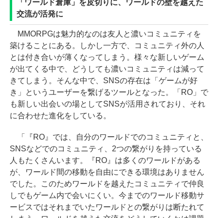
「ワールド倉庫」を皮切りに、ワールドの壁を越えた
交流が活発に
MMORPGは魅力的なのは友人と濃いコミュニティを
築けることにある。しかし一方で、コミュニティ外の人
とは付き合いが薄くなってしまう。様々な新しいゲーム
が出てくる中で、どうしても濃いコミュニティは減って
きてしまう。そんな中で、SNSの存在は「ゲームが好
き」というユーザーを繋げるツールとなった。「RO」で
も新しい出会いの場としてSNSが活用されており、それ
に合わせた進化をしている。
「『RO』では、自分のワールドでのコミュニティと、
SNSなどでのコミュニティ、2つの繋がりを持っている
人もたくさんいます。『RO』は多くのワールドがある
が、ワールド間の移動を自由にできる環境はありません
でした。このためワールドを越えたコミュニティで仲良
しでもゲーム内で会いにくい。今までのワールド移動サ
ービスではそれまでいたワールドとの繋がりは断たれて