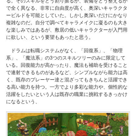
る。そのスキルをどう割り振るか、装備をどう整えるか
で全く異なる、非常に自由度が高く、奥深いキャラクタ
ービルドを可能としていた。しかし奥深いだけにかなり
複雑なのだ。自分で調べてキャラメイクに凝るのも大き
な楽しみではあるが、敷居の低いキャラクターが入門用
に欲しい、という要望もあったと思う。
ドラムは転職システムがなく、「回復系」、「物理
系」、「魔法系」の3つのスキルツリーのみに限定して
いる。回復能力が高かったり、魔法も補助を受けること
で連射できるものがあるなど、シンプルながら能力は高
く、既存のプレーヤー達と混ざってもきちんと活躍でき
る高い能力を持つ。一方でより多彩な能力や、個性的な
活躍をしたいという人は既存の職業に挑戦するきっかけ
になるという、