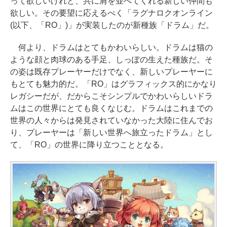
って欲しいけれど、共に肩を並べてくれる新しい仲間も
欲しい。その要望に応えるべく「ラグナロクオンライン
(以下、「RO」)」が実装したのが新種族「ドラム」だ。
何より、ドラムはとてもかわいらしい。ドラムは猫の
ような顔と肉球のある手足、しっぽの生えた種族だ。そ
の姿は既存プレーヤーだけでなく、新しいプレーヤーに
もとても魅力的だ。「RO」はグラフィックス的にかなり
レガシーだが、だからこそシンプルでかわいらしいドラ
ムはこの世界にとても良くなじむ。ドラムはこれまでの
世界の人々からは発見されていなかった大陸に住んでお
り、プレーヤーは「新しい世界へ旅立ったドラム」とし
て、「RO」の世界に降り立つこととなる。