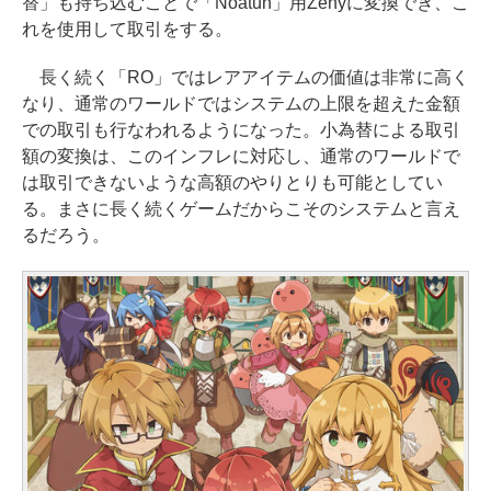
替」も持ち込むことで「Noatun」用Zenyに変換でき、こ
れを使用して取引をする。
長く続く「RO」ではレアアイテムの価値は非常に高く
なり、通常のワールドではシステムの上限を超えた金額
での取引も行なわれるようになった。小為替による取引
額の変換は、このインフレに対応し、通常のワールドで
は取引できないような高額のやりとりも可能としてい
る。まさに長く続くゲームだからこそのシステムと言え
るだろう。