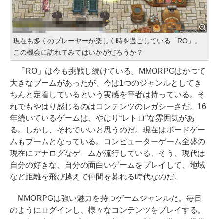
現在も多くのプレーヤーが楽しく時を過ごしている「RO」。
この機会に訪れてみてはいかがだろうか？
「RO」は今も挑戦し続けている。MMORPGはかつて
大きなブームがあったが、今は1つのジャンルとしてき
ちんと定着しているという実感を筆者は持っている。そ
れでもやはり感じるのはコンテンツのレガシーさだ。16
年続いているゲームは、やはり“レトロ”な雰囲気があ
る。しかし、それでいいと思うのだ。現在はボードゲー
ムもブームとなっている。コンピューターゲーム全盛の
現在にアナログなゲームが流行している、そう、現代は
自分の好きな、自分の面白いゲームをプレイして、地域
など距離を飛び越えて仲間を募れる時代なのだ。
MMORPGは強い魅力を持つゲームジャンルだ。毎日
のようにログインし、様々なコンテンツをプレイする。