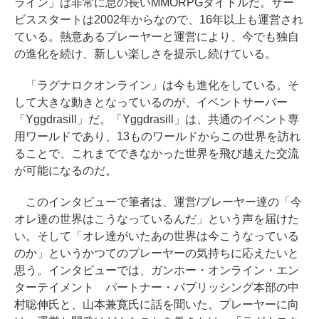
ライン」は非常に息の長いMMORPGタイトルだ。サー
ビススタートは2002年からなので、16年以上も運営され
ている。熱意あるプレーヤーと運営により、今でも独自
の進化を続け、新しい楽しさを提示し続けている。
「ラグナロクオンライン」は今も進化をしている。そ
して大きな動きとなっているのが、イベントサーバー
「Yggdrasill」だ。「Yggdrasill」は、共通のイベント専
用ワールドであり、13ものワールドからこの世界を訪れ
ることで、これまでできなかった世界を飛び越えた交流
が可能になるのだ。
このインタビューで筆者は、運営/プレーヤー達の「今
オレ達の世界はこうなっているんだ」という声を届けた
い。そして「オレ達がいたあの世界は今こうなっている
のか」というかつてのプレーヤーの気持ちに応えたいと
思う。インタビューでは、ガンホー・オンライン・エン
ターテイメント パートナー・パブリッシング本部の中
村聡伸氏と、山本兼寛氏に話を聞いた。プレーヤーに向