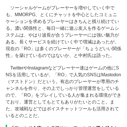
ソーシャルゲームがプレーヤーを増やしていく中で
も、MMORPG、とくにチャットを中心としたコミュニ
ケーションを求めるプレーヤーはきちんと残り続けてい
る。濃い関係性と、毎日一緒に遊ぶ友人を作るゲームシ
ステムは、やはり波長が合うプレーヤーには強い魅力が
ある。長くサービスを続けていく中で増減はあったが、
現在の「RO」は多くのプレーヤーが「ちょうどいい関係
性」を築けているのではないか、と中村氏は語った。
TwitterやInstagramなどプレーヤー達はゲームの他にS
NSを活用しているが、「RO」で人気のSNSはMastodon
（マストドン）だという。有志のプレーヤーが専用のチ
ャンネルを作り、その上でしっかり管理運営をしている
ので、「RO」をプレイしている人が集まれる環境ができ
ており、運営としてもとてもありがたいとのこと。ま
た、攻城戦などではボイスチャットツールも活用されて
いるとのことだ。