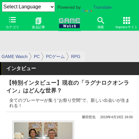
Powered by
Translate
カテゴリ
過去記事
検索
Impressサイト
GAME Watch
PC
PCゲーム
RPG
インタビュー
【特別インタビュー】現在の「ラグナロクオンラ
イン」はどんな世界？
全てのプレーヤーが集う“お祭り空間”で、新しい出会いが生ま
れる！
勝田哲也
2019年4月19日 18:00