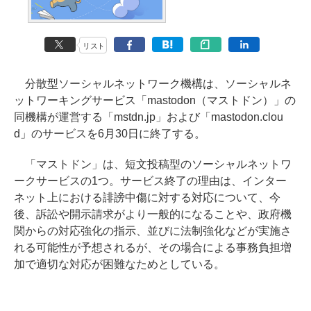
リスト
分散型ソーシャルネットワーク機構は、ソーシャルネ
ットワーキングサービス「mastodon（マストドン）」の
同機構が運営する「mstdn.jp」および「mastodon.clou
d」のサービスを6月30日に終了する。
「マストドン」は、短文投稿型のソーシャルネットワ
ークサービスの1つ。サービス終了の理由は、インター
ネット上における誹謗中傷に対する対応について、今
後、訴訟や開示請求がより一般的になることや、政府機
関からの対応強化の指示、並びに法制強化などが実施さ
れる可能性が予想されるが、その場合による事務負担増
加で適切な対応が困難なためとしている。