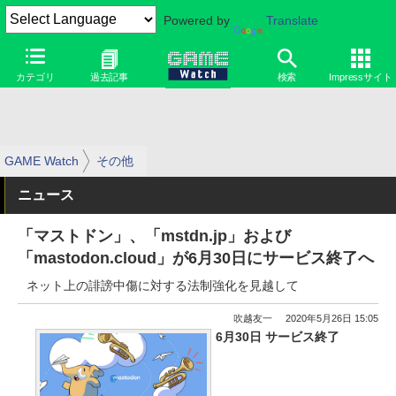
Powered by
Translate
カテゴリ
過去記事
検索
Impressサイト
GAME Watch
その他
ニュース
「マストドン」、「mstdn.jp」および
「mastodon.cloud」が6月30日にサービス終了へ
ネット上の誹謗中傷に対する法制強化を見越して
吹越友一
2020年5月26日 15:05
6月30日 サービス終了