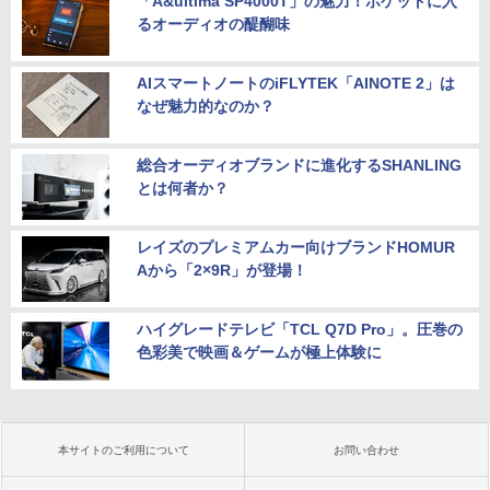
「A&ultima SP4000T」の魅力！ポケットに入
るオーディオの醍醐味
AIスマートノートのiFLYTEK「AINOTE 2」は
なぜ魅力的なのか？
総合オーディオブランドに進化するSHANLING
とは何者か？
レイズのプレミアムカー向けブランドHOMUR
Aから「2×9R」が登場！
ハイグレードテレビ「TCL Q7D Pro」。圧巻の
色彩美で映画＆ゲームが極上体験に
本サイトのご利用について
お問い合わせ