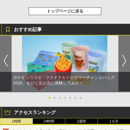
トップページに戻る
おすすめ記事
ポケモンコラボ「マクドナルドのサマーチャンスバッグ
2026」をひと足お先に体験してみた！
●
●
●
●
●
●
●
アクセスランキング
1時間
24時間
1週間
1カ月