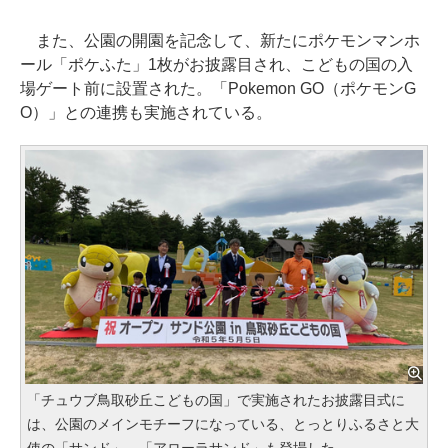
また、公園の開園を記念して、新たにポケモンマンホ
ール「ポケふた」1枚がお披露目され、こどもの国の入
場ゲート前に設置された。「Pokemon GO（ポケモンG
O）」との連携も実施されている。
「チュウブ鳥取砂丘こどもの国」で実施されたお披露目式に
は、公園のメインモチーフになっている、とっとりふるさと大
使の「サンド」、「アローラサンド」も登場した