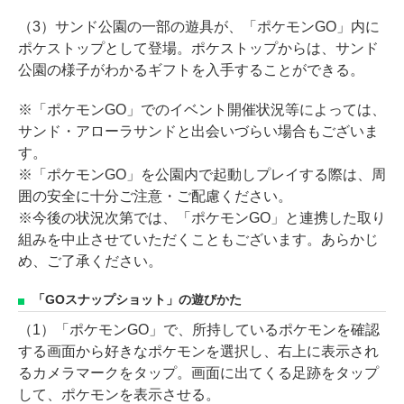
（3）サンド公園の一部の遊具が、「ポケモンGO」内に
ポケストップとして登場。ポケストップからは、サンド
公園の様子がわかるギフトを入手することができる。
※「ポケモンGO」でのイベント開催状況等によっては、
サンド・アローラサンドと出会いづらい場合もございま
す。
※「ポケモンGO」を公園内で起動しプレイする際は、周
囲の安全に十分ご注意・ご配慮ください。
※今後の状況次第では、「ポケモンGO」と連携した取り
組みを中止させていただくこともございます。あらかじ
め、ご了承ください。
「GOスナップショット」の遊びかた
（1）「ポケモンGO」で、所持しているポケモンを確認
する画面から好きなポケモンを選択し、右上に表示され
るカメラマークをタップ。画面に出てくる足跡をタップ
して、ポケモンを表示させる。