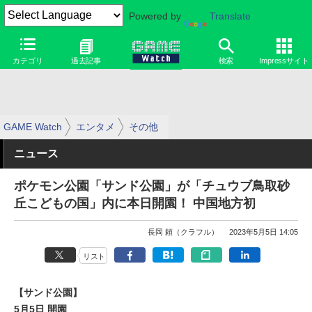
Powered by
Translate
カテゴリ
過去記事
検索
Impressサイト
GAME Watch
エンタメ
その他
ニュース
ポケモン公園「サンド公園」が「チュウブ鳥取砂
丘こどもの国」内に本日開園！ 中国地方初
長岡 頼（クラフル）
2023年5月5日 14:05
リスト
【サンド公園】
5月5日 開園