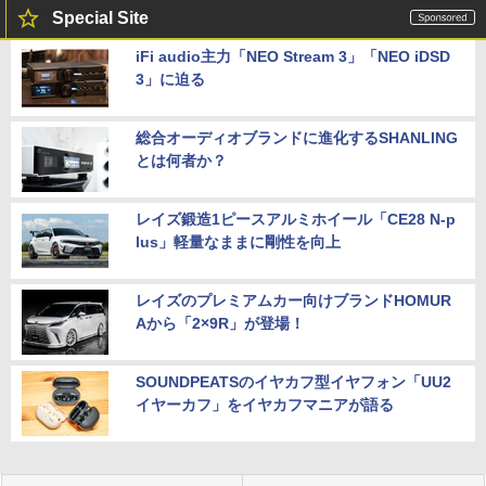
Special Site
iFi audio主力「NEO Stream 3」「NEO iDSD
3」に迫る
総合オーディオブランドに進化するSHANLING
とは何者か？
レイズ鍛造1ピースアルミホイール「CE28 N-p
lus」軽量なままに剛性を向上
レイズのプレミアムカー向けブランドHOMUR
Aから「2×9R」が登場！
SOUNDPEATSのイヤカフ型イヤフォン「UU2
イヤーカフ」をイヤカフマニアが語る