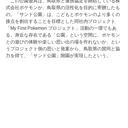
この公園遊具は、鳥取県と連携協定を締結している株
式会社ポケモンが、鳥取県の活性化を目的に寄贈したも
の。「サンド公園」は、こどもとポケモンのより多くの
接点を創出することを目標とした同社内プロジェクト
「My First Pokemon プロジェクト」活動の一環でもあ
る。身近な存在である「公園」という空間に、ポケモン
との遊びの体験や楽しい思い出の場を作れないか、とい
うプロジェクト側の思いと発案から、鳥取県の賛同と協
力を得て、「サンド公園」開園が実現したという。