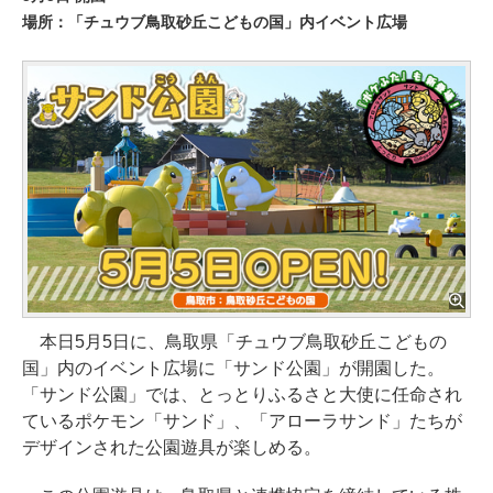
場所：「チュウブ鳥取砂丘こどもの国」内イベント広場
本日5月5日に、鳥取県「チュウブ鳥取砂丘こどもの
国」内のイベント広場に「サンド公園」が開園した。
「サンド公園」では、とっとりふるさと大使に任命され
ているポケモン「サンド」、「アローラサンド」たちが
デザインされた公園遊具が楽しめる。