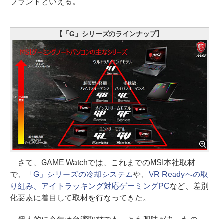
ブランドといえる。
【「G」シリーズのラインナップ】
さて、GAME Watchでは、これまでのMSI本社取材
で、
「G」シリーズの冷却システム
や、
VR Readyへの取
り組み、アイトラッキング対応ゲーミングPC
など、差別
化要素に着目して取材を行なってきた。