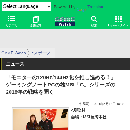
Powered by
Translate
カテゴリ
過去記事
検索
Impressサイト
GAME Watch
eスポーツ
ニュース
「モニターの120Hz/144Hz化を推し進める！」
ゲーミングノートPCの雄MSI「G」シリーズの
2018年の戦略を聞く
中村聖司
2018年4月13日 10:58
2月取材
会場：MSI台湾本社