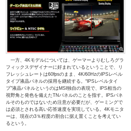
一方、4Kモデルについては、ゲーマーよりむしろグラ
フィックスデザイナーに好まれているということで、リ
フレッシュレートは60fpsのまま、4K/60HzのIPSレベル
タイプ液晶パネルの採用を継続する。“IPSレベルタイ
プ”液晶パネルというのはMSI独自の表現で、IPS相当の
視野角と発色を備えたTNパネルのことを指す。IPSパネ
ルそのものではないため注意が必要だが、ゲーミングで
は必須とされる高い応答速度を実現している。4Kモニタ
ーは、現在の3％程度の割合に据え置くことを考えてい
るという。