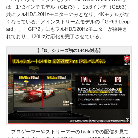
は、17.3インチモデル（GE73）、15.6インチ（GE63）
共にフルHD/120Hzモニターのみとなり、4Kモデルがな
くなっている。メインストリームモデルの「GP63 Leop
ard」、「GF72」にもフルHD/120Hzモニターが採用さ
れており、120Hz対応化を完了させている。
【「G」シリーズ初の144Hz対応】
プロゲーマーやストリーマーのTwitchでの配信を見て