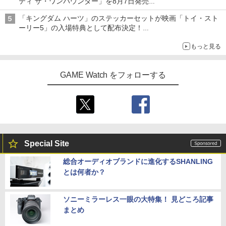
ティ ザ・ワンパウンダー」を8月7日発売
「特製ガーリックマヨソース」を使用した超大型チーズバーガー
「キングダム ハーツ」のステッカーセットが映画「トイ・スト
ーリー5」の入場特典として配布決定！
本日8月7日より先着・数量限定で配布
もっと見る
GAME Watch をフォローする
Special Site
総合オーディオブランドに進化するSHANLING
とは何者か？
ソニーミラーレス一眼の大特集！ 見どころ記事
まとめ