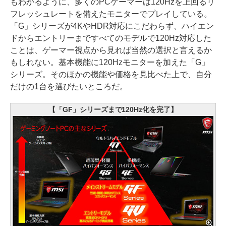
もわかるように、多くのPCゲーマーは120Hzを上回るリ
フレッシュレートを備えたモニターでプレイしている。
「G」シリーズが4KやHDR対応にこだわらず、ハイエン
ドからエントリーまですべてのモデルで120Hz対応した
ことは、ゲーマー視点から見れば当然の選択と言えるか
もしれない。基本機能に120Hzモニターを加えた「G」
シリーズ。そのほかの機能や価格を見比べた上で、自分
だけの1台を選びたいところだ。
【「GF」シリーズまで120Hz化を完了】