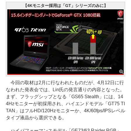
【4Kモニター採用は「GT」シリーズのみに】
今回の取材は2月に行なわれたものだが、4月12日に行
なわれた発表会では、Lin氏の発言通りの内容となった。
まず、フラッグシップとなる「GS65 Stealth」には、14
4Hzモニターが初採用され、ハイエンドモデル「GT75 TI
TAN」はフルHD/120Hzモニターか、4K/60fps/IPSレベル
タイプ液晶から選択できる。
ハイパフォーマンスモデル「GE73/63 Raider RGB」