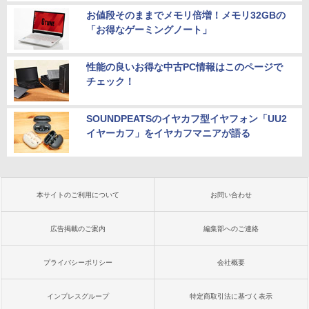
お値段そのままでメモリ倍増！メモリ32GBの
「お得なゲーミングノート」
性能の良いお得な中古PC情報はこのページで
チェック！
SOUNDPEATSのイヤカフ型イヤフォン「UU2
イヤーカフ」をイヤカフマニアが語る
本サイトのご利用について
お問い合わせ
広告掲載のご案内
編集部へのご連絡
プライバシーポリシー
会社概要
インプレスグループ
特定商取引法に基づく表示