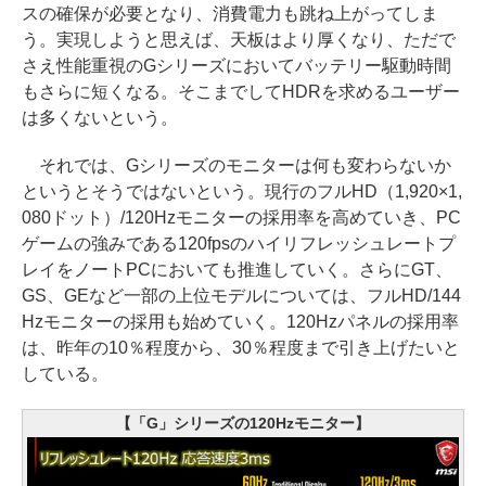
スの確保が必要となり、消費電力も跳ね上がってしま
う。実現しようと思えば、天板はより厚くなり、ただで
さえ性能重視のGシリーズにおいてバッテリー駆動時間
もさらに短くなる。そこまでしてHDRを求めるユーザー
は多くないという。
それでは、Gシリーズのモニターは何も変わらないか
というとそうではないという。現行のフルHD（1,920×1,
080ドット）/120Hzモニターの採用率を高めていき、PC
ゲームの強みである120fpsのハイリフレッシュレートプ
レイをノートPCにおいても推進していく。さらにGT、
GS、GEなど一部の上位モデルについては、フルHD/144
Hzモニターの採用も始めていく。120Hzパネルの採用率
は、昨年の10％程度から、30％程度まで引き上げたいと
している。
【「G」シリーズの120Hzモニター】