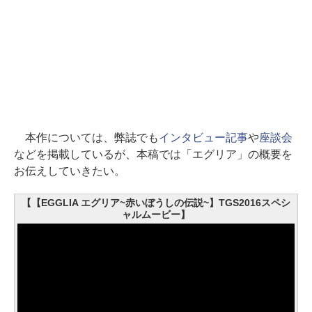
本作については、弊誌でも
インタビュー記事
や
座談会
などを掲載しているが、本稿では「エグリア」の概要を
お伝えしていきたい。
【【EGGLIA エグリア~赤いぼうしの伝説~】TGS2016スペシ
ャルムービー】