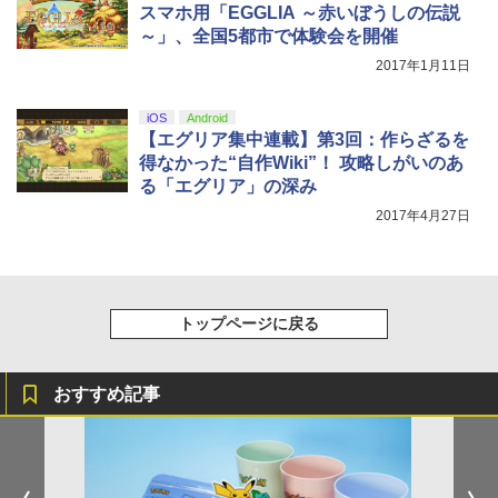
スマホ用「EGGLIA ～赤いぼうしの伝説
～」、全国5都市で体験会を開催
2017年1月11日
iOS
Android
【エグリア集中連載】第3回：作らざるを
得なかった“自作Wiki”！ 攻略しがいのあ
る「エグリア」の深み
2017年4月27日
トップページに戻る
おすすめ記事