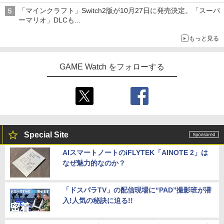
「ぽこポケ」は127万本に
「マインクラフト」Switch2版が10月27日に発売決定。「スーパ
ーマリオ」DLCも
Switch版からのアップグレードも可能に
もっと見る
GAME Watch をフォローする
Special Site
AIスマートノートのiFLYTEK「AINOTE 2」は
なぜ魅力的なのか？
「ドスパラTV」の配信現場に“PAD”撮影班が潜
入!人気の秘訣に迫る!!