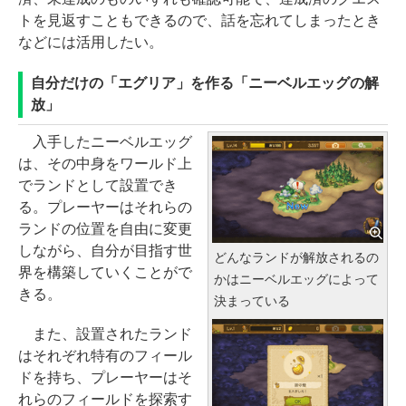
トを見返すこともできるので、話を忘れてしまったとき
などには活用したい。
自分だけの「エグリア」を作る「ニーベルエッグの解
放」
入手したニーベルエッグ
は、その中身をワールド上
でランドとして設置でき
る。プレーヤーはそれらの
ランドの位置を自由に変更
しながら、自分が目指す世
どんなランドが解放されるの
界を構築していくことがで
かはニーベルエッグによって
きる。
決まっている
また、設置されたランド
はそれぞれ特有のフィール
ドを持ち、プレーヤーはそ
れらのフィールドを探索す