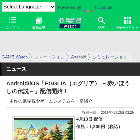
Powered by
Translate
カテゴリ
過去記事
検索
Impressサイト
GAME Watch
スマートフォン
Android
シミュレーション
ニュース
Android/iOS「EGGLIA（エグリア） ～赤いぼう
しの伝説～」配信開始！
本作の世界観やゲームシステムを一挙紹介
泊 裕一郎
2017年4月13日 03:29
4月13日 配信
価格：1,200円（税込）