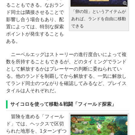
ることもできる。なおラン
「卵の殻」というアイテムが
ド同士は隣接させることで
あれば、ランドを自由に移動
影響し合う場合もあり、配
できる
置によっては、特別な探索
ポイントが発生することも
ある。
ニーベルエッグはストーリーの進行度合いによって複
数を所持することもできるが、どのタイミングでランド
として解放するかはプレーヤーの判断に委ねられてい
る。他のランドを制覇してから解放する、一気に解放し
てランド同士のつながりを確認してみるなど、プレイス
タイルは人それぞれだ。
サイコロを使って移動＆戦闘「フィールド探索」
冒険を進める「フィール
ド」では、ヘックスで区切
られた地形を、1ターンずつ