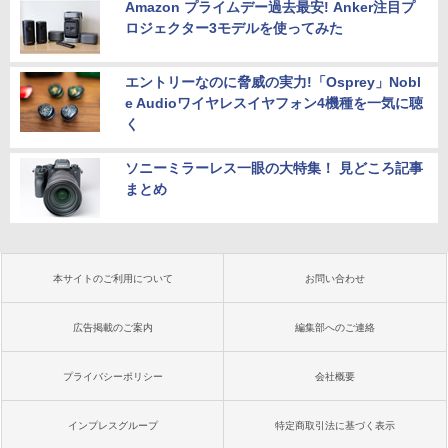
Amazon プライムデー過去最安! Anker注目プ
ロジェクター3モデルを使ってみた
エントリーなのに脅威の実力!「Osprey」Nobl
e Audioワイヤレスイヤフォン4機種を一気に聴
く
ソニーミラーレス一眼の大特集！ 見どころ記事
まとめ
本サイトのご利用について
お問い合わせ
広告掲載のご案内
編集部へのご連絡
プライバシーポリシー
会社概要
インプレスグループ
特定商取引法に基づく表示