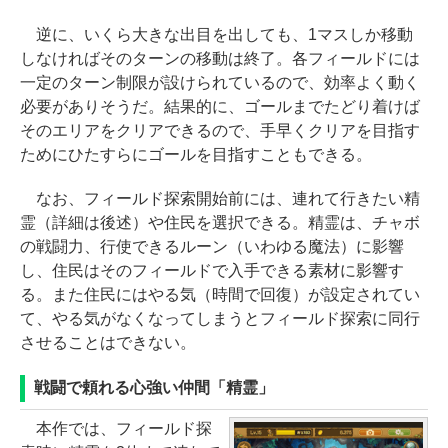
逆に、いくら大きな出目を出しても、1マスしか移動
しなければそのターンの移動は終了。各フィールドには
一定のターン制限が設けられているので、効率よく動く
必要がありそうだ。結果的に、ゴールまでたどり着けば
そのエリアをクリアできるので、手早くクリアを目指す
ためにひたすらにゴールを目指すこともできる。
なお、フィールド探索開始前には、連れて行きたい精
霊（詳細は後述）や住民を選択できる。精霊は、チャボ
の戦闘力、行使できるルーン（いわゆる魔法）に影響
し、住民はそのフィールドで入手できる素材に影響す
る。また住民にはやる気（時間で回復）が設定されてい
て、やる気がなくなってしまうとフィールド探索に同行
させることはできない。
戦闘で頼れる心強い仲間「精霊」
本作では、フィールド探