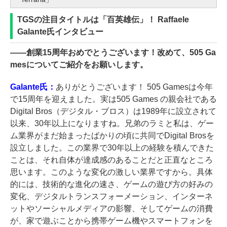
TGSの注目タイトルは「百英雄伝」！ Raffaele
Galante氏インタビュー
――
創業15周年おめでとうございます！改めて、505 Ga
mesについてご紹介をお願いします。
Galante氏：
ありがとうございます！ 505 Gamesは今年
で15周年を迎えました。実は505 Games の親会社である
Digital Bros（デジタル・ブロス）は1989年に設立されて
以来、30年以上になりますね。兄弟のラミと私は、ゲー
ム業界がまだ始まったばかりの頃に共同でDigital Brosを
設立しました。この業界で30年以上の経験を積んできた
ことは、それ自体が達成感のあることだと正直なところ
思います。このような変化の激しい業界ですから。具体
的には、技術的な進化の速さ、ゲームの遊び方の好みの
変化、デジタルトランスフォーメーション、インターネ
ットやソーシャルメディアの影響、そしてゲームの消費
が、家で遊ぶことから携帯ゲーム機やスマートフォンを