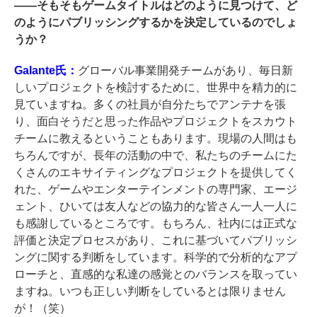
――
そもそもゲームタイトルはどのように見つけて、ど
のようにパブリッシングするかを決定しているのでしょ
うか？
Galante氏：
グローバル事業開発チームがあり、毎日新
しいプロジェクトを検討するために、世界中を精力的に
見ていますね。多くの社員が自分たちでアンテナを張
り、面白そうだと思った作品やプロジェクトをスカウト
チームに教えるということもあります。現場の人間はも
ちろんですが、長年の活動の中で、私たちのチームにた
くさんのエキサイティングなプロジェクトを提供してく
れた、ゲームやエンターテインメントの専門家、エージ
ェント、ひいては友人などの協力的な皆さん一人一人に
も感謝しているところです。もちろん、社内には正式な
評価と決定プロセスがあり、これに基づいてパブリッシ
ングに関する判断をしています。科学的で分析的なアプ
ローチと、直感的な私達の感覚とのバランスを取ってい
ますね。いつも正しい判断をしているとは限りません
が！（笑）