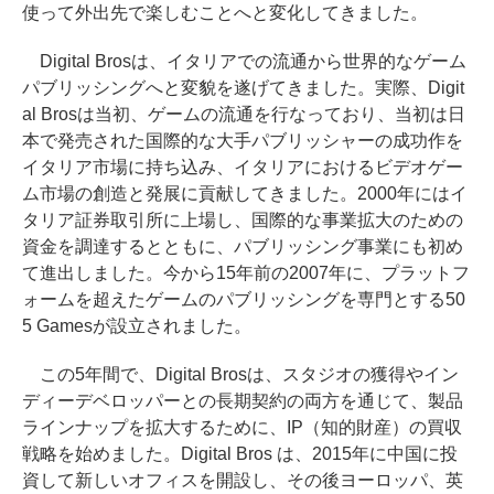
使って外出先で楽しむことへと変化してきました。
Digital Brosは、イタリアでの流通から世界的なゲーム
パブリッシングへと変貌を遂げてきました。実際、Digit
al Brosは当初、ゲームの流通を行なっており、当初は日
本で発売された国際的な大手パブリッシャーの成功作を
イタリア市場に持ち込み、イタリアにおけるビデオゲー
ム市場の創造と発展に貢献してきました。2000年にはイ
タリア証券取引所に上場し、国際的な事業拡大のための
資金を調達するとともに、パブリッシング事業にも初め
て進出しました。今から15年前の2007年に、プラットフ
ォームを超えたゲームのパブリッシングを専門とする50
5 Gamesが設立されました。
この5年間で、Digital Brosは、スタジオの獲得やイン
ディーデベロッパーとの長期契約の両方を通じて、製品
ラインナップを拡大するために、IP（知的財産）の買収
戦略を始めました。Digital Bros は、2015年に中国に投
資して新しいオフィスを開設し、その後ヨーロッパ、英