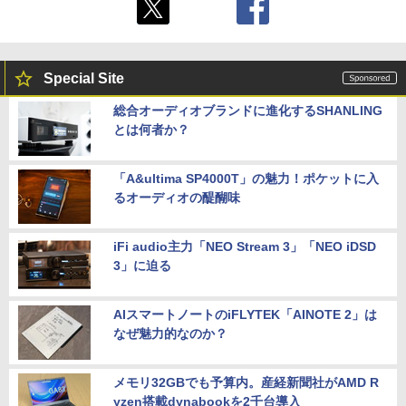
Special Site
総合オーディオブランドに進化するSHANLING
とは何者か？
「A&ultima SP4000T」の魅力！ポケットに入
るオーディオの醍醐味
iFi audio主力「NEO Stream 3」「NEO iDSD
3」に迫る
AIスマートノートのiFLYTEK「AINOTE 2」は
なぜ魅力的なのか？
メモリ32GBでも予算内。産経新聞社がAMD R
yzen搭載dynabookを2千台導入