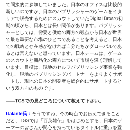
て間接的に参加していました。日本のオフィスは比較的
新しいのですが、日本のパブリッシャーのゲームをイタ
リアで販売するためにスカウトしていたDigital Brosの初
期の頃から、日本とは長い関係があります。パブリッシ
ャーとしては、需要と供給の両方の観点から日本が世界
で最も重要な市場のひとつであることを考えると、日本
での戦略と存在感がなければ自分たちがグローバルであ
るとは言えないと思っています。日本チームは、ゲーム
のスカウトと商品化の両方について市場を深く理解して
います。目標は、現地のセルフパブリッシング事業を強
化し、現地のパブリッシングパートナーをよりよくサポ
ートし、現地の日本の開発者を総合的にサポートすると
いう双方向のものです。
――
TGSでの見どころについて教えて下さい。
Galante氏：
そうですね、今の時点でお伝えできること
だと、TGSでは「百英雄伝」をはじめとする、日本のゲ
ーマーの皆さんが関心を持っているタイトルに重点を置