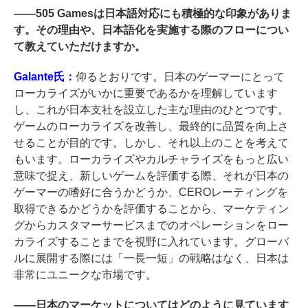
――
505 Gamesは日本語対応にも積極的な印象がありま
す。その理由や、日本語化を実施する際のフローについ
て教えていただけますか。
Galante氏：
仰るとおりです。日本のゲーマーにとって
ローカライズがいかに重要であるかを理解しています
し、これが日本支社を設立した主な理由のひとつです。
ゲームのローカライズを改善し、最終的に品質を向上さ
せることが目的です。しかし、それ以上のことを考えて
もいます。ローカライズやカルチャライズをもっと広い
意味で捉え、新しいゲームを評価する際、それが日本の
ゲーマーの嗜好に合うかどうか、CEROレーティングを
取得できるかどうかを評価することから、マーケティン
グからカスタマーサービスまでのオペレーションをロー
カライズすることまでを視野に入れています。グローバ
ルに展開する際には「一長一短」の戦略はなく、日本は
非常にユニークな市場です。
――
日本のマーケットについてはどのように見ています