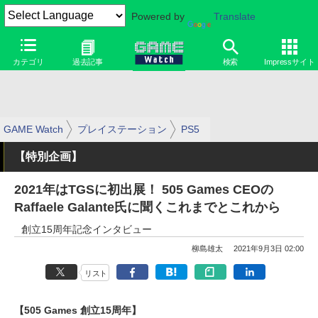
Powered by
Translate
カテゴリ
過去記事
検索
Impressサイト
GAME Watch
プレイステーション
PS5
【特別企画】
2021年はTGSに初出展！ 505 Games CEOの
Raffaele Galante氏に聞くこれまでとこれから
創立15周年記念インタビュー
柳島雄太
2021年9月3日 02:00
リスト
【505 Games 創立15周年】