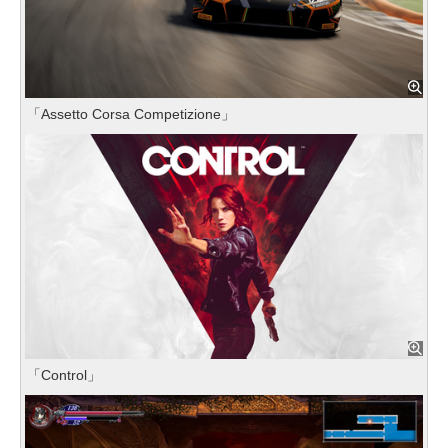
「Assetto Corsa Competizione」
「Control」