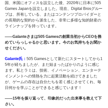
国、米国にオフィスを設立した後、2020年に日本に505
Games Japanを設立しました。現在、Digital Brosグルー
プは、所有している、またはコンテンツプロバイダーと
の長期的な契約から派生した、非常に多様な知的財産の
ラインナップを持っています。
――
Galanteさまは505 Gamesの創業当初からCEOを務
めていらっしゃるかと思います。今のお気持ちをお聞か
せください。
Galante氏：
505 Gamesとして新たにスタートしてから1
5年が経ちましたが、まだ始まったばかりのように感じ
ます。私とラミは、技術、イノベーション、エンターテ
インメントへの情熱を力に起業活動を続けてきました
が、ゲームの存在は自分たちを若く感じさせてくれ、毎
日何かを学ぶことができると感じています！
――
15年を振り返って、印象的だった出来事を教えて下
さい。