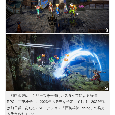
「幻想水滸伝」シリーズを手掛けたスタッフによる新作
RPG「百英雄伝」。2023年の発売を予定しており、2022年に
は前日譚にあたる2.5Dアクション「百英雄伝 Rising」の発売
も予定されている