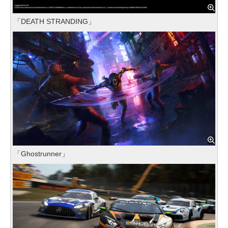
「DEATH STRANDING」
「Ghostrunner」