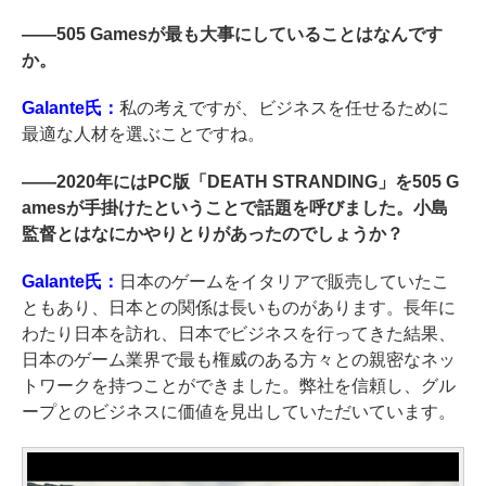
――
505 Gamesが最も大事にしていることはなんです
か。
Galante氏：
私の考えですが、ビジネスを任せるために
最適な人材を選ぶことですね。
――
2020年にはPC版「DEATH STRANDING」を505 G
amesが手掛けたということで話題を呼びました。小島
監督とはなにかやりとりがあったのでしょうか？
Galante氏：
日本のゲームをイタリアで販売していたこ
ともあり、日本との関係は長いものがあります。長年に
わたり日本を訪れ、日本でビジネスを行ってきた結果、
日本のゲーム業界で最も権威のある方々との親密なネッ
トワークを持つことができました。弊社を信頼し、グル
ープとのビジネスに価値を見出していただいています。