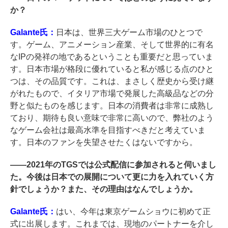
か？
Galante氏：
日本は、世界三大ゲーム市場のひとつで
す。ゲーム、アニメーション産業、そして世界的に有名
なIPの発祥の地であるということも重要だと思っていま
す。日本市場が格段に優れていると私が感じる点のひと
つは、その品質です。これは、まさしく歴史から受け継
がれたもので、イタリア市場で発展した高級品などの分
野と似たものを感じます。日本の消費者は非常に成熟し
ており、期待も良い意味で非常に高いので、弊社のよう
なゲーム会社は最高水準を目指すべきだと考えていま
す。日本のファンを失望させたくはないですから。
――
2021年のTGSでは公式配信に参加されると伺いまし
た。今後は日本での展開について更に力を入れていく方
針でしょうか？また、その理由はなんでしょうか。
Galante氏：
はい、今年は東京ゲームショウに初めて正
式に出展します。これまでは、現地のパートナーを介し