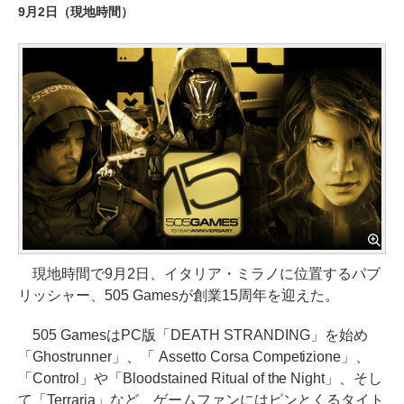
9月2日（現地時間）
現地時間で9月2日、イタリア・ミラノに位置するパブ
リッシャー、505 Gamesが創業15周年を迎えた。
505 GamesはPC版「DEATH STRANDING」を始め
「Ghostrunner」、「 Assetto Corsa Competizione」、
「Control」や「Bloodstained Ritual of the Night」、そし
て「Terraria」など、ゲームファンにはピンとくるタイト