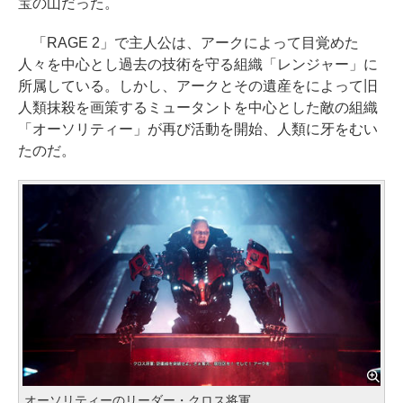
宝の山だった。
「RAGE 2」で主人公は、アークによって目覚めた
人々を中心とし過去の技術を守る組織「レンジャー」に
所属している。しかし、アークとその遺産をによって旧
人類抹殺を画策するミュータントを中心とした敵の組織
「オーソリティー」が再び活動を開始、人類に牙をむい
たのだ。
オーソリティーのリーダー・クロス将軍