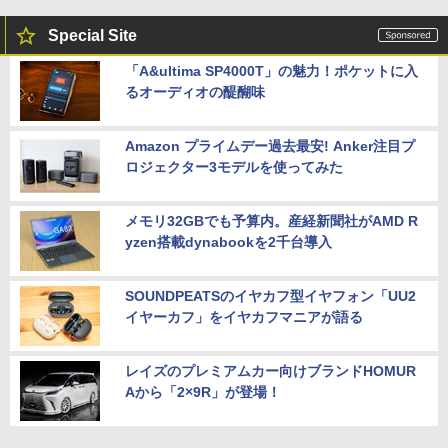
Special Site
「A&ultima SP4000T」の魅力！ポケットに入
るオーディオの醍醐味
Amazon プライムデー過去最安! Anker注目プ
ロジェクター3モデルを使ってみた
メモリ32GBでも予算内。産経新聞社がAMD R
yzen搭載dynabookを2千台導入
SOUNDPEATSのイヤカフ型イヤフォン「UU2
イヤーカフ」をイヤカフマニアが語る
レイズのプレミアムカー向けブランドHOMUR
Aから「2×9R」が登場！