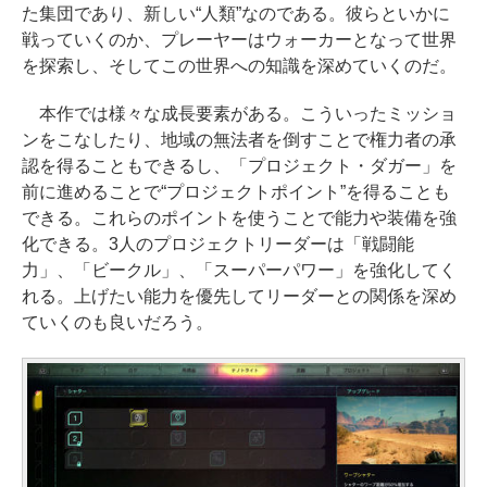
た集団であり、新しい“人類”なのである。彼らといかに
戦っていくのか、プレーヤーはウォーカーとなって世界
を探索し、そしてこの世界への知識を深めていくのだ。
本作では様々な成長要素がある。こういったミッショ
ンをこなしたり、地域の無法者を倒すことで権力者の承
認を得ることもできるし、「プロジェクト・ダガー」を
前に進めることで“プロジェクトポイント”を得ることも
できる。これらのポイントを使うことで能力や装備を強
化できる。3人のプロジェクトリーダーは「戦闘能
力」、「ビークル」、「スーパーパワー」を強化してく
れる。上げたい能力を優先してリーダーとの関係を深め
ていくのも良いだろう。