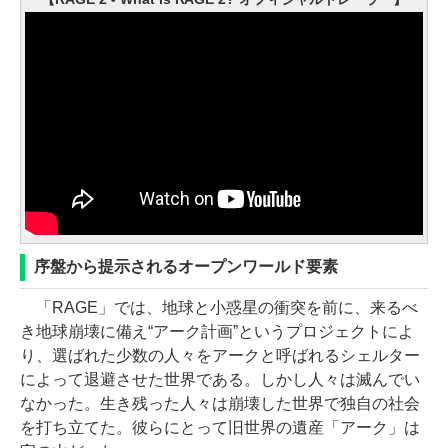
序盤から提示されるオープンワールド要素
「RAGE」では、地球と小惑星の衝突を前に、来るべ
き地球崩壊に備え“アーク計画”というプロジェクトによ
り、選ばれた少数の人々をアークと呼ばれるシェルター
によって退避させた世界である。しかし人々は滅んでい
なかった。生き残った人々は崩壊した世界で独自の社会
を打ち立てた。彼らにとって旧世界の遺産「アーク」は