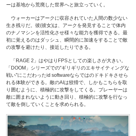
ーは基地から荒廃した世界へと旅立っていく。
ウォーカーはアークに収容されていた人間の数少ない
生き残りだ。彼(彼女)は、アークを発見することで体内
のナノマシンを活性化させ様々な能力を獲得できる。最
初に覚えるのはダッシュ、瞬間的に加速をすることで敵
の攻撃を避けたり、接近したりできる。
「RAGE 2」はやはりFPSとしての楽しさが大きい。
「DOOM」シリーズでの“ギリギリのエキサイティングな
戦い”にこだわったid softwareならではのドキドキさせら
れる体験ができる。敵のAIは狡猾で、しかもこちらを取
り囲むように、積極的に攻撃をしてくる。プレーヤーは
敵に囲まれないように動き回り、積極的に攻撃を行なっ
て敵を倒していくことを求められる。