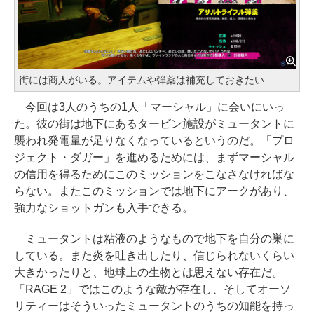
街には商人がいる。アイテムや弾薬は補充しておきたい
今回は3人のうちの1人「マーシャル」に会いにいっ
た。彼の街は地下にあるタービン施設がミュータントに
襲われ発電量が足りなくなっているというのだ。「プロ
ジェクト・ダガー」を進めるためには、まずマーシャル
の信用を得るためにこのミッションをこなさなければな
らない。またこのミッションでは地下にアークがあり、
強力なショットガンも入手できる。
ミュータントは粘液のようなもので地下を自分の巣に
している。また炎を吐き出したり、信じられないくらい
大きかったりと、地球上の生物とは思えない存在だ。
「RAGE 2」ではこのような敵が存在し、そしてオーソ
リティーはそういったミュータントのうちの知能を持っ