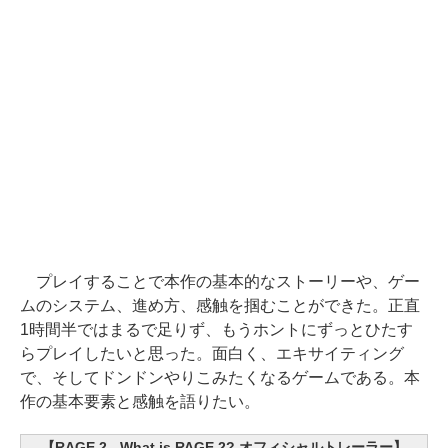
プレイすることで本作の基本的なストーリーや、ゲー
ムのシステム、進め方、感触を掴むことができた。正直
1時間半ではまるで足りず、もうホントにずっとひたす
らプレイしたいと思った。面白く、エキサイティング
で、そしてドンドンやりこみたくなるゲームである。本
作の基本要素と感触を語りたい。
【RAGE 2 - What is RAGE 2? オフィシャルトレーラー】