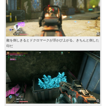
敵を倒しきるとドクロマークが浮かび上がる。きちんと倒した
印だ