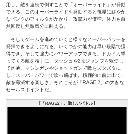
用し、敵を連続で倒すことで「オーバーライド」が発動
できる。このオーバーライドを発動すると視界に鮮やか
なピンクのフィルタがかかり、攻撃力が倍増、体力も自
然回復し無敵気分に酔える。
そしてゲームを進めていくと様々なスーパーパワーを
発揮できるようになる。いくつかの能力は早い段階で獲
得でき、そして強力にパワーアップできる。ドカドカ撃
ってくる敵を相手に、ダッシュや2段ジャンプを駆使し
て肉薄、マシンガンやショットガンで敵をズタズタに
し、スーパーパワーで吹っ飛ばす。積極的に前に出て、
敵を殲滅する楽しさ。それこそが「RAGE 2」の大きな
セールスポイントだ。
【「RAGE2」、激しいバトル】