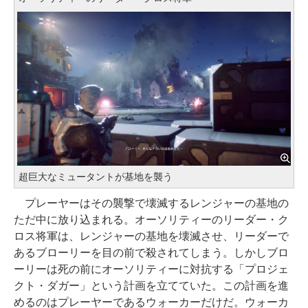
超巨大なミュータントが基地を襲う
プレーヤーはその襲撃で壊滅するレンジャーの基地の
ただ中に放り込まれる。オーソリティーのリーダー・ク
ロス将軍は、レンジャーの基地を壊滅させ、リーダーで
あるブローリーを目の前で殺されてしまう。しかしブロ
ーリーは死の前にオーソリティーに対抗する「プロジェ
クト・ダガー」という計画を立てていた。この計画を進
めるのはプレーヤーであるウォーカーだけだ。ウォーカ