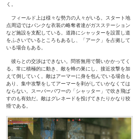
く。
フィールド上は様々な勢力の人々がいる。スタート地
点周辺ではパンクな衣装の略奪者達がガスステーション
など施設を支配している。道路にシャッターを設置し道
をふさいでいるところもあるし、「アーク」を占拠して
いる場合もある。
彼らとの交渉はできない。問答無用で襲いかかってく
る。常に積極的に動き、敵を蜂の巣にし、接近攻撃を加
えて倒していく。敵はアーマーに身を包んでいる場合も
あり、集中攻撃をしてアーマーを剥がしていかなくては
ならない。スーパーパワーの「シャッター」で吹き飛ば
すのも有効だ。敵はグレネードを投げてきたりかなり狡
猾である。