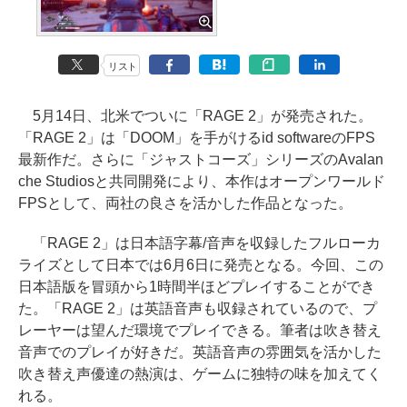
リスト
5月14日、北米でついに「RAGE 2」が発売された。
「RAGE 2」は「DOOM」を手がけるid softwareのFPS
最新作だ。さらに「ジャストコーズ」シリーズのAvalan
che Studiosと共同開発により、本作はオープンワールド
FPSとして、両社の良さを活かした作品となった。
「RAGE 2」は日本語字幕/音声を収録したフルローカ
ライズとして日本では6月6日に発売となる。今回、この
日本語版を冒頭から1時間半ほどプレイすることができ
た。「RAGE 2」は英語音声も収録されているので、プ
レーヤーは望んだ環境でプレイできる。筆者は吹き替え
音声でのプレイが好きだ。英語音声の雰囲気を活かした
吹き替え声優達の熱演は、ゲームに独特の味を加えてく
れる。