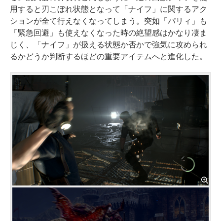
用すると刃こぼれ状態となって「ナイフ」に関するアク
ションが全て行えなくなってしまう。突如「パリィ」も
「緊急回避」も使えなくなった時の絶望感はかなり凄ま
じく、「ナイフ」が扱える状態か否かで強気に攻められ
るかどうか判断するほどの重要アイテムへと進化した。