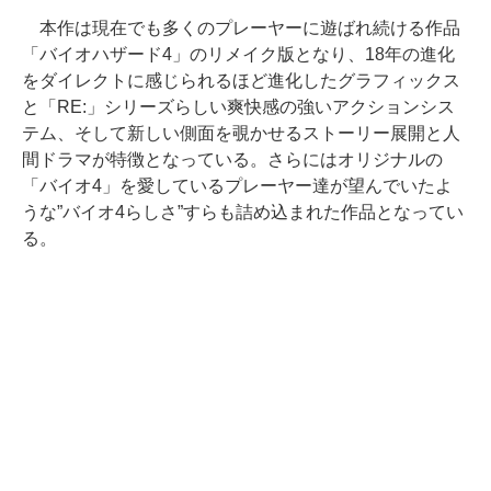
本作は現在でも多くのプレーヤーに遊ばれ続ける作品
「バイオハザード4」のリメイク版となり、18年の進化
をダイレクトに感じられるほど進化したグラフィックス
と「RE:」シリーズらしい爽快感の強いアクションシス
テム、そして新しい側面を覗かせるストーリー展開と人
間ドラマが特徴となっている。さらにはオリジナルの
「バイオ4」を愛しているプレーヤー達が望んでいたよ
うな”バイオ4らしさ”すらも詰め込まれた作品となってい
る。