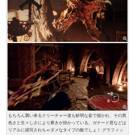
もちろん襲い来るクリーチャー達も鮮明な姿で描かれ、その異
色さと生々しさにより磨きが掛かっている。ガナード君などは
リアルに描写されちゃダメなタイプの敵でしょ！ グラフィッ