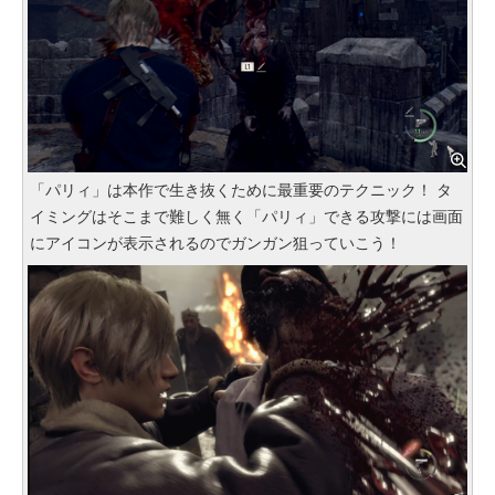
「パリィ」は本作で生き抜くために最重要のテクニック！ タ
イミングはそこまで難しく無く「パリィ」できる攻撃には画面
にアイコンが表示されるのでガンガン狙っていこう！