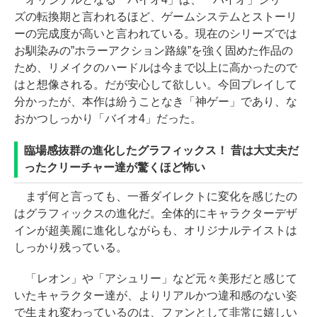
ズの転換期と言われるほど、ゲームシステムとストーリ
ーの完成度が高いと言われている。現在のシリーズでは
お馴染みの”ホラーアクション路線”を強く固めた作品の
ため、リメイクのハードルは今まで以上に高かったので
はと想像される。だが安心して欲しい。今回プレイして
分かったが、本作は紛うことなき「神ゲー」であり、な
おかつしっかり「バイオ4」だった。
臨場感抜群の進化したグラフィックス！ 昔は大丈夫だ
ったクリーチャー達が驚くほど怖い
まず何と言っても、一番ダイレクトに変化を感じたの
はグラフィックスの進化だ。全体的にキャラクターデザ
インが超美麗に進化しながらも、オリジナルテイストは
しっかり残っている。
「レオン」や「アシュリー」など元々美形だと感じて
いたキャラクター達が、よりリアルかつ違和感のない姿
で生まれ変わっているのは、ファンとして非常に嬉しい