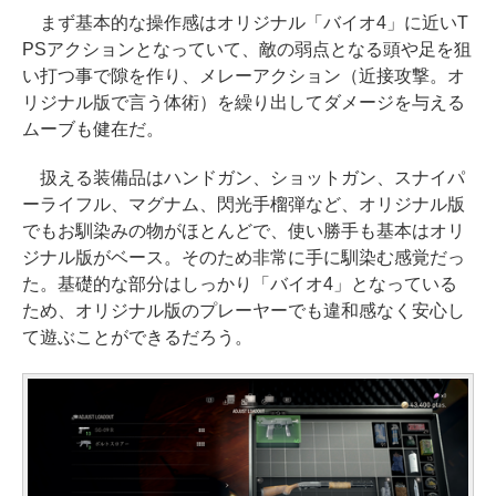
まず基本的な操作感はオリジナル「バイオ4」に近いT
PSアクションとなっていて、敵の弱点となる頭や足を狙
い打つ事で隙を作り、メレーアクション（近接攻撃。オ
リジナル版で言う体術）を繰り出してダメージを与える
ムーブも健在だ。
扱える装備品はハンドガン、ショットガン、スナイパ
ーライフル、マグナム、閃光手榴弾など、オリジナル版
でもお馴染みの物がほとんどで、使い勝手も基本はオリ
ジナル版がベース。そのため非常に手に馴染む感覚だっ
た。基礎的な部分はしっかり「バイオ4」となっている
ため、オリジナル版のプレーヤーでも違和感なく安心し
て遊ぶことができるだろう。