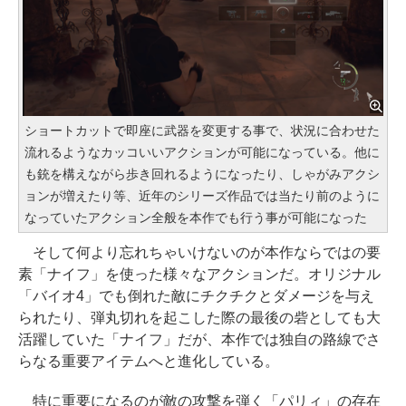
ショートカットで即座に武器を変更する事で、状況に合わせた
流れるようなカッコいいアクションが可能になっている。他に
も銃を構えながら歩き回れるようになったり、しゃがみアクシ
ョンが増えたり等、近年のシリーズ作品では当たり前のように
なっていたアクション全般を本作でも行う事が可能になった
そして何より忘れちゃいけないのが本作ならではの要
素「ナイフ」を使った様々なアクションだ。オリジナル
「バイオ4」でも倒れた敵にチクチクとダメージを与え
られたり、弾丸切れを起こした際の最後の砦としても大
活躍していた「ナイフ」だが、本作では独自の路線でさ
らなる重要アイテムへと進化している。
特に重要になるのが敵の攻撃を弾く「パリィ」の存在