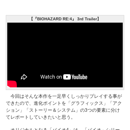
【『BIOHAZARD RE:4』 3rd Trailer】
今回はそんな本作を一足早くしっかりプレイする事が
できたので、進化ポイントを「グラフィックス」「アク
ション」「ストーリー＆システム」の3つの要素に分け
てレポートしていきたいと思う。
オリジナルとなる「バイオ4」は、「バイオ」シリー