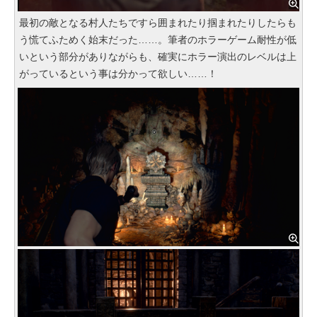
最初の敵となる村人たちですら囲まれたり掴まれたりしたらも
う慌てふためく始末だった……。筆者のホラーゲーム耐性が低
いという部分がありながらも、確実にホラー演出のレベルは上
がっているという事は分かって欲しい……！