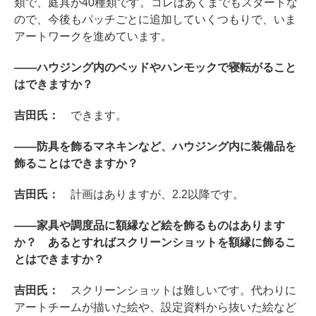
類で、庭具が40種類です。コレはあくまでもスタートな
ので、今後もパッチごとに追加していくつもりで、いま
アートワークを進めています。
――ハウジング内のベッドやハンモックで寝転がること
はできますか？
吉田氏：
できます。
――防具を飾るマネキンなど、ハウジング内に装備品を
飾ることはできますか？
吉田氏：
計画はありますが、2.2以降です。
――家具や調度品に額縁など絵を飾るものはあります
か？ あるとすればスクリーンショットを額縁に飾るこ
とはできますか？
吉田氏：
スクリーンショットは難しいです。代わりに
アートチームが描いた絵や、設定資料から抜いた絵など