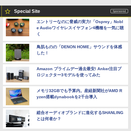
Special Site
エントリーなのに脅威の実力!「Osprey」Nobl
e Audioワイヤレスイヤフォン4機種を一気に聴
く
鳥肌ものの「DENON HOME」サウンドを体感
した！
Amazon プライムデー過去最安! Anker注目プ
ロジェクター3モデルを使ってみた
メモリ32GBでも予算内。産経新聞社がAMD R
yzen搭載dynabookを2千台導入
総合オーディオブランドに進化するSHANLING
とは何者か？