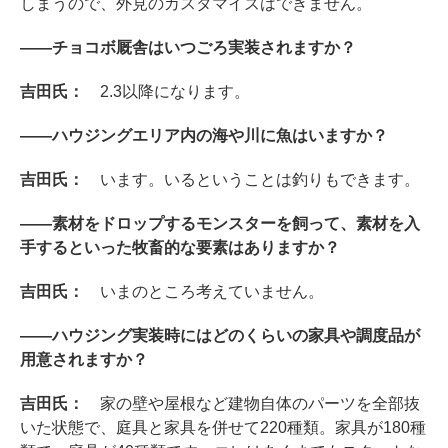
しまうので、外見のカスタマイズはできません。
――チョコボ厩舎はいつごろ実装されますか？
吉田氏：
2.3以降になります。
――ハウジングエリア内の海や川に魚はいますか？
吉田氏：
います。いるということは釣りもできます。
――素材をドロップするモンスターを飼って、素材を入
手するといった牧畜的な要素はありますか？
吉田氏：
いまのところ考えていません。
――ハウジング実装時にはどのくらいの家具や調度品が
用意されますか？
吉田氏：
家の壁や屋根など建物自体のパーツを全部抜
いた状態で、庭具と家具を併せて220種類。家具が180種