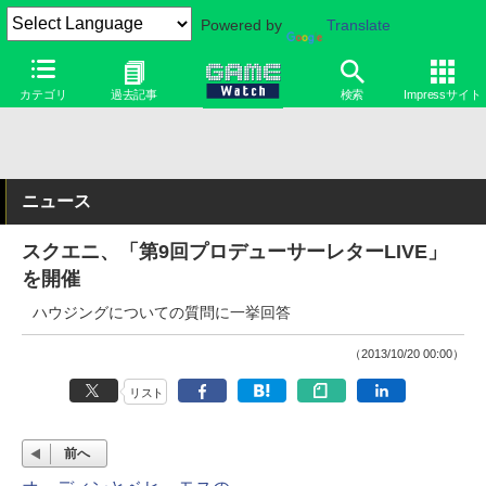
Powered by
Translate
カテゴリ
過去記事
検索
Impressサイト
ニュース
スクエニ、「第9回プロデューサーレターLIVE」
を開催
ハウジングについての質問に一挙回答
（2013/10/20 00:00）
リスト
前へ