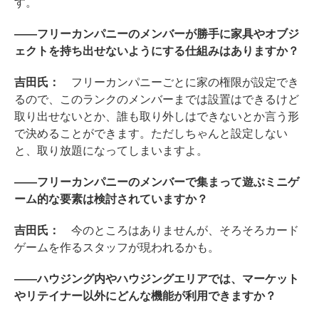
す。
――フリーカンパニーのメンバーが勝手に家具やオブジ
ェクトを持ち出せないようにする仕組みはありますか？
吉田氏：
フリーカンパニーごとに家の権限が設定でき
るので、このランクのメンバーまでは設置はできるけど
取り出せないとか、誰も取り外しはできないとか言う形
で決めることができます。ただしちゃんと設定しない
と、取り放題になってしまいますよ。
――フリーカンパニーのメンバーで集まって遊ぶミニゲ
ーム的な要素は検討されていますか？
吉田氏：
今のところはありませんが、そろそろカード
ゲームを作るスタッフが現われるかも。
――ハウジング内やハウジングエリアでは、マーケット
やリテイナー以外にどんな機能が利用できますか？