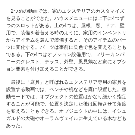
2つめの動画では、家のエクステリアのカスタマイズ
を見ることができた。ハウスメニューには上下に4つず
つのスロットがある。上の4つは、屋根、窓、ドア、壁
用で、装備を着替える時のように、家用のインベントリ
からアイテムを選んで装備すると、そのアイテムのパー
ツに変化する。パーツは事前に染色で色を変えることも
できる。下の4つはオプション設備用で、フリーカンパ
ニーのクレスト、テラス、外壁、風見鶏など家にオプシ
ョン要素を付け加えることができる。
最後に「庭具」と呼ばれるエクステリア専用の家具を
設置する動画では、ベンチや机などを庭に設置した。移
動モードでは、オブジェクトの位置はかなり細かく指定
することが可能で、位置を決定した後は回転させて角度
を変えることもできる。オブジェクトの中には、イシュ
ガルドの大砲やオーラムヴェイルに生えている木なども
あった。