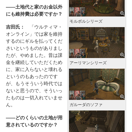
――土地代と家のお金以外
にも維持費は必要ですか？
モルボルシリーズ
吉田氏：
「ウルティマ・
オンライン」では家を維持
するのにギルを払ってくだ
さいというものがありまし
たが、やめました。昔は課
金を継続していただくため
アーリマンシリーズ
に、家に入らないと壊れる
というのもあったのです
が、もうそういう時代では
ないと思うので、そういっ
たものは一切入れていませ
ん。
ガルーダのソファ
――どのくらいの土地が用
意されているのですか？