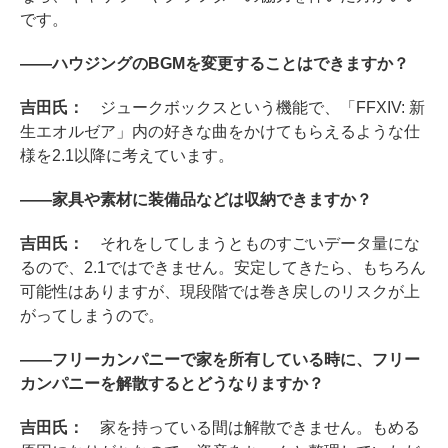
です。
――ハウジングのBGMを変更することはできますか？
吉田氏：
ジュークボックスという機能で、「FFXIV: 新
生エオルゼア」内の好きな曲をかけてもらえるような仕
様を2.1以降に考えています。
――家具や素材に装備品などは収納できますか？
吉田氏：
それをしてしまうとものすごいデータ量にな
るので、2.1ではできません。安定してきたら、もちろん
可能性はありますが、現段階では巻き戻しのリスクが上
がってしまうので。
――フリーカンパニーで家を所有している時に、フリー
カンパニーを解散するとどうなりますか？
吉田氏：
家を持っている間は解散できません。もめる