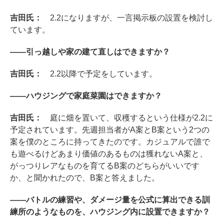
吉田氏：
2.2になりますが、一言掲示板の設置を検討し
ています。
――引っ越しや家の建て直しはできますか？
吉田氏：
2.2以降で予定をしています。
――ハウジングで家庭菜園はできますか？
吉田氏：
庭に畑を置いて、収穫するという仕様が2.2に
予定されています。先週担当者がA案とB案という2つの
案を僕のところに持ってきたのです。カジュアルで誰で
も遊べるけどあまり価値のあるものは獲れないA案と、
がっつりレアなものを育てるB案のどちらがいいです
か、と聞かれたので、B案と答えました。
――バトルの練習や、ダメージ量を公式に算出できる訓
練所のようなものを、ハウジング内に設置できますか？