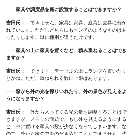
――家具や調度品を庭に設置することはできますか？
吉田氏：
できません。家具は家具、庭具は庭具に分か
れています。ただしどちらにもベンチのようなものはあ
ったりします。単に種別が違うだけです。
――家具の上に家具を置くなど、積み重ねることはでき
ますか？
吉田氏：
できます。テーブルの上にランプを置いたり
とかね。ただ、重ねられる数に上限はあります。
――窓から外の光を採りいれたり、外の景色が見えるよ
うになりますか？
吉田氏：
外から入ってくる光の量を調整することはで
きますが、メモリの問題で、もし外を見えるようにする
と、中に置ける家具の数が少なくなってしまいます。な
ので、外から家の中をのぞき込むこともできません。代