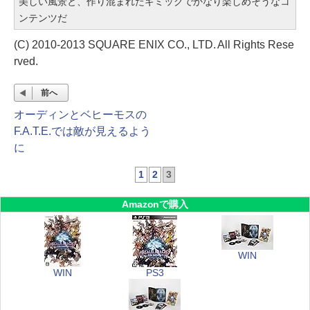
美しい風景と、作り混まれたギミックでかなり楽しめそうなコ
ンテンツだ
(C) 2010-2013 SQUARE ENIX CO., LTD. All Rights Rese
rved.
前へ
オーディンとベヒーモスの
F.A.T.E.では敵が見えるよう
に
1
2
3
Amazonで購入
WIN
WIN
PS3