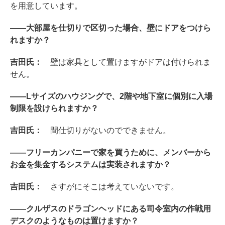
を用意しています。
――大部屋を仕切りで区切った場合、壁にドアをつけら
れますか？
吉田氏：
壁は家具として置けますがドアは付けられま
せん。
――Lサイズのハウジングで、2階や地下室に個別に入場
制限を設けられますか？
吉田氏：
間仕切りがないのでできません。
――フリーカンパニーで家を買うために、メンバーから
お金を集金するシステムは実装されますか？
吉田氏：
さすがにそこは考えていないです。
――クルザスのドラゴンヘッドにある司令室内の作戦用
デスクのようなものは置けますか？