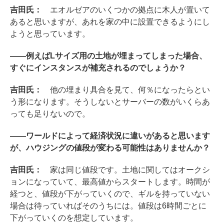
吉田氏：
エオルゼアのいくつかの拠点に木人が置いて
あると思いますが、あれを家の中に設置できるようにし
ようと思っています。
――例えばLサイズ用の土地が埋まってしまった場合、
すぐにインスタンスが補充されるのでしょうか？
吉田氏：
他の埋まり具合を見て、何％になったらとい
う形になります。そうしないとサーバーの数がいくらあ
っても足りないので。
――ワールドによって経済状況に違いがあると思います
が、ハウジングの値段が変わる可能性はありませんか？
吉田氏：
家は同じ値段です。土地に関してはオークシ
ョンになっていて、最高値からスタートします。時間が
経つと、値段が下がっていくので、ギルを持っていない
場合は待っていればそのうちには。値段は6時間ごとに
下がっていくのを想定しています。