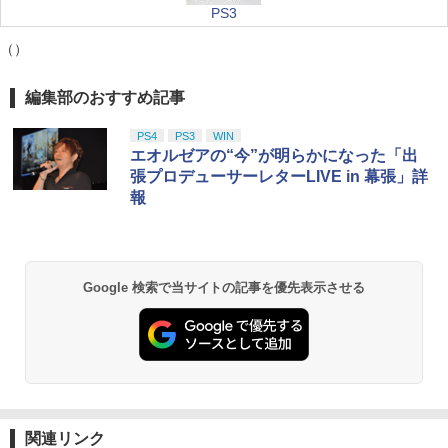
PS3
（）
編集部のおすすめ記事
PS4
PS3
WIN
エオルゼアの“今”が明らかになった「出
張プロデューサーレターLIVE in 幕張」詳
報
Google 検索で当サイトの記事を優先表示させる
関連リンク