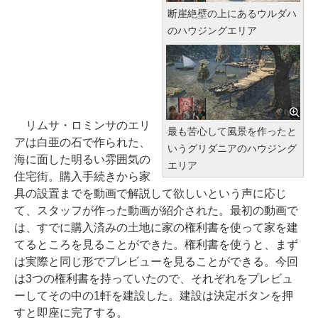
断崖絶壁の上にあるウルダハ
のハウジングエリア
リムサ・ロミンサのエリ
最も苦心して風景を作ったと
アは白亜の石で作られた、
いうグリダニアのハウジング
海に面した明るい雰囲気の
エリア
住宅街。購入手続きから家
具の設置までを動画で解説して欲しいという声に応じ
て、スタッフが作った動画が紹介された。最初の動画で
は、すでに購入済みの土地に家の権利書を使って家を建
てるところを見ることができた。権利書を使うと、まず
は実際と同じ形でプレビューを見ることができる。今回
は3つの権利書を持っていたので、それぞれをプレビュ
ーしてその中の1軒を建設した。建設は決定ボタンを押
すと即座に完了する。