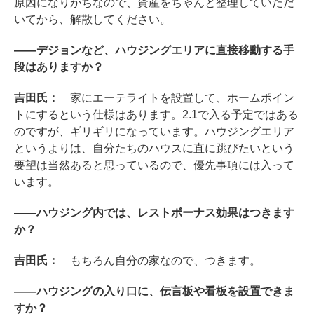
原因になりがちなので、資産をちゃんと整理していただ
いてから、解散してください。
――デジョンなど、ハウジングエリアに直接移動する手
段はありますか？
吉田氏：
家にエーテライトを設置して、ホームポイン
トにするという仕様はあります。2.1で入る予定ではある
のですが、ギリギリになっています。ハウジングエリア
というよりは、自分たちのハウスに直に跳びたいという
要望は当然あると思っているので、優先事項には入って
います。
――ハウジング内では、レストボーナス効果はつきます
か？
吉田氏：
もちろん自分の家なので、つきます。
――ハウジングの入り口に、伝言板や看板を設置できま
すか？