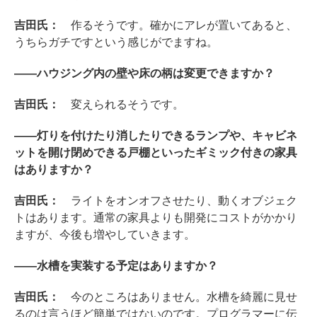
吉田氏：
作るそうです。確かにアレが置いてあると、
うちらガチですという感じがでますね。
――ハウジング内の壁や床の柄は変更できますか？
吉田氏：
変えられるそうです。
――灯りを付けたり消したりできるランプや、キャビネ
ットを開け閉めできる戸棚といったギミック付きの家具
はありますか？
吉田氏：
ライトをオンオフさせたり、動くオブジェク
トはあります。通常の家具よりも開発にコストがかかり
ますが、今後も増やしていきます。
――水槽を実装する予定はありますか？
吉田氏：
今のところはありません。水槽を綺麗に見せ
るのは言うほど簡単ではないのです。プログラマーに伝