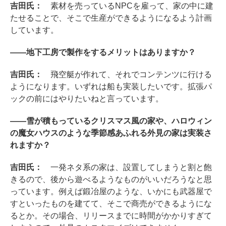
吉田氏：
素材を売っているNPCを雇って、家の中に建
たせることで、そこで生産ができるようになるよう計画
しています。
――地下工房で製作をするメリットはありますか？
吉田氏：
飛空艇が作れて、それでコンテンツに行ける
ようになります。いずれは船も実装したいです。拡張パ
ックの前にはやりたいねと言っています。
――雪が積もっているクリスマス風の家や、ハロウィン
の魔女ハウスのような季節感あふれる外見の家は実装さ
れますか？
吉田氏：
一発ネタ系の家は、設置してしまうと割と飽
きるので、後から遊べるようなものがいいだろうなと思
っています。例えば鍛冶屋のような、いかにも武器屋で
すといったものを建てて、そこで商売ができるようにな
るとか。その場合、リリースまでに時間がかかりすぎて