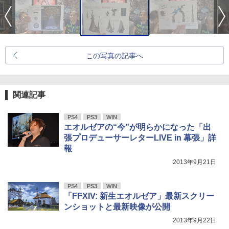
この写真の記事へ
関連記事
PS4
PS3
WIN
エオルゼアの“今”が明らかになった「出
張プロデューサーレターLIVE in 幕張」詳
報
2013年9月21日
PS4
PS3
WIN
「FFXIV: 新生エオルゼア」最新スクリー
ンショットと最新映像が公開
2013年9月22日