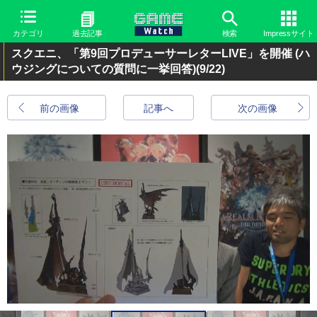
カテゴリ
過去記事
検索
Impressサイト
スクエニ、「第9回プロデューサーレターLIVE」を開催 (ハ
ウジングについての質問に一挙回答)
(9/22)
前の画像
記事へ
次の画像