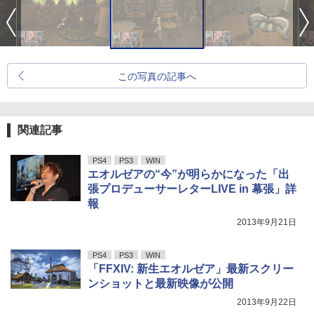
この写真の記事へ
関連記事
PS4
PS3
WIN
エオルゼアの“今”が明らかになった「出
張プロデューサーレターLIVE in 幕張」詳
報
2013年9月21日
PS4
PS3
WIN
「FFXIV: 新生エオルゼア」最新スクリー
ンショットと最新映像が公開
2013年9月22日