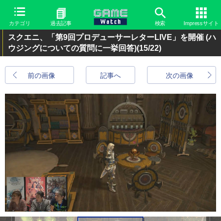
カテゴリ
過去記事
検索
Impressサイト
スクエニ、「第9回プロデューサーレターLIVE」を開催 (ハ
ウジングについての質問に一挙回答)
(15/22)
前の画像
記事へ
次の画像