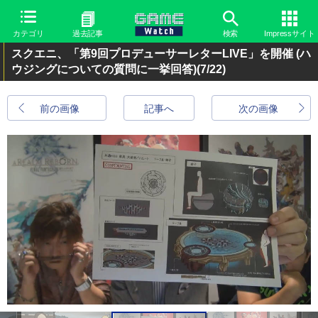
カテゴリ
過去記事
検索
Impressサイト
スクエニ、「第9回プロデューサーレターLIVE」を開催 (ハ
ウジングについての質問に一挙回答)
(7/22)
前の画像
記事へ
次の画像