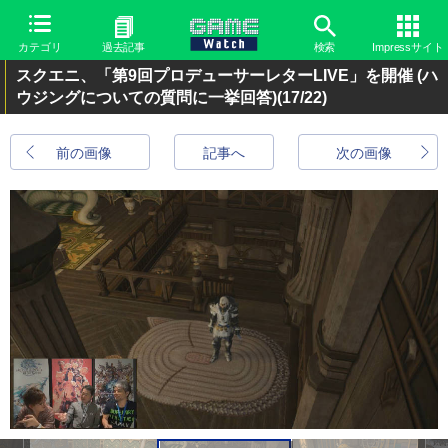
カテゴリ
過去記事
検索
Impressサイト
スクエニ、「第9回プロデューサーレターLIVE」を開催 (ハ
ウジングについての質問に一挙回答)
(17/22)
前の画像
記事へ
次の画像