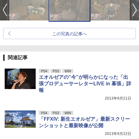
この写真の記事へ
関連記事
PS4
PS3
WIN
エオルゼアの“今”が明らかになった「出
張プロデューサーレターLIVE in 幕張」詳
報
2013年9月21日
PS4
PS3
WIN
「FFXIV: 新生エオルゼア」最新スクリー
ンショットと最新映像が公開
2013年9月22日