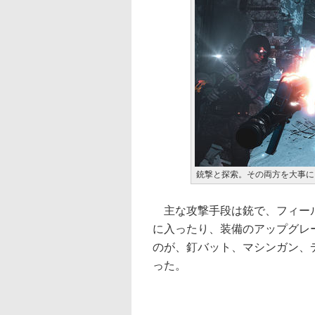
銃撃と探索。その両方を大事に
主な攻撃手段は銃で、フィール
に入ったり、装備のアップグレ
のが、釘バット、マシンガン、
った。