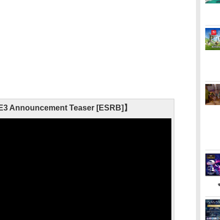
 - E3 Announcement Teaser [ESRB]】