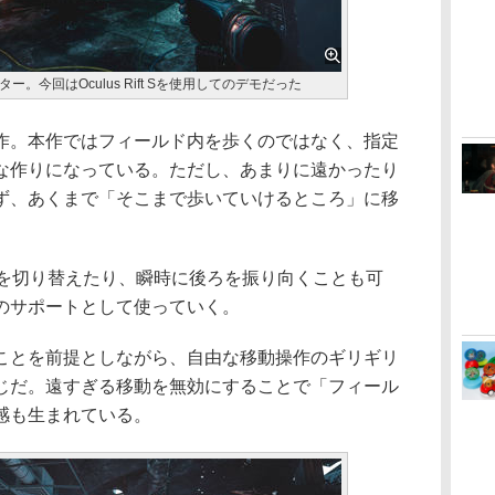
。今回はOculus Rift Sを使用してのデモだった
。本作ではフィールド内を歩くのではなく、指定
な作りになっている。ただし、あまりに遠かったり
ず、あくまで「そこまで歩いていけるところ」に移
を切り替えたり、瞬時に後ろを振り向くことも可
のサポートとして使っていく。
とを前提としながら、自由な移動操作のギリギリ
じだ。遠すぎる移動を無効にすることで「フィール
感も生まれている。