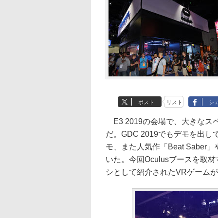
ポスト
リスト
シ
E3 2019の会場で、大きなス
だ。GDC 2019でもデモを出し
モ、また人気作「Beat Sab
いた。今回Oculusブースを
シとして紹介されたVRゲームが「Aft