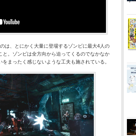
のは、とにかく大量に登場するゾンビに最大4人の
こと。ゾンビは全方向から迫ってくるのでなかなか
いをまったく感じないような工夫も施されている。