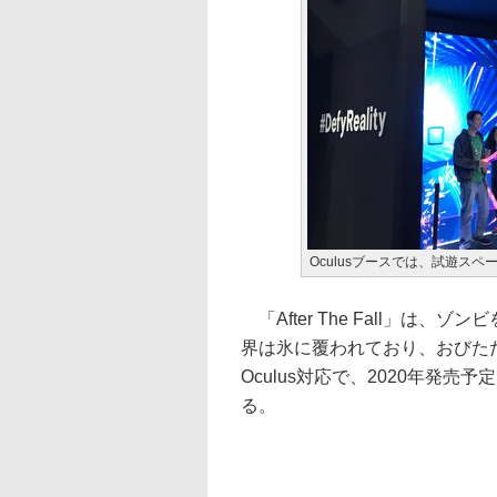
Oculusブースでは、試遊ス
「After The Fall」は
界は氷に覆われており、おびただ
Oculus対応で、2020年発売予定。O
る。