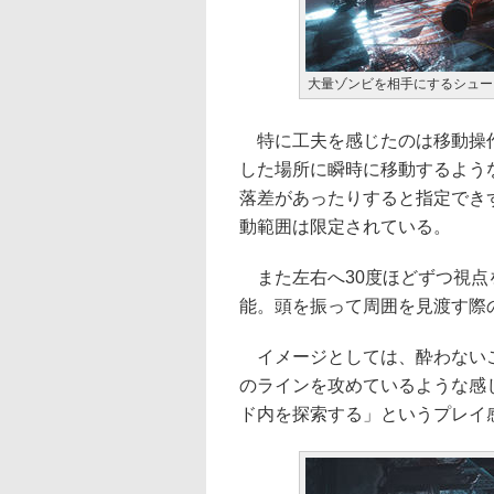
大量ゾンビを相手にするシューター
特に工夫を感じたのは移動操作
した場所に瞬時に移動するよう
落差があったりすると指定でき
動範囲は限定されている。
また左右へ30度ほどずつ視点
能。頭を振って周囲を見渡す際
イメージとしては、酔わないこ
のラインを攻めているような感
ド内を探索する」というプレイ