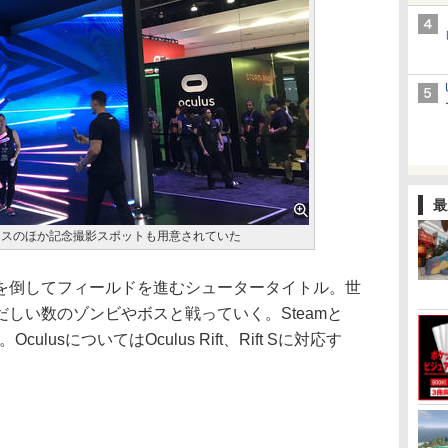
最
ペースのほか記念撮影スポットも用意されていた
、ゾンビを倒してフィールドを進むシュータータイトル。世
しい数のゾンビやボスと戦っていく。Steamと
culusについてはOculus Rift、Rift Sに対応す