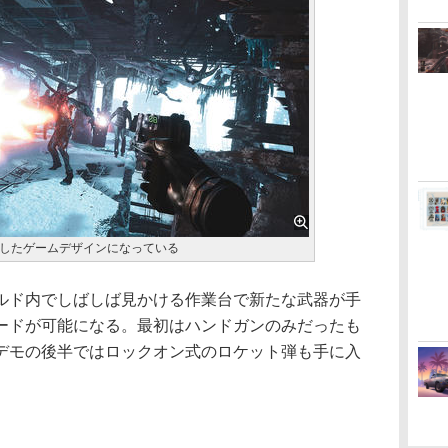
したゲームデザインになっている
ド内でしばしば見かける作業台で新たな武器が手
ードが可能になる。最初はハンドガンのみだったも
デモの後半ではロックオン式のロケット弾も手に入