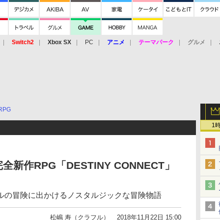
Switch2
Xbox SX
PC
アニメ
テーマパーク
グルメ
 Vita
3DS
アーケード
VR
RPG
1
作RPG「DESTINY CONNECT」
ルの冒険に出かけるノスタルジックな冒険物語
松嶋 寿（クラフル）
2018年11月22日 15:00