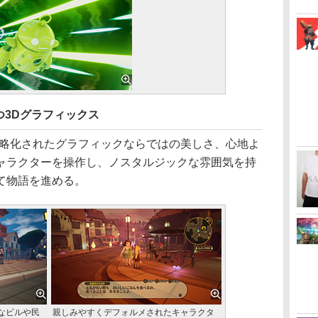
つ3Dグラフィックス
略化されたグラフィックならではの美しさ、心地よ
ャラクターを操作し、ノスタルジックな雰囲気を持
て物語を進める。
なビルや民
親しみやすくデフォルメされたキャラクタ