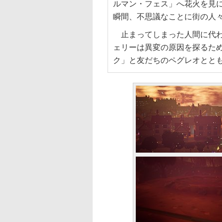
ルマン・フェス」へ花火を見
瞬間、不思議なことに街の人
止まってしまった人間に代わ
ェリーは異変の原因を探るた
ク」と友だちのペグレオとと