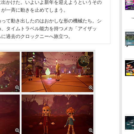
に出かけた。いよいよ新年を迎えようというその
々が一斉に動きを止めてしまう。
って動き出したのはおかしな形の機械たち。シ
め、タイムトラベル能力を持つメカ「アイザッ
もに過去のクロックニーへ旅立つ。