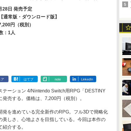
2月28日 発売予定
【通常版・ダウンロード版】
7,200円（税別）
数：1人
ェア
はてブ
note
LinkedIn
 4/Nintendo Switch用RPG「DESTINY
8日に発売する。価格は、7,200円（税別）。
発を進めている完全新作のRPG。フル3Dで簡略化
の美しさ、心地よさを目指している。今回は本作の
て紹介する。