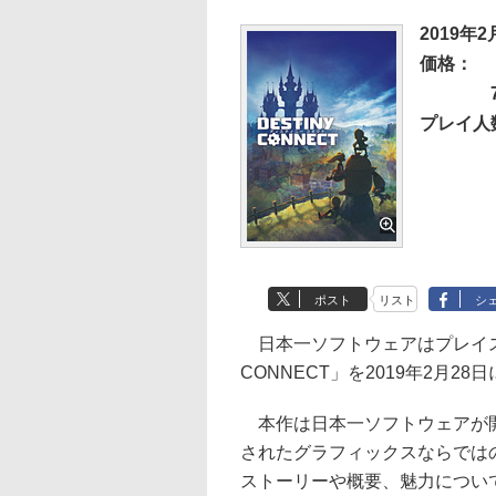
2019年
価格：
プレイ人
ポスト
リスト
シ
日本一ソフトウェアはプレイステーション
CONNECT」を2019年2月2
本作は日本一ソフトウェアが開
されたグラフィックスならでは
ストーリーや概要、魅力につい