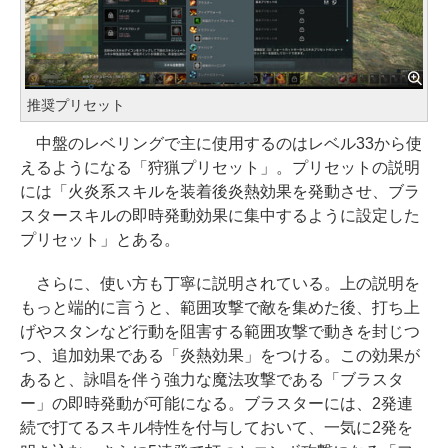
推奨プリセット
中盤のレベリングで主に使用するのはレベル33から使
えるようになる「狩猟プリセット」。プリセットの説明
には「火炎系スキルを装着後炎熱効果を発動させ、ブラ
スタースキルの即時発動効果に集中するように設定した
プリセット」とある。
さらに、使い方も丁寧に説明されている。上の説明を
もっと端的に言うと、範囲攻撃で敵を集めた後、打ち上
げやスタンなど行動を阻害する範囲攻撃で動きを封じつ
つ、追加効果である「炎熱効果」をつける。この効果が
あると、詠唱を伴う強力な魔法攻撃である「ブラスタ
ー」の即時発動が可能になる。ブラスターには、2発連
続で打てるスキル特性を付与しておいて、一気に2発を