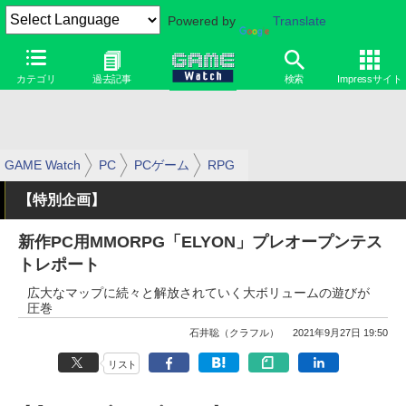
Powered by
Translate
カテゴリ
過去記事
検索
Impressサイト
GAME Watch
PC
PCゲーム
RPG
【特別企画】
新作PC用MMORPG「ELYON」プレオープンテス
トレポート
広大なマップに続々と解放されていく大ボリュームの遊びが
圧巻
石井聡（クラフル）
2021年9月27日 19:50
リスト