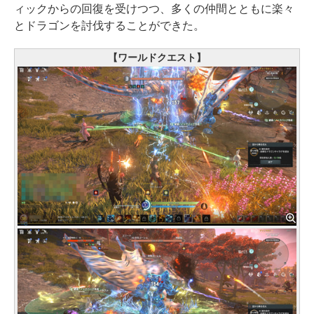
ィックからの回復を受けつつ、多くの仲間とともに楽々
とドラゴンを討伐することができた。
【ワールドクエスト】