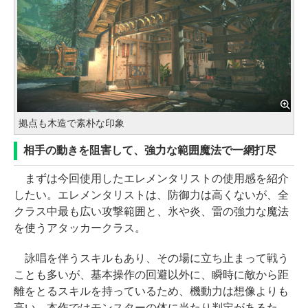
拠点も木造で素朴な印象
相手の動きを阻害して、強力な範囲魔法で一網打尽
まずは今回使用したエレメンタリストの使用感を紹介
したい。エレメンタリストは、防御力は高くないが、全
クラス中最も広い攻撃範囲と、氷や炎、雷の強力な魔法
を使うアタッカークラス。
詠唱を伴うスキルもあり、その場に立ち止まって戦う
ことも多いが、基本操作の回避以外に、瞬時に敵から距
離をとるスキルを持っているため、機動力は想像よりも
高い。本作ではモンスターの体に当たり判定があるた