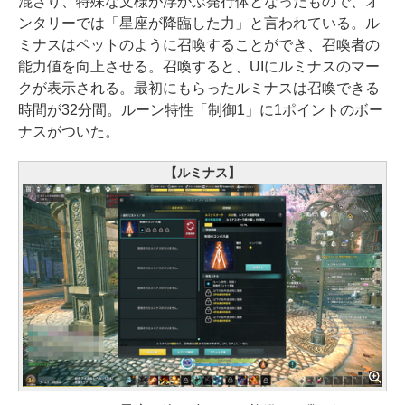
混ざり、特殊な文様が浮かぶ発行体となったもので、オ
ンタリーでは「星座が降臨した力」と言われている。ル
ミナスはペットのように召喚することができ、召喚者の
能力値を向上させる。召喚すると、UIにルミナスのマー
クが表示される。最初にもらったルミナスは召喚できる
時間が32分間。ルーン特性「制御1」に1ポイントのボー
ナスがついた。
【ルミナス】