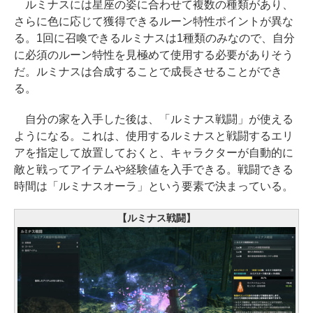
ルミナスには星座の姿に合わせて複数の種類があり、
さらに色に応じて獲得できるルーン特性ポイントが異な
る。1回に召喚できるルミナスは1種類のみなので、自分
に必須のルーン特性を見極めて使用する必要がありそう
だ。ルミナスは合成することで成長させることができ
る。
自分の家を入手した後は、「ルミナス戦闘」が使える
ようになる。これは、使用するルミナスと戦闘するエリ
アを指定して放置しておくと、キャラクターが自動的に
敵と戦ってアイテムや経験値を入手できる。戦闘できる
時間は「ルミナスオーラ」という要素で決まっている。
【ルミナス戦闘】