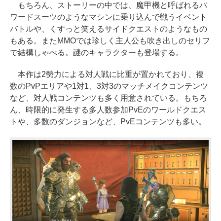
もちろん、ストーリーの中では、魔甲機と呼ばれるパ
ワードスーツのようなマシンに乗り込んで戦うイベント
バトルや、くすっと笑えるサイドクエストのようなもの
もある。またMMOでは珍しく主人公も吹き出しのセリフ
で結構しゃべる。謎のキャラクターも登場する。
本作は2勢力による対人戦に比重が置かれており、複
数のPvPエリアや1対1、3対3のマッチメイクコンテンツ
など、対人戦コンテンツも多く用意されている。もちろ
ん、時限的に発生する多人数参加PvEのワールドクエス
トや、多数のダンジョンなど、PvEコンテンツも多い。