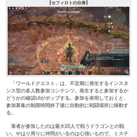
【セフィロトの分身】
「ワールドクエスト」は、不定期に発生するインスタ
ンス型の多人数参加コンテンツ。発生すると参加するか
どうかの確認UIがポップする。参加を表明しておくと、
参加募集の制限時間終了後に自動的に戦闘場所に移動す
る。
筆者が参加したのは最大20人で戦うドラゴンとの戦
い。やはり周りに仲間がいるのは心強いもので、ミステ