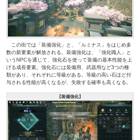
この街では「装備強化」と、「ルミナス」をはじめ多
数の新要素が解放される。装備強化は、「強化職人」と
いうNPCを通じて、強化石を使って装備の基本性能を上
げる成長要素。強化石には装備用、武器用など3つの種
類があり、それぞれに等級がある。等級の高い石ほど付
与される性能が高くなるが、失敗する確率も高くなる。
【装備強化】