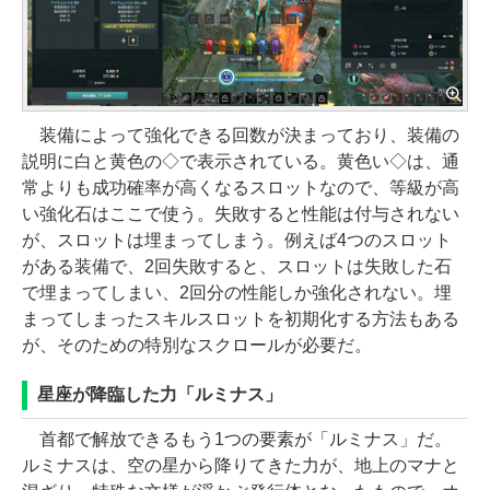
装備によって強化できる回数が決まっており、装備の
説明に白と黄色の◇で表示されている。黄色い◇は、通
常よりも成功確率が高くなるスロットなので、等級が高
い強化石はここで使う。失敗すると性能は付与されない
が、スロットは埋まってしまう。例えば4つのスロット
がある装備で、2回失敗すると、スロットは失敗した石
で埋まってしまい、2回分の性能しか強化されない。埋
まってしまったスキルスロットを初期化する方法もある
が、そのための特別なスクロールが必要だ。
星座が降臨した力「ルミナス」
首都で解放できるもう1つの要素が「ルミナス」だ。
ルミナスは、空の星から降りてきた力が、地上のマナと