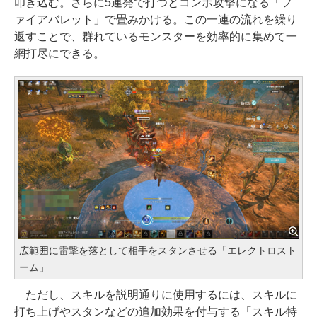
叩き込む。さらに5連発で打つとコンボ攻撃になる「フ
ァイアバレット」で畳みかける。この一連の流れを繰り
返すことで、群れているモンスターを効率的に集めて一
網打尽にできる。
広範囲に雷撃を落として相手をスタンさせる「エレクトロスト
ーム」
ただし、スキルを説明通りに使用するには、スキルに
打ち上げやスタンなどの追加効果を付与する「スキル特