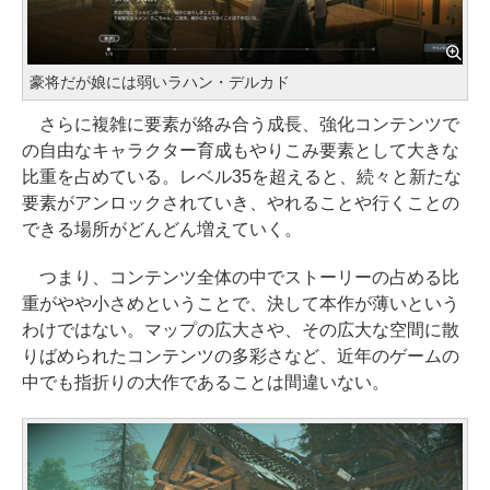
豪将だが娘には弱いラハン・デルカド
さらに複雑に要素が絡み合う成長、強化コンテンツで
の自由なキャラクター育成もやりこみ要素として大きな
比重を占めている。レベル35を超えると、続々と新たな
要素がアンロックされていき、やれることや行くことの
できる場所がどんどん増えていく。
つまり、コンテンツ全体の中でストーリーの占める比
重がやや小さめということで、決して本作が薄いという
わけではない。マップの広大さや、その広大な空間に散
りばめられたコンテンツの多彩さなど、近年のゲームの
中でも指折りの大作であることは間違いない。