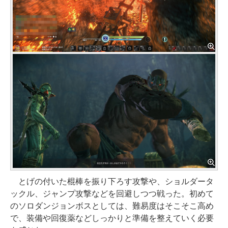
とげの付いた棍棒を振り下ろす攻撃や、ショルダータ
ックル、ジャンプ攻撃などを回避しつつ戦った。初めて
のソロダンジョンボスとしては、難易度はそこそこ高め
で、装備や回復薬などしっかりと準備を整えていく必要