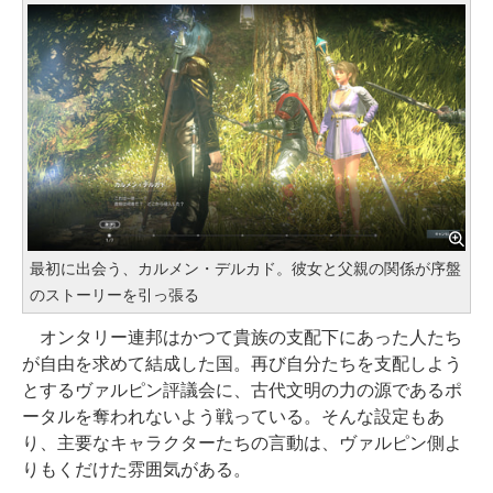
最初に出会う、カルメン・デルカド。彼女と父親の関係が序盤
のストーリーを引っ張る
オンタリー連邦はかつて貴族の支配下にあった人たち
が自由を求めて結成した国。再び自分たちを支配しよう
とするヴァルピン評議会に、古代文明の力の源であるポ
ータルを奪われないよう戦っている。そんな設定もあ
り、主要なキャラクターたちの言動は、ヴァルピン側よ
りもくだけた雰囲気がある。