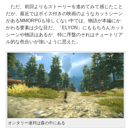
ただ、前回よりもストーリーを進めてみて感じたこと
だが、最近ではボイス付きの映画のようなカットシーン
があるMMORPGも珍しくない中では、物語が本編にか
かわる要素は少な目だ。「ELYON」にももちろんカット
シーンや物語はあるが、特に序盤のそれはチュートリア
ル的な色合いが強いように思えた。
オンタリー連邦は森の中にある