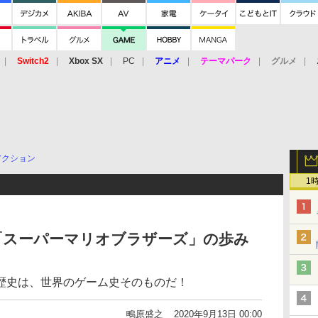
Switch2
Xbox SX
PC
アニメ
テーマパーク
グルメ
 Vita
3DS
アーケード
VR
アクション
1
「スーパーマリオブラザーズ」の歩み
歴史は、世界のゲーム史そのものだ！
鴫原盛之
2020年9月13日 00:00