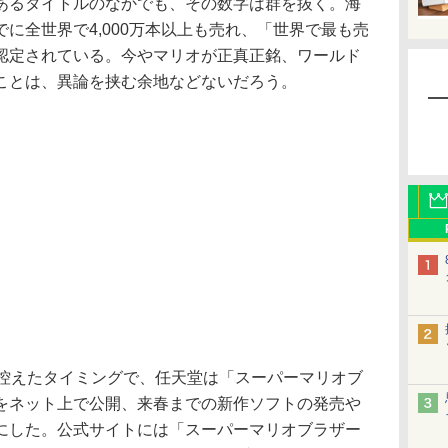
あるタイトルのなかでも、その数字は群を抜く。海
に全世界で4,000万本以上も売れ、「世界で最も売
認定されている。今やマリオが正真正銘、ワールド
ことは、異論を挟む余地などないだろう。
控えたタイミングで、任天堂は「スーパーマリオブ
の映像をネット上で公開、来春までの新作ソフトの発売や
にした。公式サイトには「スーパーマリオブラザー