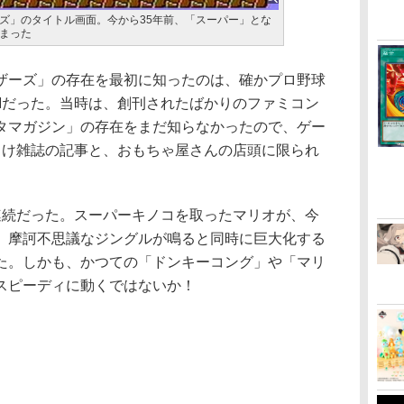
ズ」のタイトル画面。今から35年前、「スーパー」とな
まった
ーズ」の存在を最初に知ったのは、確かプロ野球
Mだった。当時は、創刊されたばかりのファミコン
タマガジン」の存在をまだ知らなかったので、ゲー
向け雑誌の記事と、おもちゃ屋さんの店頭に限られ
続だった。スーパーキノコを取ったマリオが、今
、摩訶不思議なジングルが鳴ると同時に巨大化する
た。しかも、かつての「ドンキーコング」や「マリ
スピーディに動くではないか！