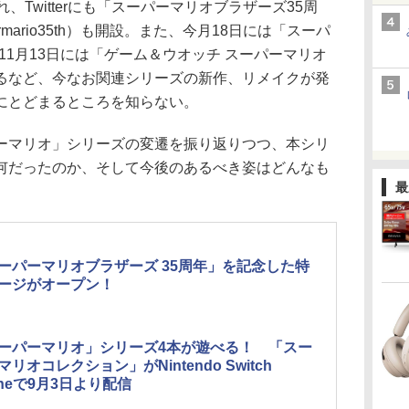
、Twitterにも「スーパーマリオブラザーズ35周
mario35th）も開設。また、今月18日には「スーパ
11月13日には「ゲーム＆ウオッチ スーパーマリオ
るなど、今なお関連シリーズの新作、リメイクが発
にとどまるところを知らない。
マリオ」シリーズの変遷を振り返りつつ、本シリ
何だったのか、そして今後のあるべき姿はどんなも
最
。
ーパーマリオブラザーズ 35周年」を記念した特
ージがオープン！
ーパーマリオ」シリーズ4本が遊べる！ 「スー
マリオコレクション」がNintendo Switch
lineで9月3日より配信