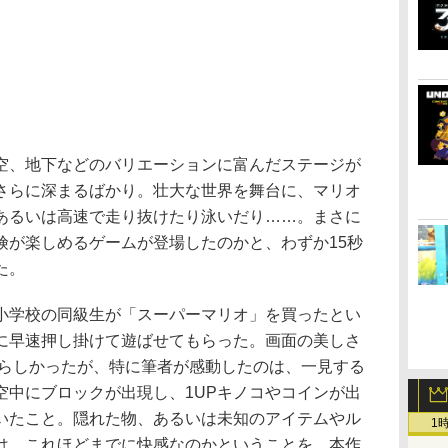
、地下などのバリエーションに富んだステージが
さらに深まるばかり。壮大な世界を舞台に、マリオ
あるいは高速で走り抜けたり泳いだり……。まさに
険が楽しめるゲームが登場したのかと、わずか15秒
た。
学校の同級生が「スーパーマリオ」を買ったとい
に早速押し掛けて遊ばせてもらった。画面の美しさ
晴らしかったが、特に筆者が感動したのは、一見する
空中にブロックが出現し、1UPキノコやコインが出
いたこと。隠れた物、あるいは未知のアイテムやル
1
は、これほどまでに快感なのかということを、本作