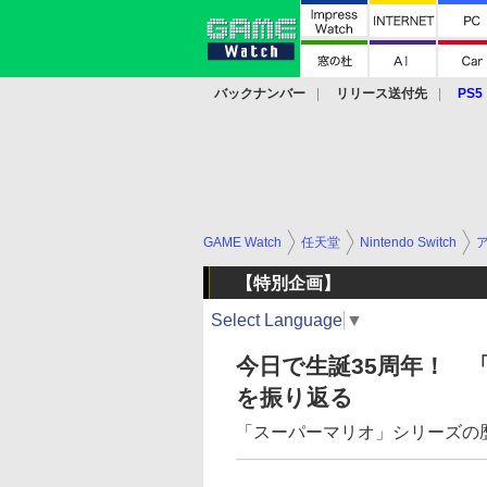
バックナンバー
リリース送付先
PS5
モバイル
eスポーツ
クラウド
PS
GAME Watch
任天堂
Nintendo Switch
【特別企画】
Select Language
▼
今日で生誕35周年！ 
を振り返る
「スーパーマリオ」シリーズの