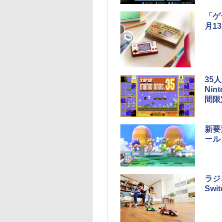
「ゲ
月1
35
Nin
間限
新要
ール
ラジ
Sw