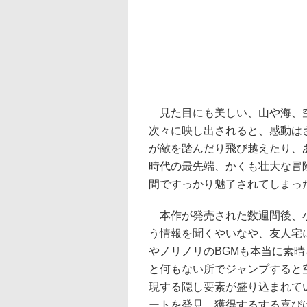
見た目にも美しい、山や海、空
次々に映し出されると、感動は
が敵を踏んだり飛び越えたり、
時代の最先端、かくも壮大な冒
間ですっかり魅了されてしまっ
本作が発売された数週間後、小
う情報を聞くやいなや、友人宅
やノリノリのBGMも本当に素
と何もない所でジャンプすると
現する隠し要素が盛り込まれて
ートを発見、獲得するする喜び