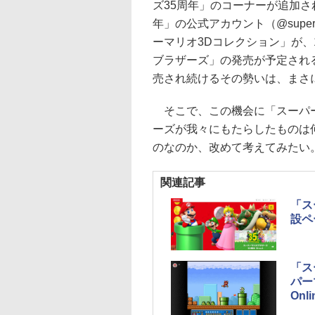
ズ35周年」のコーナーが追加され
年」の公式アカウント（@super
ーマリオ3Dコレクション」が、
ブラザーズ」の発売が予定され
売され続けるその勢いは、まさ
そこで、この機会に「スーパー
ーズが我々にもたらしたものは
のなのか、改めて考えてみたい
関連記事
「ス
設ペ
「ス
パー
On