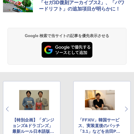
「セガ3D復刻アーカイブス2」、「パワ
ードリフト」の追加項目が明らかに！
Google 検索で当サイトの記事を優先表示させる
【特別企画】「ダンジ
「FFXIV」韓国サービ
ョンズ&ドラゴンズ」
ス、実装直後のパッチ
最新ルール日本語版は
「3.1」などを吉田Pに