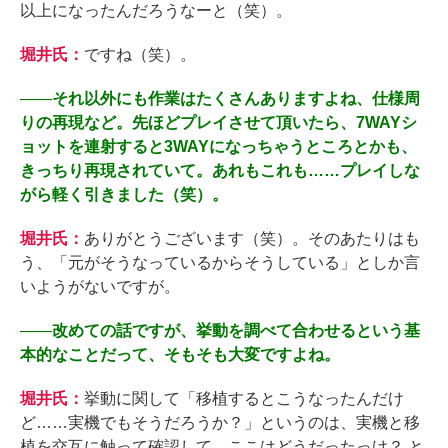
以上になったんだろうなーと（笑）。
堀井氏：
ですね（笑）。
――
それ以外にも作業はたくさんありますよね、仕様周
りの再現など。先ほどプレイさせて頂いたら、7WAYシ
ョットを連射すると3WAYになっちゃうところとかも、
きっちり再現されていて。あれもこれも……プレイしな
がら軽く引きました（笑）。
堀井氏：
ありがとうございます（笑）。そのあたりはも
う、「元がそうなっているからそうしている」としか言
いようがないですが。
――
改めての話ですが、挙動を調べて合わせるという基
本的なことだって、そもそも大変ですよね。
堀井氏：
挙動に関して「移植するとこうなったんだけ
ど……実機でもそうだろうか？」というのは、実機と移
植を交互に触って確認して。ここはどうだったっけ？ と