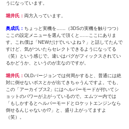
うになっています。
堀井氏：
両方入っています。
奥成氏：
ちょっと実機を……（3DSの実機を触りつつ）
ここの設定メニューを選んで頂くと……ここにありま
す。これ僕は「NEWだけでいいよね？」と話してたんで
すけど、気がついたらセレクトできるようになってる
（笑）という感じで。違いはバグがフィックスされてい
るかどうか、というのが主なのですが。
堀井氏：
OLDバージョンでは何周かすると、普通には絶
対に倒せないボスとかが出てきちゃうんですよ。でも、
この「アーカイブス2」にはヘルパーモードが付いてシ
ョットのパワーが上がっているので。エムツー内では
「もしかするとヘルパーモードとロケットエンジンなら
倒せるんじゃないか!?」と、盛り上がってますよ
（笑）。