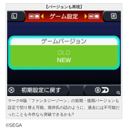
【バージョンも再現】
マークIII版「ファンタジーゾーン」の前期・後期バージョンも
設定で切り替え可能。堀井氏の話のように、過去には不可能だ
ったことも今作なら突破できるかも?
©SEGA