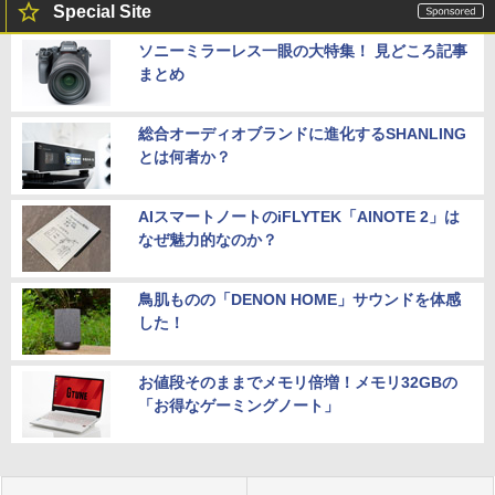
Special Site
ソニーミラーレス一眼の大特集！ 見どころ記事
まとめ
総合オーディオブランドに進化するSHANLING
とは何者か？
AIスマートノートのiFLYTEK「AINOTE 2」は
なぜ魅力的なのか？
鳥肌ものの「DENON HOME」サウンドを体感
した！
お値段そのままでメモリ倍増！メモリ32GBの
「お得なゲーミングノート」