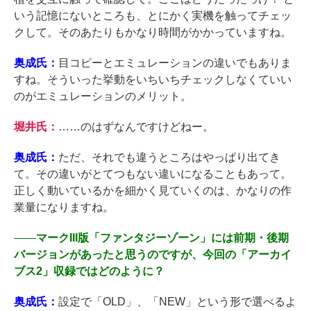
いう記憶にないところも、とにかく実機を触ってチェッ
クして。そのあたりもかなり時間がかかっていますね。
奥成氏：
目コピーとエミュレーションの違いでもありま
すね。そういった挙動をいちいちチェックしなくていい
のがエミュレーションのメリット。
堀井氏：
……のはずなんですけどねー。
奥成氏：
ただ、それでも違うところはやっぱり出てき
て。その違いがとてつもない違いになることもあって。
正しく動いているかを細かく見ていくのは、かなりの作
業量になりますね。
――
マークIII版「ファンタジーゾーン」には前期・後期
バージョンがあったと思うのですが、今回の「アーカイ
ブス2」収録ではどのように？
奥成氏：
設定で「OLD」、「NEW」という形で選べるよ