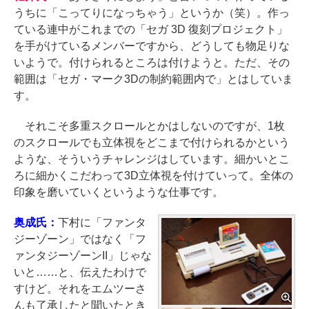
うちに「こってりになっちゃう」というか（笑）。作っ
ている連中がこれまでの「セガ 3D 復刻プロジェクト」
を手がけているメンバーですから、どうしても物足りな
いようで。付けられるところは付けようと。ただ、その
範囲は「セガ・マーク3Dの制約範囲内で」とはしていま
す。
それこそ多重スクロールとかはしないのですが、1枚
のスクロールでも立体視をどこまで付けられるかという
ような、そういうチャレンジはしています。細かいとこ
ろに細かくこだわって3D立体視を付けていって。全体の
印象を磨いていくというような仕事です。
奥成氏：
下村に「ファンタ
ジーゾーン」ではなく「フ
ァンタジーゾーンII」じゃな
いと……と、伝えたわけで
すけど。それをエムツーさ
んも了承したと聞いたとき