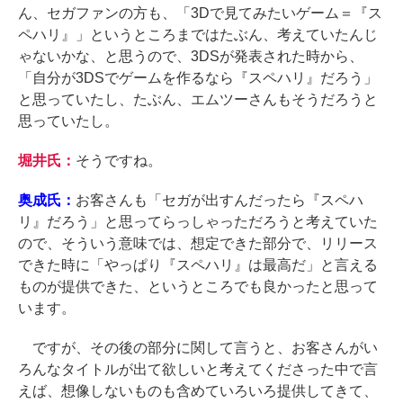
ん、セガファンの方も、「3Dで見てみたいゲーム＝『ス
ペハリ』」というところまではたぶん、考えていたんじ
ゃないかな、と思うので、3DSが発表された時から、
「自分が3DSでゲームを作るなら『スペハリ』だろう」
と思っていたし、たぶん、エムツーさんもそうだろうと
思っていたし。
堀井氏：
そうですね。
奥成氏：
お客さんも「セガが出すんだったら『スペハ
リ』だろう」と思ってらっしゃっただろうと考えていた
ので、そういう意味では、想定できた部分で、リリース
できた時に「やっぱり『スペハリ』は最高だ」と言える
ものが提供できた、というところでも良かったと思って
います。
ですが、その後の部分に関して言うと、お客さんがい
ろんなタイトルが出て欲しいと考えてくださった中で言
えば、想像しないものも含めていろいろ提供してきて、