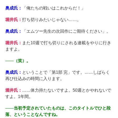
奥成氏：
「俺たちの戦いはこれからだ！」
堀井氏：
打ち切りみたいじゃない……。
奥成氏：
「エムツー先生の次回作にご期待ください」。
堀井氏：
また10週で打ち切りにされる連載をやりに行き
ますよ。
――
（笑）。
奥成氏：
ということで「第1部 完」です。……しばらく
再び仕込みの時間に入ります。
堀井氏：
……体力持たないですよ。50週とかやれないで
すよ。1年間。
――
当初予定されていたものは、このタイトルでひと段
落、ということなんですね。