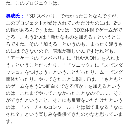
ね。このプロジェクトは。
奥成氏：
「3D スペハリ」でわかったことなんですが、
このプロジェクトが受け入れていただけたのには、2つ
の軸があるんですよね。1つは「3D立体視でゲームがで
きる」。もう1つは「新たなものを加える」というとこ
ろですね。その「加える」というのも、まったく違うも
のにはできないので、表現が難しいんですけれども、
「アーケードの『スペハリ』に『HAYA OH』を入れよ
う」ということだったり、「『ソニック』に『スピンダ
ッシュ』をつけよう」ということだったり、ムービング
筐体だったり。やってきたことに関しては、「もともと
のゲームをもう1つ面白くできる何か」を加えるという
のは、これまでやってこなかったことなので……。そこ
ができたということ、そこにも反響をいただけたという
のは、「バーチャルコンソール」とは似て非なる「なに
それ？」という楽しみを提供できたのかなと思っていま
す。