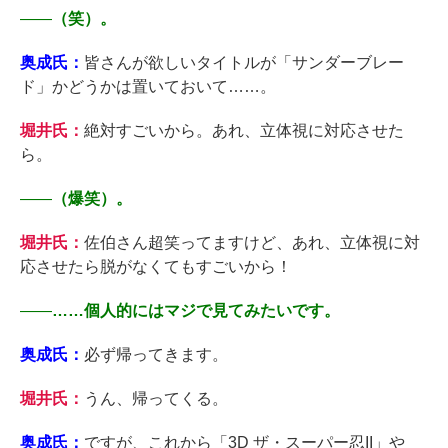
――
（笑）。
奥成氏：
皆さんが欲しいタイトルが「サンダーブレー
ド」かどうかは置いておいて……。
堀井氏：
絶対すごいから。あれ、立体視に対応させた
ら。
――
（爆笑）。
堀井氏：
佐伯さん超笑ってますけど、あれ、立体視に対
応させたら脱がなくてもすごいから！
――
……個人的にはマジで見てみたいです。
奥成氏：
必ず帰ってきます。
堀井氏：
うん、帰ってくる。
奥成氏：
ですが、これから「3D ザ・スーパー忍II」や