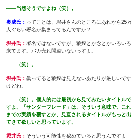
――
当然そうですよね（笑）。
奥成氏：
ってことは、堀井さんのところにあれから25万
人ぐらい署名が集まってるんですか？
堀井氏：
署名ではないですが、狼煙とか念とかいろいろ
来てます。バカ売れ間違いないっすよ。
――
（笑）。
堀井氏：
曇ってると狼煙は見えないあたりが厳しいです
けどね。
――
（笑）。個人的には最初から見てみたいタイトルで
すよ。「サンダーブレード」は。そういう意味で、これ
までの実績を覆すとか、見直されるタイトルがもっと出
てきて欲しいと思っています。
堀井氏：
そういう可能性を秘めていると思うんですよ