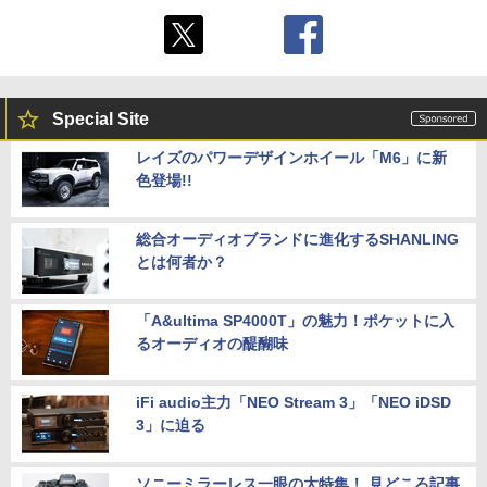
Special Site
レイズのパワーデザインホイール「M6」に新
色登場!!
総合オーディオブランドに進化するSHANLING
とは何者か？
「A&ultima SP4000T」の魅力！ポケットに入
るオーディオの醍醐味
iFi audio主力「NEO Stream 3」「NEO iDSD
3」に迫る
ソニーミラーレス一眼の大特集！ 見どころ記事