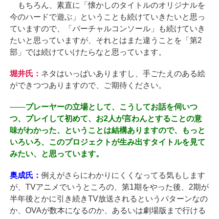
もちろん、素直に「懐かしのタイトルのオリジナルを
今のハードで遊ぶ」ということも続けていきたいと思っ
ていますので、「バーチャルコンソール」も続けていき
たいと思っていますが、それとはまた違うことを「第2
部」では続けていけたらなと思っています。
堀井氏：
ネタはいっぱいありますし、手ごたえのある絵
ができつつありますので、ご期待ください。
――
プレーヤーの立場として、こうしてお話を伺いつ
つ、プレイして初めて、お2人が言わんとすることの意
味がわかった、ということは結構ありますので、もっと
いろいろ、このプロジェクトが生み出すタイトルを見て
みたい、と思っています。
奥成氏：
例えがさらにわかりにくくなってる気もします
が、TVアニメでいうところの、第1期をやった後、2期が
半年後とかに引き続きTV放送されるというパターンなの
か、OVAが数本になるのか、あるいは劇場版まで行ける