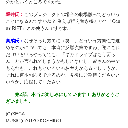
のかというところですかね。
堀井氏：
このプロジェクトの場合の劇場版ってどういう
ことになるんですかね？ 例えば据え置き機とかで「Ocul
us RIFT」とか使うんですかね？
奥成氏：
なぜそっち方向に（笑）。どういう方向性で進
めるのかについても、本当に反響次第ですね。逆にこれ
だけいろいろやってても、「ギガドライブはもう要ら
ん」とか言われてしまうかもしれないし。皆さんの中で
もあれも、これもといろいろお考えがあるでしょうが、
それに何本お応えできるのか、今後にご期待くださいと
いうか、応援してください。
――
第2部、本当に楽しみにしています！ ありがとうご
ざいました。
(C)SEGA
MUSIC(c)YUZO KOSHIRO