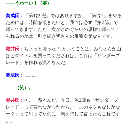
――
うわーい！（嬉）
奥成氏：
「第1部 完」ではありますが、「第2部」をやる
ためには、時間を頂きたいと。我々は必ず「第2部」で
帰ってきます。ただ、次がどのぐらいの規模で帰ってこ
られるのかは、引き続き皆さんの反響次第なんです。
堀井氏：
ちょっと待った！ ということは、みなさんが山
ほどタイトルを買ってくだされば、これは「サンダーブ
レード」を作れる流れなんだ。
奥成氏：
……。
――
（笑）。
堀井氏：
そこ、黙るんだ。今日、俺1回も「サンダーブ
レード」って言わなかったから、「このネタもなしかな
ー？」って思ってたのに、満を持して言ったらこれです
よ。