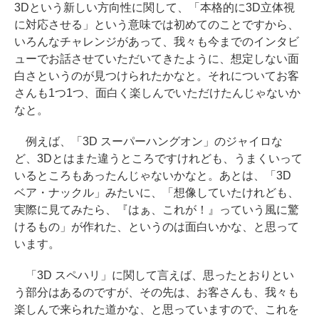
3Dという新しい方向性に関して、「本格的に3D立体視
に対応させる」という意味では初めてのことですから、
いろんなチャレンジがあって、我々も今までのインタビ
ューでお話させていただいてきたように、想定しない面
白さというのが見つけられたかなと。それについてお客
さんも1つ1つ、面白く楽しんでいただけたんじゃないか
なと。
例えば、「3D スーパーハングオン」のジャイロな
ど、3Dとはまた違うところですけれども、うまくいって
いるところもあったんじゃないかなと。あとは、「3D
ベア・ナックル」みたいに、「想像していたけれども、
実際に見てみたら、『はぁ、これが！』っていう風に驚
けるもの」が作れた、というのは面白いかな、と思って
います。
「3D スペハリ」に関して言えば、思ったとおりとい
う部分はあるのですが、その先は、お客さんも、我々も
楽しんで来られた道かな、と思っていますので、これを