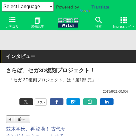
Powered by
Translate
カテゴリ
過去記事
検索
Impressサイト
インタビュー
さらば、セガ3D復刻プロジェクト！
「セガ 3D復刻プロジェクト」は「第1部 完」！
（2013/8/21 00:00）
リスト
前へ
並木学氏、再登場！ 古代サ