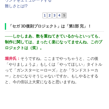
ウンドをエミュレートする
難しさとは!?
1
2
3
4
5
「セガ 3D復刻プロジェクト」は「第1部 完」！
――
しかしまあ、数を重ねてきているからといっても、
制作に関しては、まったく楽になってませんね、このプ
ロジェクトは（笑）。
堀井氏：
そうですね。ここまでやっちゃうと、この後
「やりましょうよ」もしくは「やってほしい」タイトル
って「ガンスターヒーローズ」とか「ランドストーカ
ー」とかになりそうじゃないですか。もしやるとする
と、今の倍以上大変になると思いますね。