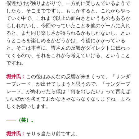
僕達だけが独りよがりで、一方的に楽しんでいるようで
したら、そこまでですし、もしかすると、これからやっ
ていく中で、これまで以上の面白さというものもあるか
もしれないし、今回やっていたことを他のゲームに入れ
ると、また同じ楽しさが得られるかもしれないし、とい
うところを楽しめるかどうかは、今後にかかっている
と。そこは本当に、皆さんの反響がダイレクトに伝わっ
てくるので、それをこれから考えていける、ということ
ですね。
堀井氏：
この後はみんなの反響が来まくって、「サンダ
ーブレード」が出せてしまうと思うので、「サンダーブ
レード」が終わったら僕は「何を出したい」って言えば
いいのかを考えておかなきゃならなくなりますね。よろ
しくお願いします。
――
（笑）。
堀井氏：
そりゃ当たり前ですよ。