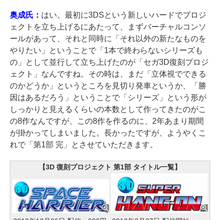
奥成氏：
はい。最初に3DSという新しいハードでプロジ
ェクトを立ち上げるにあたって、まずバーチャルコンソ
ールがあって、それと同時に「それ以外の新たなものを
やりたい」ということで「1本で終わらないシリーズも
の」として並行して立ち上げたのが「セガ3D復刻プロジ
ェクト」なんですね。その時は、まだ「立体視でできる
のかどうか」というところを見切り発車というか、「勝
因はあるだろう」ということで「シリーズ」という形が
しっかりと見えるくらいの本数として作ってきたのがこ
の8作なんですが、この8作を作るのに、2年あまり期間
が掛かってしまいました。長かったですが、ようやくこ
れで「第1部 完」とさせていただきます。
【3D 復刻プロジェクト 第1部 タイトル一覧】