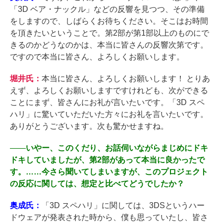
「3D ベア・ナックル」などの反響を見つつ、その準備
をしますので、しばらくお待ちください。そこはお時間
を頂きたいということで。第2部が第1部以上のものにで
きるのかどうなのかは、本当に皆さんの反響次第です。
ですので本当に皆さん、よろしくお願いします。
堀井氏：
本当に皆さん、よろしくお願いします！ とりあ
えず、よろしくお願いしますですけれども、次ができる
ことにまず、皆さんにお礼が言いたいです。「3D スペ
ハリ」に驚いていただいた方々にお礼を言いたいです。
ありがとうございます。次も驚かせますね。
――
いやー、このくだり、お話伺いながらまじめにドキ
ドキしていましたが、第2部があって本当に良かったで
す。……今さら聞いてしまいますが、このプロジェクト
の反応に関しては、想定と比べてどうでしたか？
奥成氏：
「3D スペハリ」に関しては、3DSというハー
ドウェアが発表された時から、僕も思っていたし、皆さ