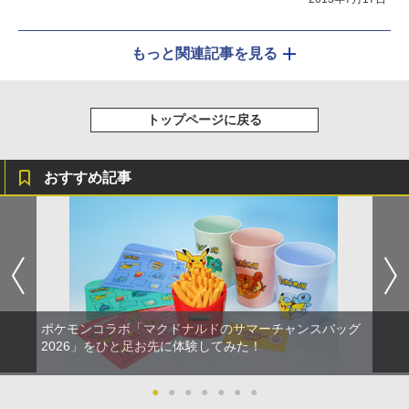
もっと関連記事を見る
トップページに戻る
おすすめ記事
ポケモンコラボ「マクドナルドのサマーチャンスバッグ
2026」をひと足お先に体験してみた！
●
●
●
●
●
●
●