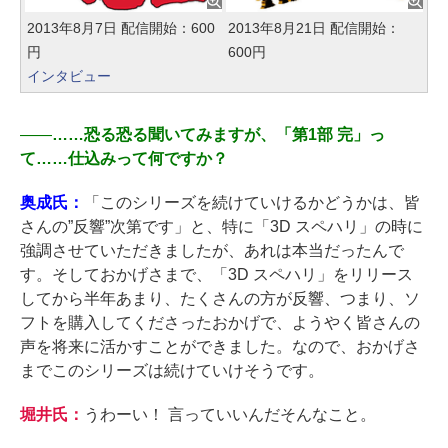
2013年8月7日 配信開始：600
2013年8月21日 配信開始：
円
600円
インタビュー
――
……恐る恐る聞いてみますが、「第1部 完」っ
て……仕込みって何ですか？
奥成氏：
「このシリーズを続けていけるかどうかは、皆
さんの”反響”次第です」と、特に「3D スペハリ」の時に
強調させていただきましたが、あれは本当だったんで
す。そしておかげさまで、「3D スペハリ」をリリース
してから半年あまり、たくさんの方が反響、つまり、ソ
フトを購入してくださったおかげで、ようやく皆さんの
声を将来に活かすことができました。なので、おかげさ
までこのシリーズは続けていけそうです。
堀井氏：
うわーい！ 言っていいんだそんなこと。