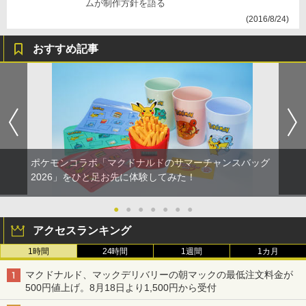
ムが制作方針を語る
(2016/8/24)
おすすめ記事
ポケモンコラボ「マクドナルドのサマーチャンスバッグ
2026」をひと足お先に体験してみた！
●
●
●
●
●
●
●
アクセスランキング
1時間
24時間
1週間
1カ月
マクドナルド、マックデリバリーの朝マックの最低注文料金が
500円値上げ。8月18日より1,500円から受付