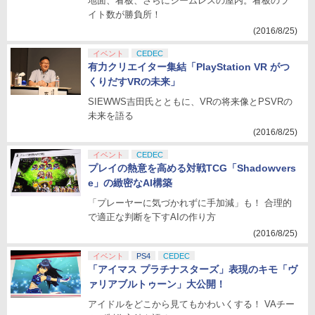
地面、看板、さらにシームレスの屋内。看板のラ
イト数が勝負所！
(2016/8/25)
イベント
CEDEC
有力クリエイター集結「PlayStation VR がつ
くりだすVRの未来」
SIEWWS吉田氏とともに、VRの将来像とPSVRの
未来を語る
(2016/8/25)
イベント
CEDEC
プレイの熱意を高める対戦TCG「Shadowvers
e」の緻密なAI構築
「プレーヤーに気づかれずに手加減」も！ 合理的
で適正な判断を下すAIの作り方
(2016/8/25)
イベント
PS4
CEDEC
「アイマス プラチナスターズ」表現のキモ「ヴ
ァリアブルトゥーン」大公開！
アイドルをどこから見てもかわいくする！ VAチー