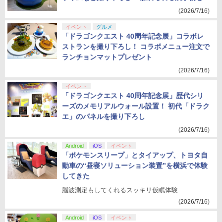
(2026/7/16)
イベント
グルメ
「ドラゴンクエスト 40周年記念展」コラボレ
ストランを撮り下ろし！ コラボメニュー注文で
ランチョンマットプレゼント
(2026/7/16)
イベント
「ドラゴンクエスト 40周年記念展」歴代シリ
ーズのメモリアルウォール設置！ 初代「ドラク
エ」のパネルを撮り下ろし
(2026/7/16)
Android
iOS
イベント
「ポケモンスリープ」とタイアップ、トヨタ自
動車の“昼寝ソリューション装置”を横浜で体験
してきた
脳波測定もしてくれるスッキリ仮眠体験
(2026/7/16)
Android
iOS
イベント