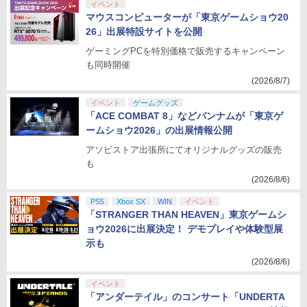
イベント
マウスコンピューターが「東京ゲームショウ20
26」出展特設サイトを公開
ゲーミングPCを特別価格で販売するキャンペーン
も同時開催
(2026/8/7)
イベント
ゲームグッズ
「ACE COMBAT 8」などバンナムが「東京ゲ
ームショウ2026」の出展情報公開
アソビストア出張所にてオリジナルグッズの販売
も
(2026/8/6)
PS5
Xbox SX
WIN
イベント
「STRANGER THAN HEAVEN」東京ゲームシ
ョウ2026に出展決定！ デモプレイや体験型展
示も
(2026/8/6)
イベント
「アンダーテイル」のコンサート「UNDERTA