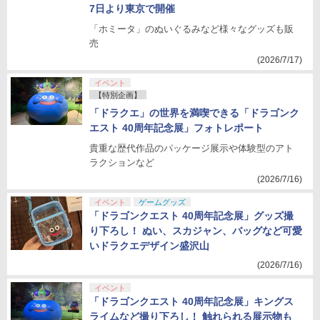
7日より東京で開催
「ホミータ」のぬいぐるみなど様々なグッズも販
売
(2026/7/17)
イベント
【特別企画】
「ドラクエ」の世界を満喫できる「ドラゴンク
エスト 40周年記念展」フォトレポート
貴重な歴代作品のパッケージ展示や体験型のアト
ラクションなど
(2026/7/16)
イベント
ゲームグッズ
「ドラゴンクエスト 40周年記念展」グッズ撮
り下ろし！ ぬい、スカジャン、バッグなど可愛
いドラクエデザイン盛沢山
(2026/7/16)
イベント
「ドラゴンクエスト 40周年記念展」キングス
ライムなど撮り下ろし！ 触れられる展示物も