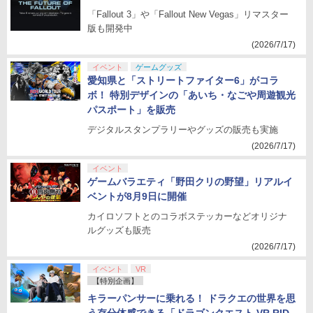
「Fallout 3」や「Fallout New Vegas」リマスター
版も開発中
(2026/7/17)
イベント
ゲームグッズ
愛知県と「ストリートファイター6」がコラ
ボ！ 特別デザインの「あいち・なごや周遊観光
パスポート」を販売
デジタルスタンプラリーやグッズの販売も実施
(2026/7/17)
イベント
ゲームバラエティ「野田クリの野望」リアルイ
ベントが8月9日に開催
カイロソフトとのコラボステッカーなどオリジナ
ルグッズも販売
(2026/7/17)
イベント
VR
【特別企画】
キラーパンサーに乗れる！ ドラクエの世界を思