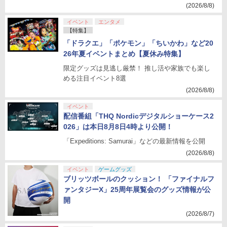
(2026/8/8)
イベント
エンタメ
【特集】
「ドラクエ」「ポケモン」「ちいかわ」など20
26年夏イベントまとめ【夏休み特集】
限定グッズは見逃し厳禁！ 推し活や家族でも楽し
める注目イベント8選
(2026/8/8)
イベント
配信番組「THQ Nordicデジタルショーケース2
026」は本日8月8日4時より公開！
「Expeditions: Samurai」などの最新情報を公開
(2026/8/8)
イベント
ゲームグッズ
ブリッツボールのクッション！ 「ファイナルフ
ァンタジーX」25周年展覧会のグッズ情報が公
開
(2026/8/7)