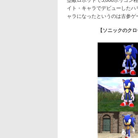
型敵ロボットで5,000ポリゴン
イト・キャラでデビューしたハリ
ャラになったというのは古参ゲ
【ソニックのクロ