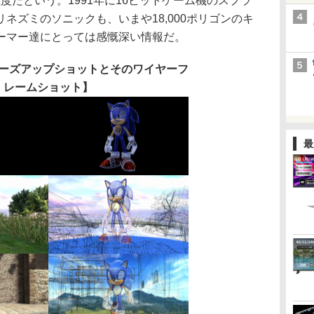
程度だという。1991年に16ビットゲーム機のスプラ
ネズミのソニックも、いまや18,000ポリゴンのキ
ーマー達にとっては感慨深い情報だ。
ーズアップショットとそのワイヤーフ
レームショット】
最