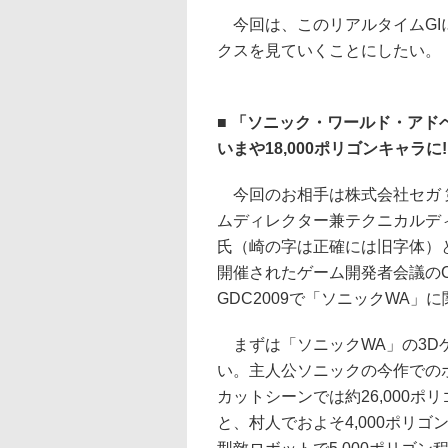
今回は、このリアルタイムGI
クスを見ていくことにしたい。
■ 「ソニック・ワールド・ア
いまや18,000ポリゴンキャラに!
今回のお相手は株式会社セガ 第
ムディレクター兼テクニカルデ
氏（崎の字は正確には旧字体）と
開催されたゲーム開発者会議のCE
GDC2009で「ソニックWA
まずは「ソニックWA」の3D
い。主人公ソニックの今作でのポ
カットシーンでは約26,000
と、村人でおよそ4,000ポリゴ