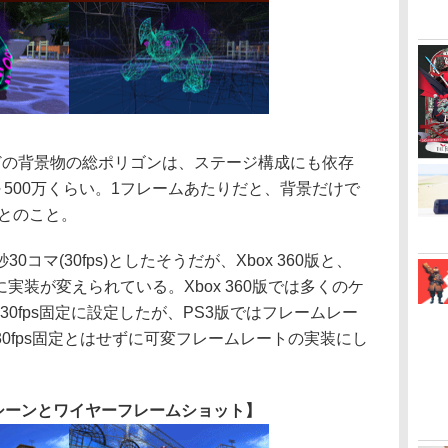
の背景物の総ポリゴンは、ステージ構成にも依存
～500万くらい。1フレームあたりだと、背景だけで
だとのこと。
マ(30fps)としたそうだが、Xbox 360版と、
実装が変えられている。Xbox 360版では多くのケ
め30fps固定に設定したが、PS3版ではフレームレー
0fps固定とはせずに可変フレームレートの実装にし
シーンとワイヤーフレームショット】