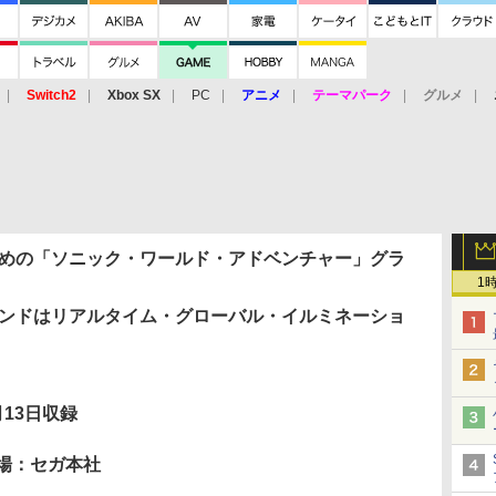
Switch2
Xbox SX
PC
アニメ
テーマパーク
グルメ
 Vita
3DS
アーケード
VR
ための「ソニック・ワールド・アドベンチャー」グラ
1
レンドはリアルタイム・グローバル・イルミネーショ
月13日収録
場：セガ本社