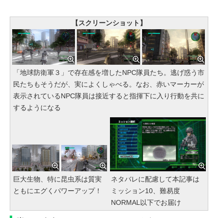
【スクリーンショット】
「地球防衛軍３」で存在感を増したNPC隊員たち。逃げ惑う市
民たちもそうだが、実によくしゃべる。なお、赤いマーカーが
表示されているNPC隊員は接近すると指揮下に入り行動を共に
するようになる
巨大生物、特に昆虫系は質実
ネタバレに配慮して本記事は
ともにエグくパワーアップ！
ミッション10、難易度
NORMAL以下でお届け