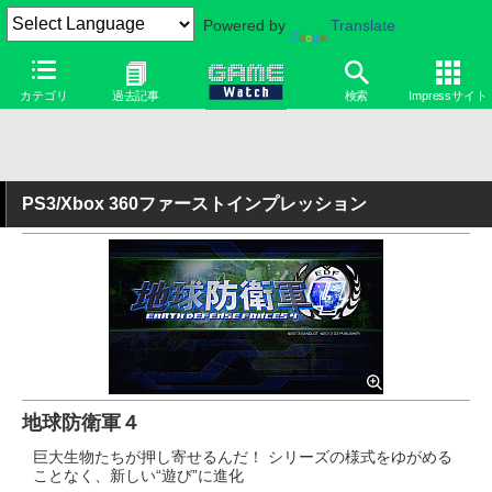
Powered by
Translate
カテゴリ
過去記事
検索
Impressサイト
PS3/Xbox 360ファーストインプレッション
地球防衛軍４
巨大生物たちが押し寄せるんだ！ シリーズの様式をゆがめる
ことなく、新しい“遊び”に進化