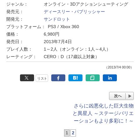
ジャンル：
オンライン・3Dアクションシューティング
発売元：
ディースリー・パブリッシャー
開発元：
サンドロット
プラットフォーム：
PS3
Xbox 360
価格：
6,980円
発売日：
2013年7月4日
プレイ人数：
1～2人（オンライン：1人～4人）
レーティング：
CERO：D（17歳以上対象）
（2013/7/4 00:00）
リスト
次へ
さらに凶悪化した巨大生物
と異星人 ～ステージバリエ
ーションもより多彩に！～
1
2