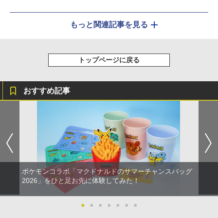
もっと関連記事を見る
トップページに戻る
おすすめ記事
ポケモンコラボ「マクドナルドのサマーチャンスバッグ
2026」をひと足お先に体験してみた！
●
●
●
●
●
●
●