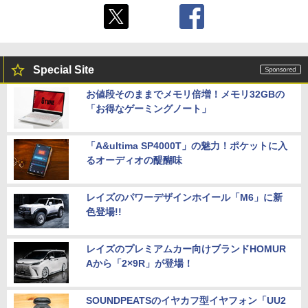
Special Site
お値段そのままでメモリ倍増！メモリ32GBの
「お得なゲーミングノート」
「A&ultima SP4000T」の魅力！ポケットに入
るオーディオの醍醐味
レイズのパワーデザインホイール「M6」に新
色登場!!
レイズのプレミアムカー向けブランドHOMUR
Aから「2×9R」が登場！
SOUNDPEATSのイヤカフ型イヤフォン「UU2