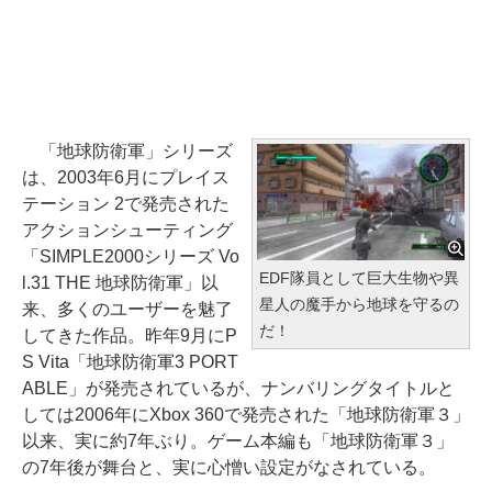
「地球防衛軍」シリーズ
は、2003年6月にプレイス
テーション 2で発売された
アクションシューティング
「SIMPLE2000シリーズ Vo
EDF隊員として巨大生物や異
l.31 THE 地球防衛軍」以
星人の魔手から地球を守るの
来、多くのユーザーを魅了
だ！
してきた作品。昨年9月にP
S Vita「地球防衛軍3 PORT
ABLE」が発売されているが、ナンバリングタイトルと
しては2006年にXbox 360で発売された「地球防衛軍３」
以来、実に約7年ぶり。ゲーム本編も「地球防衛軍３」
の7年後が舞台と、実に心憎い設定がなされている。