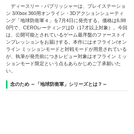
ディースリー・パブリッシャーは、プレイステーショ
ン 3/Xbox 360用オンライン・3Dアクションシューティ
ング「地球防衛軍４」を7月4日に発売する。価格は6,98
0円で、CEROレーティングはD（17才以上対象）。今回
は、公開可能とされているゲーム最序盤のファーストイ
ンプレッションをお届けする。本作にはオフライン/オン
ライン ミッションモードと対戦モードが用意されている
が、執筆が発売前につきレビュー対象はオフライン ミッ
ションモード限定という点もあらかじめご了承願いた
い。
念のため ～「地球防衛軍」シリーズとは？～