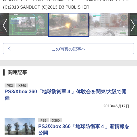
(C)2013 SANDLOT (C)2013 D3 PUBLISHER
この写真の記事へ
関連記事
PS3
X360
PS3/Xbox 360「地球防衛軍４」体験会を関東/大阪で開
催
2013年6月17日
PS3
X360
PS3/Xbox 360「地球防衛軍４」新情報を
公開