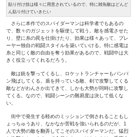
貼り付け技は様々に用意されているので、特に雑魚敵はどんど
ん貼り付けていきたい
さらに本作でのスパイダーマンは科学者でもあるの
で、数々のガジェットを駆使して戦う。敵を感電させた
り、壁に糸の罠を仕掛けたり、効果は様々あって、プレ
ーヤー独自の戦闘スタイルを築いていける。特に感電は
糸と同じく敵の自由を奪う効果があるので、戦闘中は大
きく役立ってくれるだろう。
敵は銃を撃ってくるし、ロケットランチャーもバンバ
ン飛ばしてくる。盾を持っている敵、剣で攻撃してくる
敵などがわんさか出てきて、しかも大勢が同時に攻撃し
てくる。なので、戦闘シーンの難易度は決して低くな
い。
街中で発生する軽めのミッションで倒されることもし
ょっちゅうあり、なかなか苦戦を強いられるのだが、1
人で大勢の敵を翻弄してこそのスパイダーマンだ。猛烈