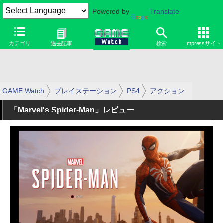
Powered by
Translate
カテゴリ
過去記事
検索
Impressサイト
GAME Watch
プレイステーション
PS4
アクション
「Marvel's Spider-Man」レビュー