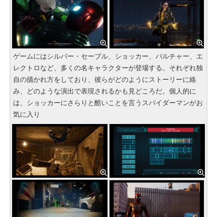
ゲームにはシルバー・セーブル、ショッカー、バルチャー、エ
レクトロなど、多くの名キャラクターが登場する。それぞれ独
自の描かれ方をしており、彼らがどのようにストーリーに絡
み、どのような演出で表現されるかも見どころだ。個人的に
は、ショッカーにさらりと酷いことを言うスパイダーマンがお
気に入り