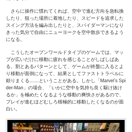
さらに操作に慣れてくれば、空中で進む方向を急転換
したり、狙った場所に着地したり、スピードを追求した
スイング方法を編み出したりと、スパイダーマンになり
きった気分で自由にニューヨークを空中散歩できるよう
になる。
こうしたオープンワールドタイプのゲームでは、マッ
プが広いだけに移動に疲れを感じることがしばしばあ
る。割とあるパターンとして、ゲームが終盤に入るとよ
り移動が面倒になって、結果としてファストトラベルに
頼りまくる……ということがある。しかし「Marvel's Spi
der-Man」の場合、「いかに空中を気持ち良く駆け抜け
るか」を極めたくなるような移動の爽快さがあるので、
プレイが進むほどむしろ積極的に移動したくなるのが面
白い。