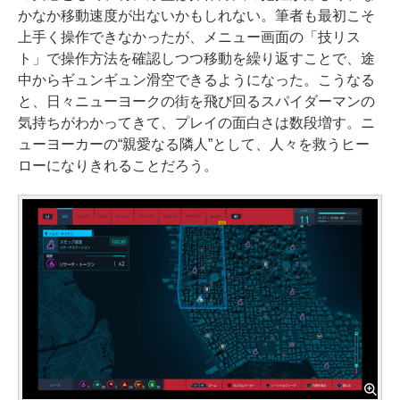
かなか移動速度が出ないかもしれない。筆者も最初こそ
上手く操作できなかったが、メニュー画面の「技リス
ト」で操作方法を確認しつつ移動を繰り返すことで、途
中からギュンギュン滑空できるようになった。こうなる
と、日々ニューヨークの街を飛び回るスパイダーマンの
気持ちがわかってきて、プレイの面白さは数段増す。ニ
ューヨーカーの“親愛なる隣人”として、人々を救うヒー
ローになりきれることだろう。