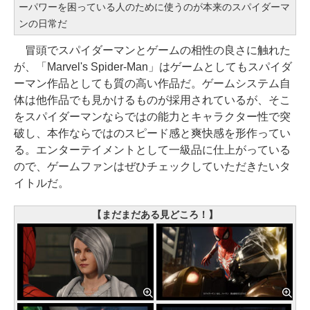
ーパワーを困っている人のために使うのが本来のスパイダーマ
ンの日常だ
冒頭でスパイダーマンとゲームの相性の良さに触れた
が、「Marvel's Spider-Man」はゲームとしてもスパイダ
ーマン作品としても質の高い作品だ。ゲームシステム自
体は他作品でも見かけるものが採用されているが、そこ
をスパイダーマンならではの能力とキャラクター性で突
破し、本作ならではのスピード感と爽快感を形作ってい
る。エンターテイメントとして一級品に仕上がっている
ので、ゲームファンはぜひチェックしていただきたいタ
イトルだ。
【まだまだある見どころ！】