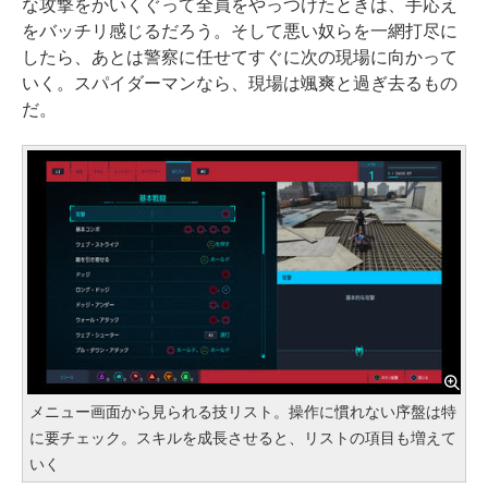
な攻撃をかいくぐって全員をやっつけたときは、手応え
をバッチリ感じるだろう。そして悪い奴らを一網打尽に
したら、あとは警察に任せてすぐに次の現場に向かって
いく。スパイダーマンなら、現場は颯爽と過ぎ去るもの
だ。
メニュー画面から見られる技リスト。操作に慣れない序盤は特
に要チェック。スキルを成長させると、リストの項目も増えて
いく