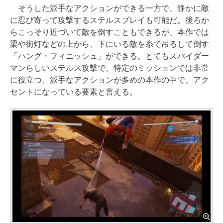
そうした派手なアクションができる一方で、静かに敵
に忍び寄って攻撃するステルスプレイも可能だ。後ろか
らこっそり近づいて敵を倒すこともできるが、本作では
梁や街灯などの上から、下にいる敵を糸で吊るして倒す
「ハング・フィニッシュ」ができる。とてもスパイダー
マンらしいステルス攻撃で、特定のミッションでは非常
に役立つ。派手なアクションが多めの本作の中で、アク
セントになっている要素と言える。