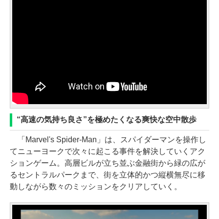
“高速の気持ち良さ”を極めたくなる爽快な空中散歩
「Marvel's Spider-Man」は、スパイダーマンを操作し
てニューヨークで次々に起こる事件を解決していくアク
ションゲーム。高層ビルが立ち並ぶ金融街から緑の広が
るセントラルパークまで、街を立体的かつ縦横無尽に移
動しながら数々のミッションをクリアしていく。