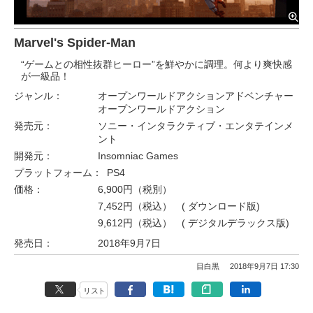
Marvel's Spider-Man
“ゲームとの相性抜群ヒーロー”を鮮やかに調理。何より爽快感
が一級品！
ジャンル：
オープンワールドアクションアドベンチャー
オープンワールドアクション
発売元：
ソニー・インタラクティブ・エンタテインメ
ント
開発元：
Insomniac Games
プラットフォーム：
PS4
価格：
6,900円（税別）
7,452円（税込）
( ダウンロード版)
9,612円（税込）
( デジタルデラックス版)
発売日：
2018年9月7日
目白黒
2018年9月7日 17:30
リスト