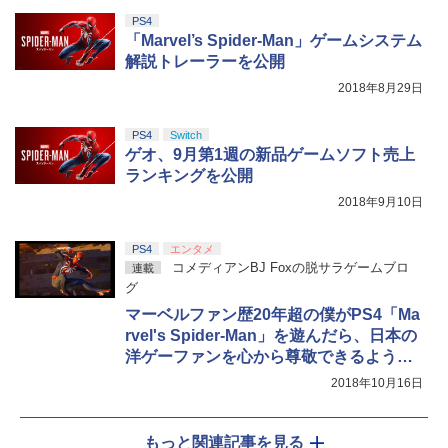
PS4
「Marvel’s Spider-Man」ゲームシステム
解説トレーラーを公開
2018年8月29日
PS4
Switch
ゲオ、9月第1週の新品ゲームソフト売上
ランキングを公開
2018年9月10日
PS4
エンタメ
コメディアンBJ Foxの脱サラゲームブロ
連載
グ
マーベルファン歴20年超の僕がPS4「Ma
rvel's Spider-Man」を遊んだら、日本の
洋ゲーファンを心から尊敬できるように
なった
2018年10月16日
もっと関連記事を見る