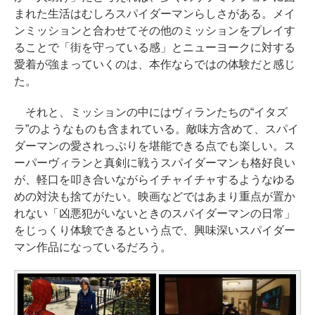
まれた生活はむしろスパイダーマンらしさがある。メイ
ンミッションと合わせてその他のミッションをプレイす
ることで「街を守っている感」とニューヨークに対する
愛着が強まっていくのは、本作ならではの体験だと感じ
た。
それと、ミッションの中にはヴィランたちの“イタズ
ラ”のようなものも含まれている。敵味方含めて、スパイ
ダーマンの愛されっぷりを堪能できる点でも楽しい。ス
ーパーヴィランと真剣に戦うスパイダーマンも格好良い
が、軽口を叩き合いながらイチャイチャするようなゆる
めの対決も捨てがたい。映画などではあまり重点が置か
れない「凶悪犯がいないときのスパイダーマンの日常」
をじっくり体験できるという点で、興味深いスパイダー
マン作品になっているだろう。