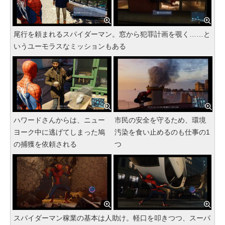
尾行を頼まれるスパイダーマン。窓から犯罪計画を覗く……と
いうユーモラスなミッションもある
ハワードさんからは、ニュー
市民の安全を守るため、環境
ヨーク中に逃げてしまった鳩
汚染を食い止めるのも仕事の1
の捕獲を依頼される
つ
スパイダーマン稼業の基本は人助け。軽口を叩きつつ、スーパ