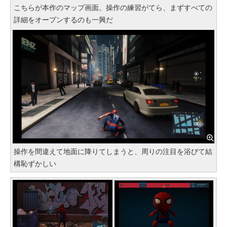
こちらが本作のマップ画面。操作の練習がてら、まずすべての
詳細をオープンするのも一興だ
操作を間違えて地面に降りてしまうと、周りの注目を浴びて結
構恥ずかしい