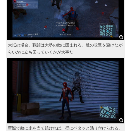
大抵の場合、戦闘は大勢の敵に囲まれる。敵の攻撃を避けなが
らいかに立ち回っていくかが大事だ
壁際で敵に糸を当て続ければ、壁にベタッと貼り付けられる。