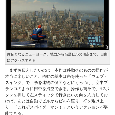
舞台となるニューヨーク。地面から高層ビルの頂点まで、自由
にアクセスできる
まずお伝えしたいのは、本作は移動そのものの操作が
本当に楽しいこと。移動の基本は糸を使った「ウェブ・
スイング」で、糸を建物の側面などにくっつけ、空中ブ
ランコのように街中を滑空できる。操作も簡単で、R2ボ
タンを押して左スティックで行きたい方向を入力してお
けば、あとは自動でビルからビルを渡り、壁を駆け上
り、「これぞスパイダーマン！」というアクションが堪
能できる。