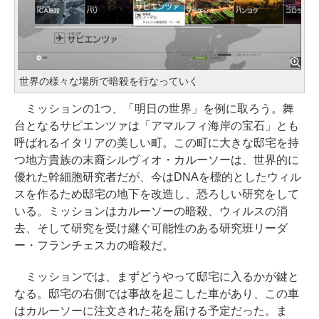
世界の様々な場所で暗殺を行なっていく
ミッションの1つ、「明日の世界」を例に取ろう。舞
台となるサピエンツァは「アマルフィ海岸の宝石」とも
呼ばれるイタリアの美しい町。この町に大きな邸宅を持
つ地方貴族の末裔シルヴィオ・カルーソーは、世界的に
優れた幹細胞研究者だが、今はDNAを標的としたウィル
スを作るため邸宅の地下を改造し、恐ろしい研究をして
いる。ミッションはカルーソーの暗殺、ウィルスの消
去、そして研究を受け継ぐ可能性のある研究班リーダ
ー・フランチェスカの暗殺だ。
ミッションでは、まずどうやって邸宅に入るかが鍵と
なる。邸宅の右側では事故を起こした車があり、この車
はカルーソーに注文された花を届ける予定だった。ま