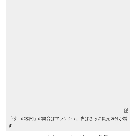
「砂上の楼閣」の舞台はマラケシュ。夜はさらに観光気分が増
す