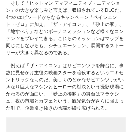
そして「ヒットマン ディフィニティブ・エディショ
ン」の大きな楽しみと言えば、収録されているDLCだ。
4つのエピソードからなるキャンペーン「ペイシェン
ト・ゼロ」に加え、「ザ・アイコン」、「砂上の家」、
「地すべり」などのボーナスミッションなど様々なコン
テンツをプレイできる。これらのミッションはマップを
同じにしながらも、シチュエーション、展開するストー
リーが大きく異なるのである。
例えば「ザ・アイコン」はサピエンツァを舞台に、事
故に見せかけ主役の映画スターを暗殺するというエキセ
ントリックなものだ。美しくのどかなサピエンツァがい
きなり巨大なマシンとヒーローの対決という撮影現場に
かわるのが面白い。「砂上の楼閣」の舞台はマラケシ
ュ。夜の市場とカフェという、観光気分がさらに強まっ
た町で、企業引き抜きの陰謀が繰り広げられる。