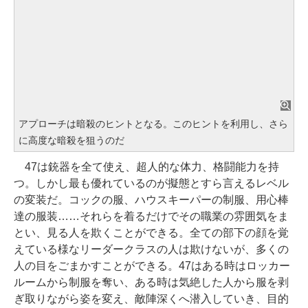
アプローチは暗殺のヒントとなる。このヒントを利用し、さら
に高度な暗殺を狙うのだ
47は銃器を全て使え、超人的な体力、格闘能力を持
つ。しかし最も優れているのが擬態とすら言えるレベル
の変装だ。コックの服、ハウスキーパーの制服、用心棒
達の服装……それらを着るだけでその職業の雰囲気をま
とい、見る人を欺くことができる。全ての部下の顔を覚
えている様なリーダークラスの人は欺けないが、多くの
人の目をごまかすことができる。47はある時はロッカー
ルームから制服を奪い、ある時は気絶した人から服を剥
ぎ取りながら姿を変え、敵陣深くへ潜入していき、目的