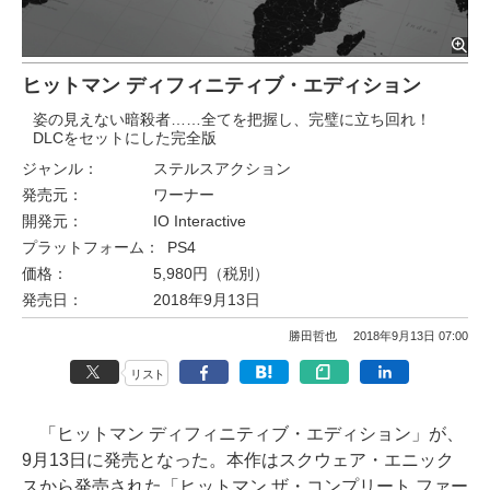
ヒットマン ディフィニティブ・エディション
姿の見えない暗殺者……全てを把握し、完璧に立ち回れ！
DLCをセットにした完全版
ジャンル：
ステルスアクション
発売元：
ワーナー
開発元：
IO Interactive
プラットフォーム：
PS4
価格：
5,980円（税別）
発売日：
2018年9月13日
勝田哲也
2018年9月13日 07:00
リスト
「ヒットマン ディフィニティブ・エディション」が、
9月13日に発売となった。本作はスクウェア・エニック
スから発売された「ヒットマン ザ・コンプリート ファー