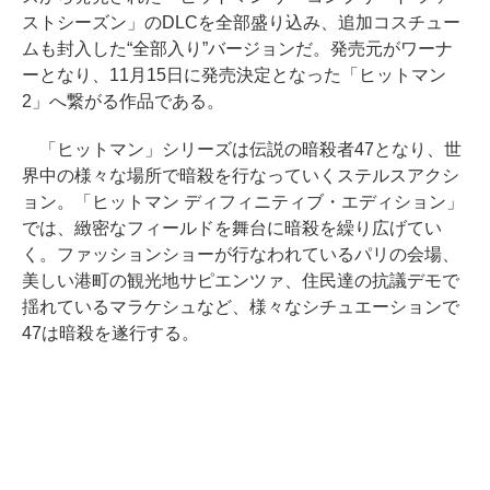
ストシーズン」のDLCを全部盛り込み、追加コスチュー
ムも封入した“全部入り”バージョンだ。発売元がワーナ
ーとなり、11月15日に発売決定となった「ヒットマン
2」へ繋がる作品である。
「ヒットマン」シリーズは伝説の暗殺者47となり、世
界中の様々な場所で暗殺を行なっていくステルスアクシ
ョン。「ヒットマン ディフィニティブ・エディション」
では、緻密なフィールドを舞台に暗殺を繰り広げてい
く。ファッションショーが行なわれているパリの会場、
美しい港町の観光地サピエンツァ、住民達の抗議デモで
揺れているマラケシュなど、様々なシチュエーションで
47は暗殺を遂行する。