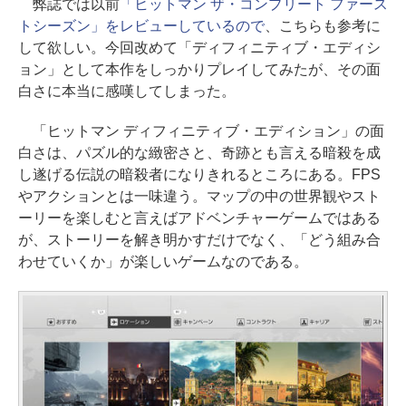
弊誌では以前
「ヒットマン ザ・コンプリート ファース
トシーズン」をレビューしているので
、こちらも参考に
して欲しい。今回改めて「ディフィニティブ・エディシ
ョン」として本作をしっかりプレイしてみたが、その面
白さに本当に感嘆してしまった。
「ヒットマン ディフィニティブ・エディション」の面
白さは、パズル的な緻密さと、奇跡とも言える暗殺を成
し遂げる伝説の暗殺者になりきれるところにある。FPS
やアクションとは一味違う。マップの中の世界観やスト
ーリーを楽しむと言えばアドベンチャーゲームではある
が、ストーリーを解き明かすだけでなく、「どう組み合
わせていくか」が楽しいゲームなのである。