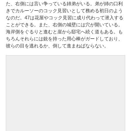
た、右側には言い争っている姉弟がいる。弟が姉の口利
きでカルーソーのコック見習いとして務める初日のよう
なのだ。47は花屋やコック見習に成り代わって潜入する
ことができる。また、右側の城壁には穴が開いている。
海岸側をぐるりと進むと崖から邸宅へ続く道もある。も
ちろんそれらには銃を持った用心棒がガードしており、
彼らの目を逃れるか、倒して進まねばならない。