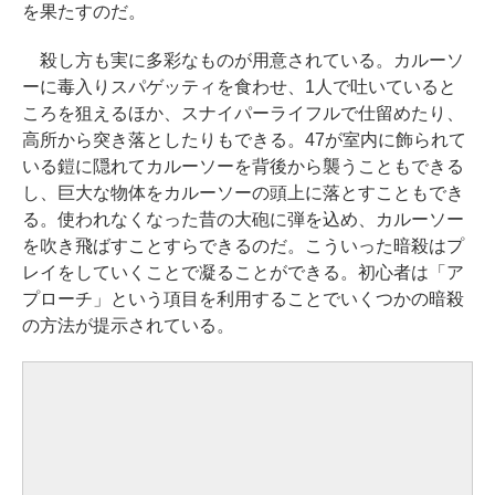
を果たすのだ。
殺し方も実に多彩なものが用意されている。カルーソ
ーに毒入りスパゲッティを食わせ、1人で吐いていると
ころを狙えるほか、スナイパーライフルで仕留めたり、
高所から突き落としたりもできる。47が室内に飾られて
いる鎧に隠れてカルーソーを背後から襲うこともできる
し、巨大な物体をカルーソーの頭上に落とすこともでき
る。使われなくなった昔の大砲に弾を込め、カルーソー
を吹き飛ばすことすらできるのだ。こういった暗殺はプ
レイをしていくことで凝ることができる。初心者は「ア
プローチ」という項目を利用することでいくつかの暗殺
の方法が提示されている。