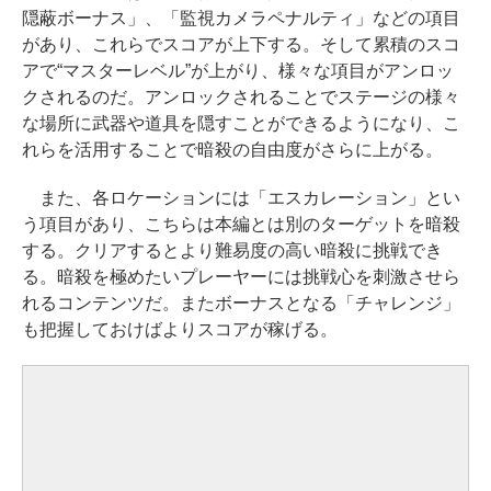
隠蔽ボーナス」、「監視カメラペナルティ」などの項目
があり、これらでスコアが上下する。そして累積のスコ
アで“マスターレベル”が上がり、様々な項目がアンロッ
クされるのだ。アンロックされることでステージの様々
な場所に武器や道具を隠すことができるようになり、こ
れらを活用することで暗殺の自由度がさらに上がる。
また、各ロケーションには「エスカレーション」とい
う項目があり、こちらは本編とは別のターゲットを暗殺
する。クリアするとより難易度の高い暗殺に挑戦でき
る。暗殺を極めたいプレーヤーには挑戦心を刺激させら
れるコンテンツだ。またボーナスとなる「チャレンジ」
も把握しておけばよりスコアが稼げる。