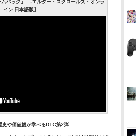
ームパック」 -エルダー・スクロールズ・オンラ
イン 日本語版】
史や価値観が学べるDLC第2弾