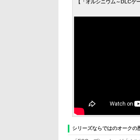
【「オルシニウム～DLCゲ
シリーズならではのオークの歴