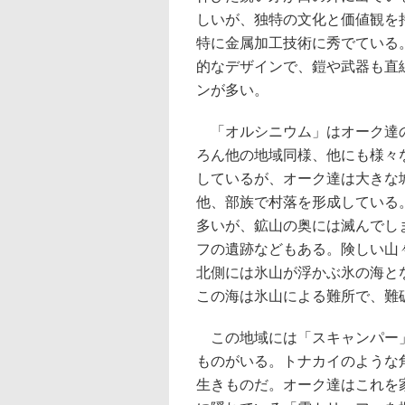
しいが、独特の文化と価値観を
特に金属加工技術に秀でている
的なデザインで、鎧や武器も直
ンが多い。
「オルシニウム」はオーク達
ろん他の地域同様、他にも様々
しているが、オーク達は大きな
他、部族で村落を形成している
多いが、鉱山の奥には滅んでし
フの遺跡などもある。険しい山
北側には氷山が浮かぶ氷の海と
この海は氷山による難所で、難
この地域には「スキャンパー
ものがいる。トナカイのような
生きものだ。オーク達はこれを