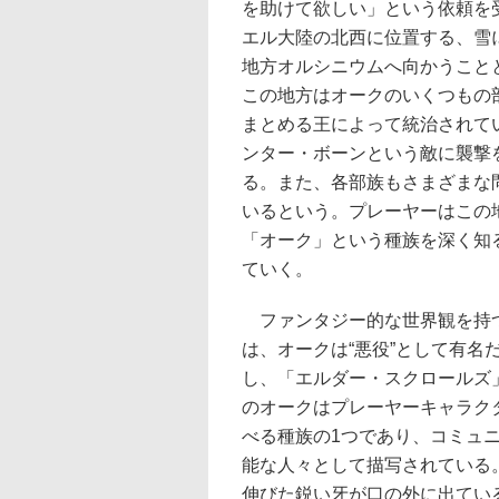
を助けて欲しい」という依頼を
エル大陸の北西に位置する、雪
地方オルシニウムへ向かうこと
この地方はオークのいくつもの
まとめる王によって統治されて
ンター・ボーンという敵に襲撃
る。また、各部族もさまざまな
いるという。プレーヤーはこの
「オーク」という種族を深く知
ていく。
ファンタジー的な世界観を持
は、オークは“悪役”として有名
し、「エルダー・スクロールズ
のオークはプレーヤーキャラク
べる種族の1つであり、コミュ
能な人々として描写されている
伸びた鋭い牙が口の外に出てい