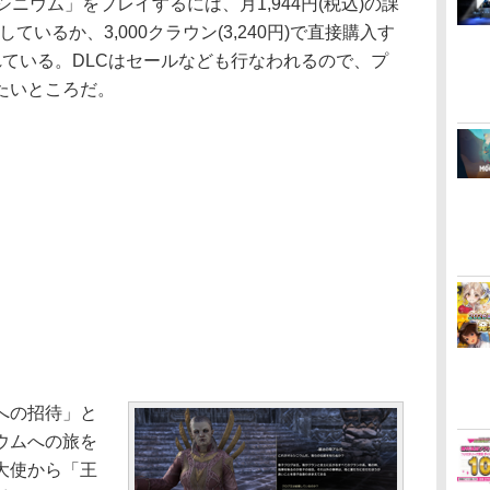
ニウム」をプレイするには、月1,944円(税込)の課
しているか、3,000クラウン(3,240円)で直接購入す
れている。DLCはセールなども行なわれるので、プ
たいところだ。
への招待」と
ウムへの旅を
大使から「王