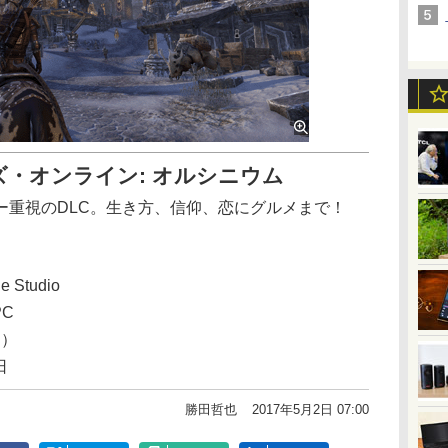
・オンライン: オルシニウム
ー重視のDLC。生き方、信仰、恋にグルメまで！
e Studio
PC
込）
日
勝田哲也
2017年5月2日 07:00