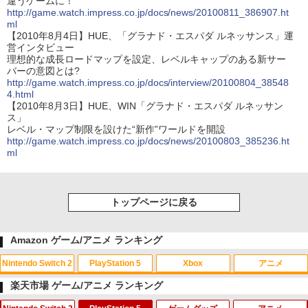
違うゲームに！
http://game.watch.impress.co.jp/docs/news/20100811_386907.ht
ml
【2010年8月4日】HUE、「グラナド・エスパダ ルネッサンス」運
営インタビュー
理想的な成長ロードマップを設定、レベルキャップのある新サー
バーの意図とは?
http://game.watch.impress.co.jp/docs/interview/20100804_38548
4.html
【2010年8月3日】HUE、WIN「グラナド・エスパダ ルネッサン
ス」
レベル・マップ制限を設けた“新作”ワールドを開設
http://game.watch.impress.co.jp/docs/news/20100803_385236.ht
ml
トップページに戻る
Amazon ゲーム/アニメ ランキング
Nintendo Switch 2
PlayStation 5
Xbox
アニメ
楽天市場 ゲーム/アニメ ランキング