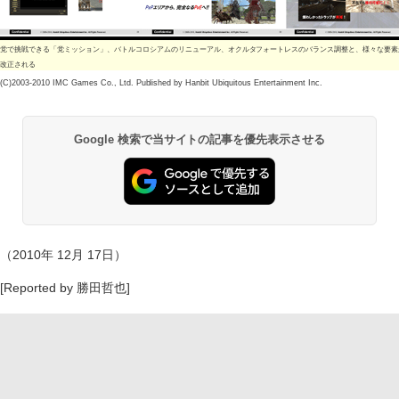
党で挑戦できる「党ミッション」、バトルコロシアムのリニューアル、オクルタフォートレスのバランス調整と、様々な要素
改正される
(C)2003-2010 IMC Games Co., Ltd. Published by Hanbit Ubiquitous Entertainment Inc.
Google 検索で当サイトの記事を優先表示させる
（2010年 12月 17日）
[Reported by 勝田哲也]