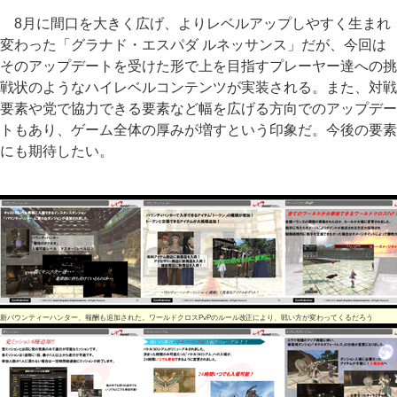
8月に間口を大きく広げ、よりレベルアップしやすく生まれ
変わった「グラナド・エスパダ ルネッサンス」だが、今回は
そのアップデートを受けた形で上を目指すプレーヤー達への挑
戦状のようなハイレベルコンテンツが実装される。また、対戦
要素や党で協力できる要素など幅を広げる方向でのアップデー
トもあり、ゲーム全体の厚みが増すという印象だ。今後の要素
にも期待したい。
新バウンティーハンター、報酬も追加された。ワールドクロスPvPのルール改正により、戦い方が変わってくるだろう