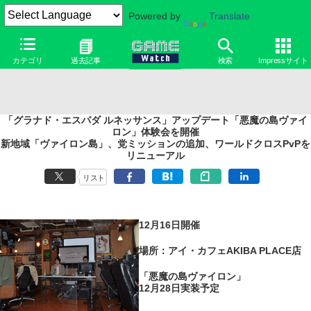
Powered by
Translate
カテゴリ
過去記事
検索
Impressサイト
「グラナド・エスパダ ルネッサンス」アップデート「悪魔の島ヴァイ
ロン」体験会を開催
新地域「ヴァイロン島」、党ミッションの追加、ワールドクロスPvPを
リニューアル
リスト
12月16日開催
場所：アイ・カフェAKIBA PLACE店
「悪魔の島ヴァイロン」
12月28日実装予定