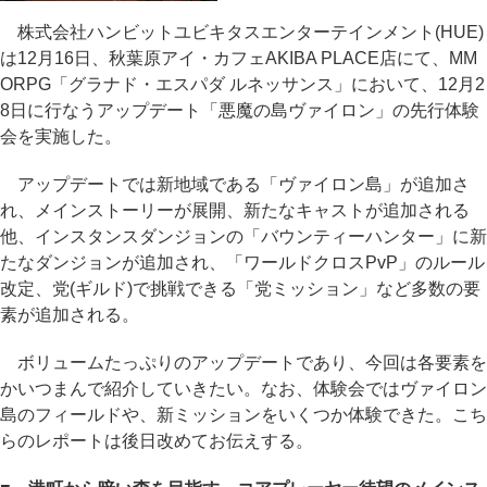
株式会社ハンビットユビキタスエンターテインメント(HUE)
は12月16日、秋葉原アイ・カフェAKIBA PLACE店にて、MM
ORPG「グラナド・エスパダ ルネッサンス」において、12月2
8日に行なうアップデート「悪魔の島ヴァイロン」の先行体験
会を実施した。
アップデートでは新地域である「ヴァイロン島」が追加さ
れ、メインストーリーが展開、新たなキャストが追加される
他、インスタンスダンジョンの「バウンティーハンター」に新
たなダンジョンが追加され、「ワールドクロスPvP」のルール
改定、党(ギルド)で挑戦できる「党ミッション」など多数の要
素が追加される。
ボリュームたっぷりのアップデートであり、今回は各要素を
かいつまんで紹介していきたい。なお、体験会ではヴァイロン
島のフィールドや、新ミッションをいくつか体験できた。こち
らのレポートは後日改めてお伝えする。