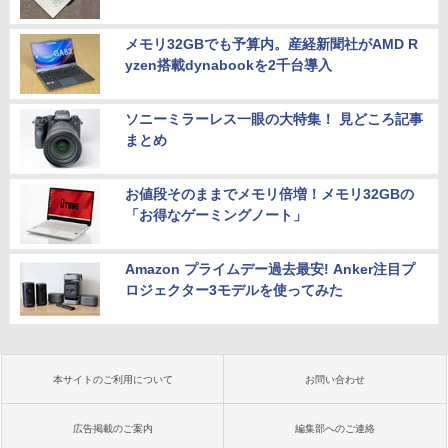
メモリ32GBでも予算内。産経新聞社がAMD R
yzen搭載dynabookを2千台導入
ソニーミラーレス一眼の大特集！ 見どころ記事
まとめ
お値段そのままでメモリ倍増！メモリ32GBの
「お得なゲーミングノート」
Amazon プライムデー過去最安! Anker注目プ
ロジェクター3モデルを使ってみた
本サイトのご利用について
お問い合わせ
広告掲載のご案内
編集部へのご連絡