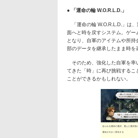
● 「運命の輪 W.O.R.L.D.」
「運命の輪 W.O.R.L.D.
面へと時を戻すシステム。ゲー
となり、自軍のアイテムや所持
部のデータを継承したまま時を
そのため、強化した自軍を率
てきた「時」に再び挑戦するこ
ことができるかもしれない。
迫られる運命の選択。選んだ選択肢
運命が大きく変化する