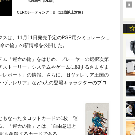
4,980円（DL版）
CEROレーティング：B（12歳以上対象）
は、11月11日発売予定のPSP用シミュレーショ
運命の輪」の新情報を公開した。
ム「運命の輪」をはじめ、プレーヤーの選択次第
チストーリー」システムやゲームに関するさまざま
ンレポート」の情報。さらに、旧ヴァレリア王国の
・ヴァレリア」など5人の登場キャラクターのプロ
もなったタロットカードの1枚「運
ム。「運命の輪」とは、“自由意思と
続”を象徴するカードである。