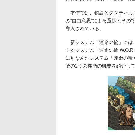
本作では、物語とタクティカ
の“自由意思”による選択とその
導入されている。
新システム「運命の輪」には、21
するシステム「運命の輪 W.O.R.L
にちなんだシステム「運命の輪 C.
その2つの機能の概要を紹介し