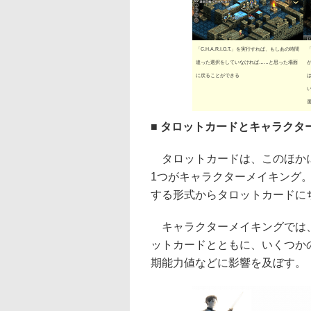
「C.H.A.R.I.O.T.」を実行すれば、もしあの時間
「
違った選択をしていなければ……と思った場面
に戻ることができる
■ タロットカードとキャラクタ
タロットカードは、このほかに
1つがキャラクターメイキング
する形式からタロットカードに
キャラクターメイキングでは、
ットカードとともに、いくつか
期能力値などに影響を及ぼす。