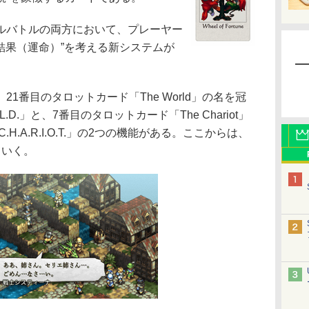
ルバトルの両方において、プレーヤー
“結果（運命）”を考える新システムが
番目のタロットカード「The World」の名を冠
.D.」と、7番目のタロットカード「The Chariot」
H.A.R.I.O.T.」の2つの機能がある。ここからは、
ていく。