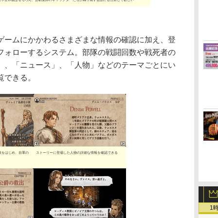
ームにかかわるさまざまな情報の確認に加え、登
フォローするシステム。部隊の戦闘回数や戦死者の
」、「ニュース」、「人物」などのテーマごとにい
覧できる。
数をはじめ、自軍の
ストーリーに登場した人物の詳細な情報を確認できる
1