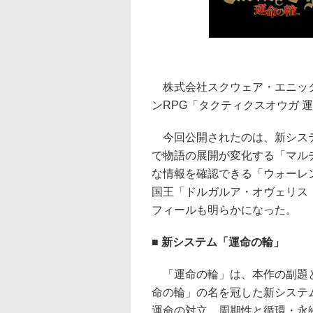
株式会社スクウェア・エニックス
ンRPG「タクティクスオウガ 
今回公開されたのは、新システ
で物語の展開が変化する「マル
な情報を確認できる「ウォーレ
国王「ドルガルア・オヴェリス
フィールも明らかになった。
■ 新システム「運命の輪」
「運命の輪」は、本作の副題と
命の輪」の名を冠した新システ
運命の対立、周期性と循環・永