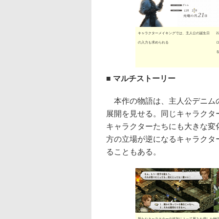
キャラクターメイキングでは、主人公の誕生日
の入力も求められる
■ マルチストーリー
本作の物語は、主人公デニムの
展開を見せる。同じキャラクタ
キャラクターたちにも大きな変
方の立場が逆になるキャラクタ
ることもある。
新たなキャラクターの追加によって厚みを増した物