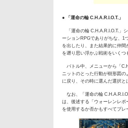
● 「運命の輪 C.H.A.R.I.O.T.」
「運命の輪 C.H.A.R.I.O.
ーションRPGでありがちな、1
を出したり、また結果的に仲間
を遡り思い浮かぶ戦術をいくつ
バトル中、メニューから「C.H.A
ニットのとった行動が樹形図の
に戻り、その時に選んだ選択と
なお、「運命の輪 C.H.A.R.
は、後述する「ウォーレンレポート」
を使用するか否かもすべてプレ