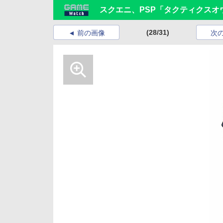
スクエニ、PSP「タクティクスオ
(28/31)
前の画像
次