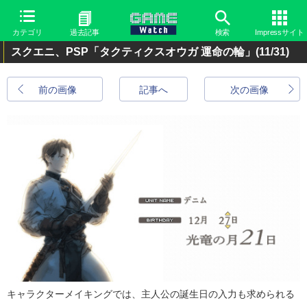
カテゴリ
過去記事
検索
Impressサイト
スクエニ、PSP「タクティクスオウガ 運命の輪」
(11/31)
前の画像
記事へ
次の画像
キャラクターメイキングでは、主人公の誕生日の入力も求められる