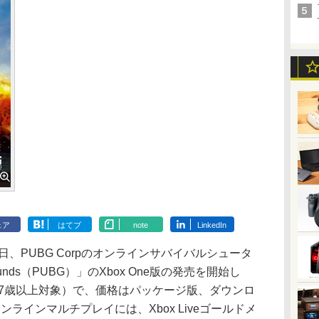
ェア
はてブ
note
LinkedIn
、PUBG Corpのオンラインサバイバルシュータ
legrounds（PUBG）」のXbox One版の発売を開始し
17歳以上対象）で、価格はパッケージ版、ダウンロ
ンラインマルチプレイには、Xbox Liveゴールドメ