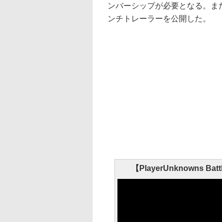
ンバーシップが必要となる。ま
ンチトレーラーを公開した。
【PlayerUnknowns Battl