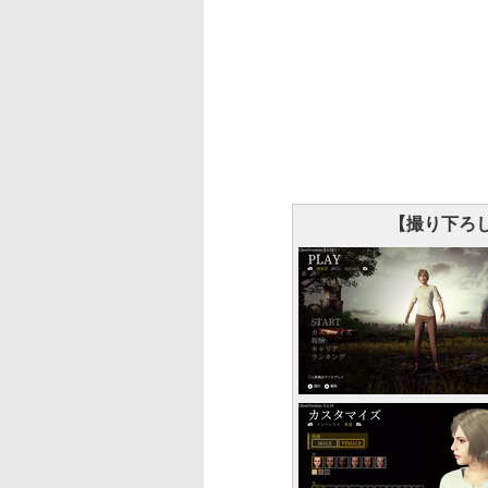
【撮り下ろ