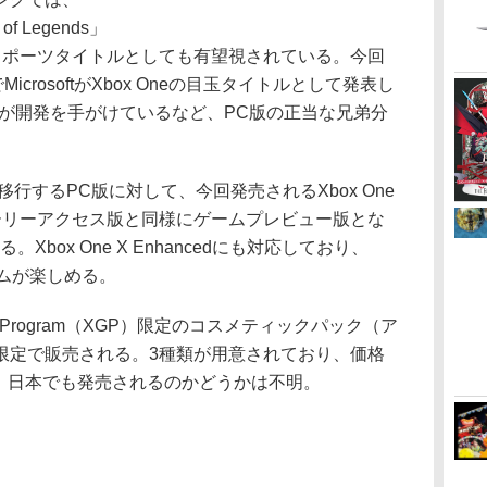
 Legends」
スポーツタイトルとしても有望視されている。今回
MicrosoftがXbox Oneの目玉タイトルとして発表し
自体が開発を手がけているなど、PC版の正当な兄弟分
行するPC版に対して、今回発売されるXbox One
ーリーアクセス版と同様にゲームプレビュー版とな
box One X Enhancedにも対応しており、
ゲームが楽しめる。
iew Program（XGP）限定のコスメティックパック（ア
限定で販売される。3種類が用意されており、価格
ドル。日本でも発売されるのかどうかは不明。