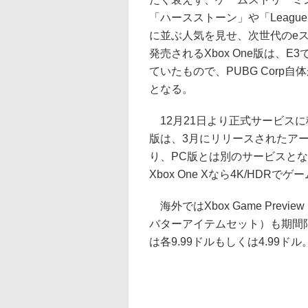
「ハースストーン」や「League of
に並ぶ人気を見せ、次世代のe
発売されるXbox One版は、E3で
ていたもので、PUBG Corp
となる。
12月21日より正式サービスに移
版は、3月にリリースされたア
り、PC版とは別のサービスとなる。X
Xbox One Xなら4K/HDRで
海外ではXbox Game Prev
バターアイテムセット）も期間
は各9.99ドルもしくは4.99