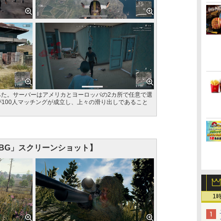
してみた。サーバーはアメリカとヨーロッパの2カ所で任意で選
が100人マッチングが成立し、上々の滑り出しであること
UBG」スクリーンショット】
1