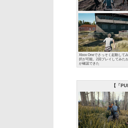
Xbox Oneでさっそく起動
択が可能。2回プレイしてみた
が確認できた
【「P