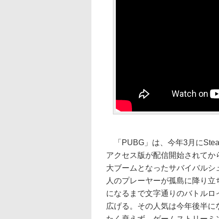
「PUBG」は、今年3月にSte
アクセス版が配信開始されてか
大ブームとなったサバイバルシュ
人のプレーヤーが孤島に降り立
になるまで文字通りのバトルロ
広げる。その人気は今年後半に
たく衰えず、ゲームストリーミ