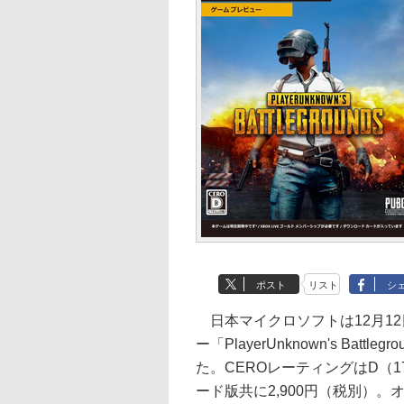
ポスト
リスト
シ
日本マイクロソフトは12月12日
ー「PlayerUnknown's Batt
た。CEROレーティングはD（
ード版共に2,900円（税別）。オ