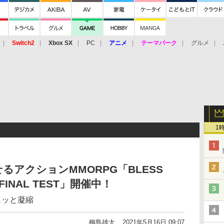
Switch2
Xbox SX
PC
アニメ
テーマパーク
グルメ
 Vita
3DS
アーケード
VR
1
アクションMMORPG「BLESS
FINAL TEST」開催中！
ュッと凝縮
柳島雄太
2021年5月16日 09:07