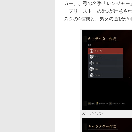
カー」、弓の名手「レンジャー
「プリースト」の5つが用意さ
スクの4種族と、男女の選択が
ガーディアン