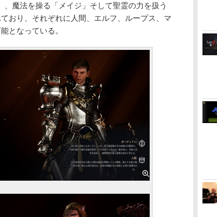
」、魔法を操る「メイジ」そして聖霊の力を扱う
れており、それぞれに人間、エルフ、ループス、マ
可能となっている。