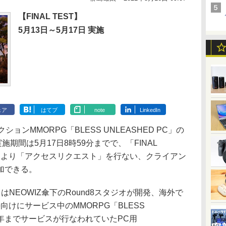
【FINAL TEST】
5月13日～5月17日 実施
ェア
はてブ
note
LinkedIn
ションMMORPG「BLESS UNLEASHED PC」の
実施期間は5月17日8時59分までで、「FINAL
ページより「アクセスリクエスト」を行ない、クライアン
加できる。
C」はNEOWIZ傘下のRound8スタジオが開発、海外で
ne向けにサービス中のMMORPG「BLESS
019年までサービスが行なわれていたPC用