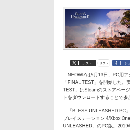
ポスト
リスト
シ
NEOWIZは5月13日、PC用アク
「FINAL TEST」を開始した。
TEST」はSteamのストア
トをダウンロードすることで参
「BLESS UNLEASHED P
プレイステーション 4/Xbox O
UNLEASHED」のPC版。2