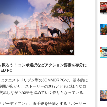
を振るう！ コンボ選択などアクション要素を存分に
ED PC」
PC」はクエストドリブン型の3DMMORPGで、基本的に
範囲が広がり、ストーリーの進行とともに様々なロ
と交流しながら物語を進めていく作りとなっている。
ガーディアン」、両手斧を得物とする「バーサー