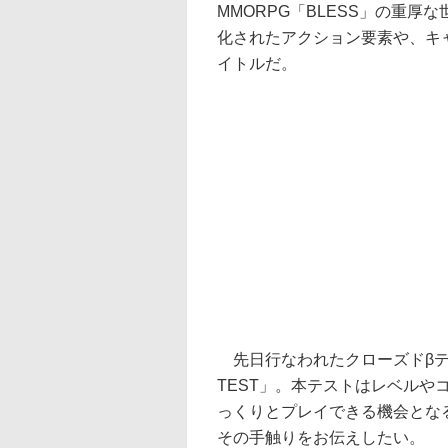
MMORPG「BLESS」の重
化されたアクション要素や、キ
イトルだ。
先日行なわれたクローズドβテス
TEST」。本テストはレベル
っくりとプレイできる機会とな
その手触りをお伝えしたい。