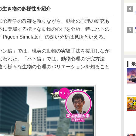
の生き物の多様性を紹介
心理学の教鞭を執りながら、動物の心理の研究も
内に登場する様々な動物の心理を分析。特にハトの
geon Simulator」の深い分析は見所といえる。
ン編」では、現実の動物の実験手法を援用しなが
なわれた。「ハト編」では、動物心理の研究方法
最
違う様々な生物の心理のバリエーションを知ること