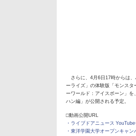
さらに、4月6日17時からは
ーライズ」の体験版「モンスター
ーワールド：アイスボーン」を
ハン編」が公開される予定。
□動画公開URL
・ライブドアニュース YouTub
・東洋学園大学オープンキャン