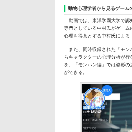
動物心理学者から見るゲーム
動画では、東洋学園大学で認知
専門としている中村氏がゲーム
心理を得意とする中村氏による「Pi
また、同時収録された「モンハ
らキャラクターの心理分析が行
を、「モンハン編」では姿形の
ができる。