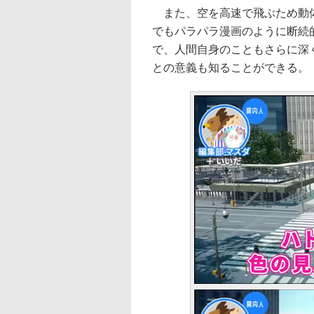
また、空を高速で飛ぶため動体
でもパラパラ漫画のように断続
で、人間自身のこともさらに深
との意義も知ることができる。