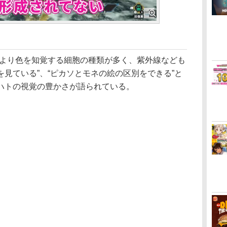
より色を知覚する細胞の種類が多く、紫外線なども
見ている”、“ピカソとモネの絵の区別をできる”と
ハトの視覚の豊かさが語られている。