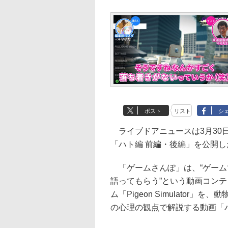
ポスト
リスト
シ
ライブドアニュースは3月30
「ハト編 前編・後編」を公開し
「ゲームさんぽ」は、“ゲーム
語ってもらう”という動画コン
ム「Pigeon Simulato
の心理の観点で解説する動画「