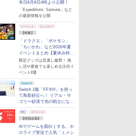
本日8月8日4時より公開！
「Expeditions: Samurai」など
の最新情報を公開
イベント
エンタメ
【特集】
「ドラクエ」「ポケモン」
「ちいかわ」など2026年夏
イベントまとめ【夏休み特
集】
限定グッズは見逃し厳禁！ 推
し活や家族でも楽しめる注目イ
ベント8選
Switch2
Switch 2版「FFXIV」を持っ
て鳥取砂丘へ！ リアル・サ
ゴリー砂漠で光の戦士になっ
てみた
PC
イベント
【特別企画】
AIでゲームを面白くする。ホ
ロライブ実況で人気「ミメシ