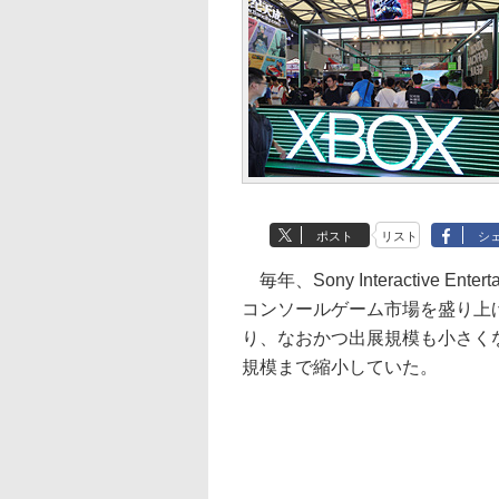
ポスト
リスト
シ
毎年、Sony Interactive En
コンソールゲーム市場を盛り上げ
り、なおかつ出展規模も小さくな
規模まで縮小していた。