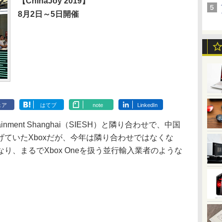
【ChinaJoy 2019】
8月2日～5日開催
ェア
はてブ
note
LinkedIn
tertainment Shanghai（SIESH）と隣り合わせで、中国
ていたXboxだが、今年は隣り合わせではなくな
り、まるでXbox Oneを扱う並行輸入業者のような