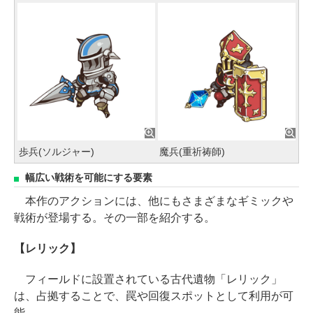
歩兵(ソルジャー)
魔兵(重祈祷師)
幅広い戦術を可能にする要素
本作のアクションには、他にもさまざまなギミックや
戦術が登場する。その一部を紹介する。
【レリック】
フィールドに設置されている古代遺物「レリック」
は、占拠することで、罠や回復スポットとして利用が可
能。