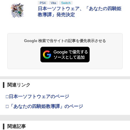
PS4
Vita
Switch
日本一ソフトウェア、「あなたの四騎姫
教導譚」発売決定
Google 検索で当サイトの記事を優先表示させる
関連リンク
□日本一ソフトウェアのページ
□「あなたの四騎姫教導譚」のページ
関連記事