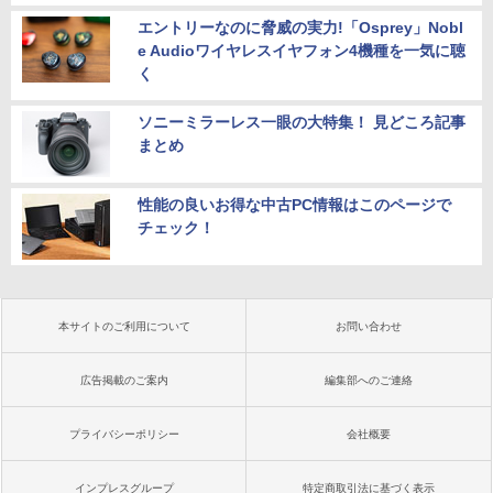
エントリーなのに脅威の実力!「Osprey」Nobl
e Audioワイヤレスイヤフォン4機種を一気に聴
く
ソニーミラーレス一眼の大特集！ 見どころ記事
まとめ
性能の良いお得な中古PC情報はこのページで
チェック！
本サイトのご利用について
お問い合わせ
広告掲載のご案内
編集部へのご連絡
プライバシーポリシー
会社概要
インプレスグループ
特定商取引法に基づく表示