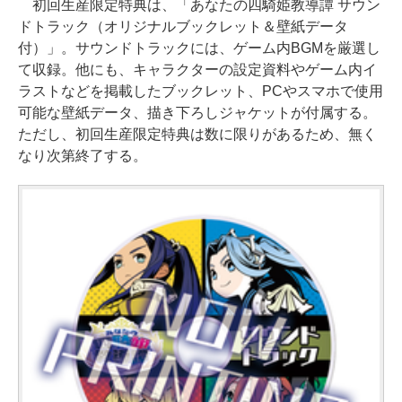
初回生産限定特典は、「あなたの四騎姫教導譚 サウン
ドトラック（オリジナルブックレット＆壁紙データ
付）」。サウンドトラックには、ゲーム内BGMを厳選し
て収録。他にも、キャラクターの設定資料やゲーム内イ
ラストなどを掲載したブックレット、PCやスマホで使用
可能な壁紙データ、描き下ろしジャケットが付属する。
ただし、初回生産限定特典は数に限りがあるため、無く
なり次第終了する。