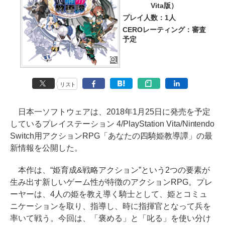
Vita版）
プレイ人数：1人
CEROレーティング：審査
予定
リスト
日本一ソフトウェアは、2018年1月25日に発売を予定
しているプレイステーション 4/PlayStation Vita/Nintendo
Switch用アクションRPG「あなたの四騎姫教導譚」の最
新情報を公開した。
本作は、“姫育成&戦略アクション”という2つの要素が
生み出す新しいゲーム性が特徴のアクションRPG。プレ
ーヤーは、4人の姫を教え導く騎士として、姫とコミュ
ニケーションを取り、指導し、時に指揮官となって兵を
率いて戦う。今回は、「褒める」と「叱る」を使い分け