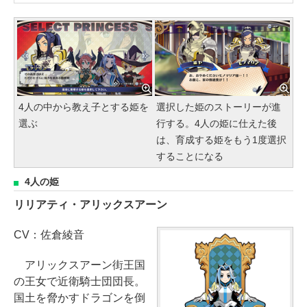
4人の中から教え子とする姫を
選択した姫のストーリーが進
選ぶ
行する。4人の姫に仕えた後
は、育成する姫をもう1度選択
することになる
4人の姫
リリアティ・アリックスアーン
CV：佐倉綾音
アリックスアーン街王国
の王女で近衛騎士団団長。
国土を脅かすドラゴンを倒