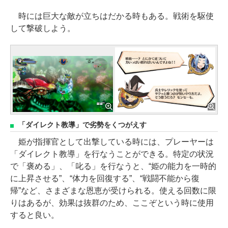
時には巨大な敵が立ちはだかる時もある。戦術を駆使
して撃破しよう。
「ダイレクト教導」で劣勢をくつがえす
姫が指揮官として出撃している時には、プレーヤーは
「ダイレクト教導」を行なうことができる。特定の状況
で「褒める」、「叱る」を行なうと、“姫の能力を一時的
に上昇させる”、“体力を回復する”、“戦闘不能から復
帰”など、さまざまな恩恵が受けられる。使える回数に限
りはあるが、効果は抜群のため、ここぞという時に使用
すると良い。