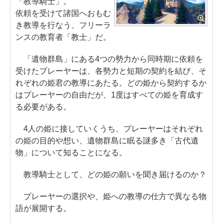
「教導騎士」。
依頼を受けて諸国へおもむ
き教導を行なう、フリーラ
ンスの教育者「教士」だ。
「遺物群島」にある4つの勢力から同時期に依頼を
受けたプレーヤーは、各勢力と短期の契約を結び、そ
れぞれの姫君の教導にあたる。どの姫から契約するか
はプレーヤーの自由だが、1度はすべての姫を育成す
る必要がある。
4人の姫に接していくうち、プレーヤーはそれぞれ
の姫の目的や想い、遺物群島に眠る謎多き「古代遺
物」について知ることになる。
教導騎士として、どの姫の願いを聞き届けるのか？
プレーヤーの選択や、姫への教導の仕方で異なる物
語が展開する。