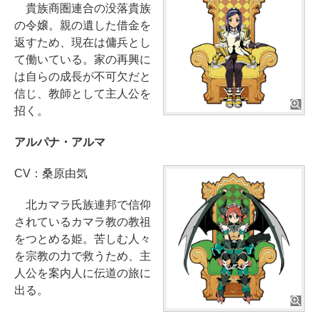
貴族商圏連合の没落貴族
の令嬢。親の遺した借金を
返すため、現在は傭兵とし
て働いている。家の再興に
は自らの成長が不可欠だと
信じ、教師として主人公を
招く。
アルパナ・アルマ
CV：桑原由気
北カマラ氏族連邦で信仰
されているカマラ教の教祖
をつとめる姫。苦しむ人々
を宗教の力で救うため、主
人公を案内人に伝道の旅に
出る。