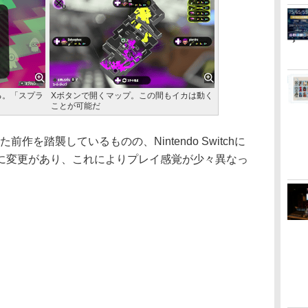
る。「スプラ
Xボタンで開くマップ。この間もイカは動く
ことが可能だ
作を踏襲しているものの、Nintendo Switchに
に変更があり、これによりプレイ感覚が少々異なっ