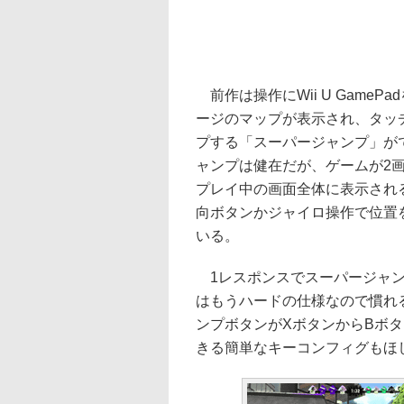
前作は操作にWii U Game
ージのマップが表示され、タッ
プする「スーパージャンプ」が
ャンプは健在だが、ゲームが2
プレイ中の画面全体に表示され
向ボタンかジャイロ操作で位置
いる。
1レスポンスでスーパージャン
はもうハードの仕様なので慣れ
ンプボタンがXボタンからBボ
きる簡単なキーコンフィグもほ