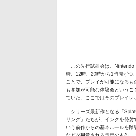
この先行試射会は、Nintendo
時、12時、20時から1時間ず
ことで、プレイが可能になるものとな
も参加が可能な体験会というこ
ていた。ここではそのプレイレ
シリーズ最新作となる「Spla
リング」たちが、インクを発射
いう前作からの基本ルールを踏
などが用意される予定の本作。