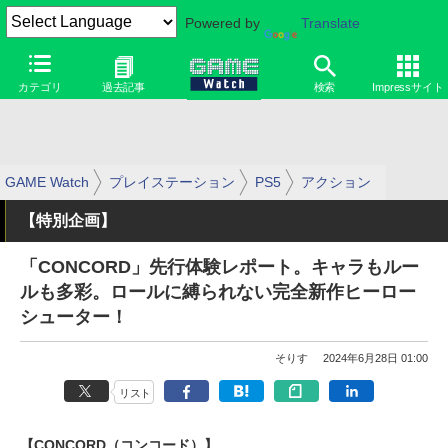
Powered by
Translate
カテゴリ
過去記事
検索
Impressサイト
GAME Watch
プレイステーション
PS5
アクション
【特別企画】
「CONCORD」先行体験レポート。キャラもルー
ルも多彩。ロールに縛られない完全新作ヒーロー
シューター！
そりす
2024年6月28日 01:00
リスト
【CONCORD（コンコード）】