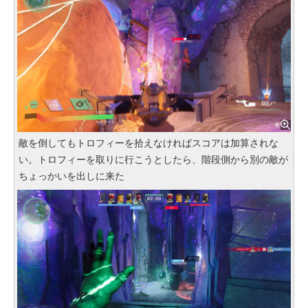
敵を倒してもトロフィーを拾えなければスコアは加算されな
い。トロフィーを取りに行こうとしたら、階段側から別の敵が
ちょっかいを出しに来た