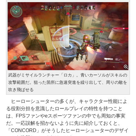
武器がミサイルランチャー「ロカ」。青いカーソルがスキルの
攻撃範囲だ。狙った箇所に急速突進を繰り出して、周りの敵を
吹き飛ばせる
ヒーローシューターの多くが、キャラクター性能によ
る役割分担を意識したロールプレイの特性を持つこと
は、FPSファンやeスポーツファンの中でも周知の事実
だ。一応誤解を招かないように先に紹介しておくと、
「CONCORD」がそうしたヒーローシューターのデザイ