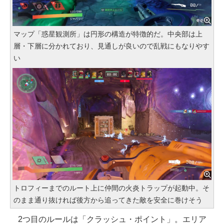
マップ「惑星観測所」は円形の構造が特徴的だ。中央部は上
層・下層に分かれており、見通しが良いので乱戦にもなりやす
い
トロフィーまでのルート上に仲間の火炎トラップが起動中。そ
のまま通り抜ければ後方から追ってきた敵を安全に巻けそう
2つ目のルールは「クラッシュ・ポイント」。エリア