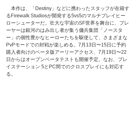
本作は、「Destiny」などに携わったスタッフが在籍す
るFirewalk Studiosが開発する5vs5のマルチプレイヒー
ローシューターだ。壮大な宇宙のSF世界を舞台に、プレ
ーヤーは銀河のはみ出し者が集う傭兵集団「ノースタ
ー」の個性豊かなヒーローたちを駆使して、さまざまな
PvPモードでの対戦が楽しめる。7月13日〜15日に予約
購入者向けのベータ版アーリーアクセス、7月19日〜22
日からはオープンベータテストも開催予定。なお、プレ
イステーション 5とPC間でのクロスプレイにも対応す
る。