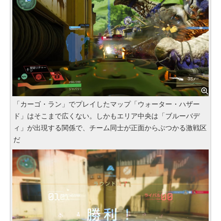
「カーゴ・ラン」でプレイしたマップ「ウォーター・ハザー
ド」はそこまで広くない。しかもエリア中央は「ブルーバデ
ィ」が出現する関係で、チーム同士が正面からぶつかる激戦区
だ