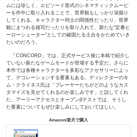
ムには珍しく、エピソード形式のシネマティックムービ
ーを作中に取り入れることで、世界観もしっかり深掘り
してくれる。キャラクター同士の関係性だったり、世界
観にまつわる描写だったりを取り入れて、新たな“定番ヒ
ーローシューター”としての確固たる土台をかためていき
たいのだろう。
「CONCORD」では、正式サービス後に本稿で紹介し
ていない新たなゲームモードが登場する予定だ。さらに
本作では各種キャラクターを多彩なアクセサリーによっ
て、デコレーションする要素もある。ディレクターのキ
ム・クライネス氏は「プレーヤーたちがどのようなカス
タマイズを見せてくれるのか楽しみです」と話してくれ
た。アーリーアクセスとオープンβテストでは、そうし
た要素についてもぜひ楽しみにしておいてほしい。
Amazon/楽天で購入