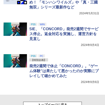
め！ 「モンハンワイルズ」や「真・三國
無双」シリーズ最新作など
2024年5月31日
PS5
WIN
SIE、「CONCORD」発売2週間でサービ
ス停止。返金対応を実施し、運営方針を
見直し
2024年9月4日
PS5
PC
【特別企画】
発売2週間で休止「CONCORD」。“ゲー
ム体験“は果たして悪かったのか実際にプ
レイして確かめてみた
2024年9月6日
トップページに戻る