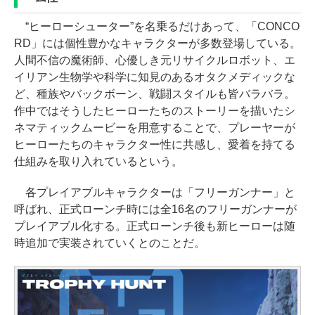
“ヒーローシューター”を名乗るだけあって、「CONCO
RD」には個性豊かなキャラクターが多数登場している。
人間不信の魔術師、心優しき元リサイクルロボット、エ
イリアン生物学や科学に知見のあるオタクメディックな
ど、種族やバックボーン、戦闘スタイルも皆バラバラ。
作中ではそうしたヒーローたちのストーリーを描いたシ
ネマティックムービーを用意することで、プレーヤーが
ヒーローたちのキャラクター性に共感し、愛着を持てる
仕組みを取り入れているという。
各プレイアブルキャラクターは「フリーガンナー」と
呼ばれ、正式ローンチ時には全16名のフリーガンナーが
プレイアブル化する。正式ローンチ後も新ヒーローは随
時追加で実装されていくとのことだ。