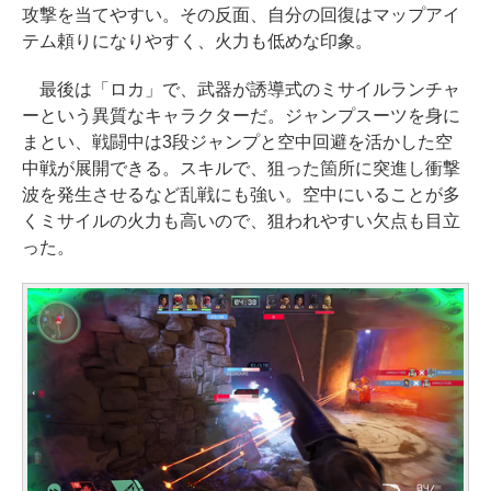
攻撃を当てやすい。その反面、自分の回復はマップアイ
テム頼りになりやすく、火力も低めな印象。
最後は「ロカ」で、武器が誘導式のミサイルランチャ
ーという異質なキャラクターだ。ジャンプスーツを身に
まとい、戦闘中は3段ジャンプと空中回避を活かした空
中戦が展開できる。スキルで、狙った箇所に突進し衝撃
波を発生させるなど乱戦にも強い。空中にいることが多
くミサイルの火力も高いので、狙われやすい欠点も目立
った。