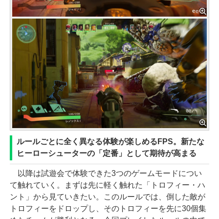
ルールごとに全く異なる体験が楽しめるFPS。新たな
ヒーローシューターの「定番」として期待が高まる
以降は試遊会で体験できた3つのゲームモードについ
て触れていく。まずは先に軽く触れた「トロフィー・ハ
ント」から見ていきたい。このルールでは、倒した敵が
トロフィーをドロップし、そのトロフィーを先に30個集