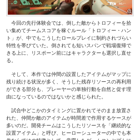
今回の先行体験会では、倒した敵からトロフィーを拾
い集めてチームスコアを稼ぐルール「トロフィー・ハン
ト」が、中でもこうしたロールプレイに制約されづらい
特性を帯びていた。倒されても短いスパンで戦場復帰で
きる上に、リスポーン前にはキャラクターも選択し直せ
る。
そして、本作では仲間の設置したアイテムがマップに
残り続ける状況が多く、そうした残存リソースの再利用
ができる部分も、プレーヤーの単独行動を自然と促す理
由になっているのではないかと感じられた。
試合中どこかのタイミングに置かれてそのまま放置さ
れた、仲間か敵のアイテムが時間差で作用するケースが
多いのだ。開発チームはこうしたリソースを「継続的な
設置アイテム」と呼び、ヒーローシューターの中でも本