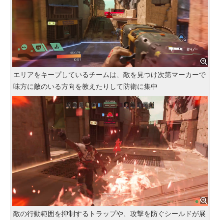
エリアをキープしているチームは、敵を見つけ次第マーカーで
味方に敵のいる方向を教えたりして防衛に集中
敵の行動範囲を抑制するトラップや、攻撃を防ぐシールドが展