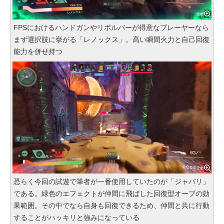
FPSにおけるハンドガンやリボルバーが得意なプレーヤーなら
まず選択肢に挙がる「レノックス」。高い瞬間火力と自己回復
能力を併せ持つ
恐らく今回の試遊で筆者が一番使用していたのが「ジャバリ」
である。緑色のエフェクトが仲間に飛ばした回復型オーブの効
果範囲。その中でなら自身も回復できるため、仲間と共に行動
することがハッキリと強みになっている